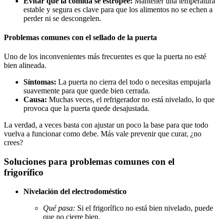
Evitar que la comida se estropee:
Mantener una temperatura
estable y segura es clave para que los alimentos no se echen a
perder ni se descongelen.
Problemas comunes con el sellado de la puerta
Uno de los inconvenientes más frecuentes es que la puerta no esté
bien alineada.
Síntomas:
La puerta no cierra del todo o necesitas empujarla
suavemente para que quede bien cerrada.
Causa:
Muchas veces, el refrigerador no está nivelado, lo que
provoca que la puerta quede desajustada.
La verdad, a veces basta con ajustar un poco la base para que todo
vuelva a funcionar como debe. Más vale prevenir que curar, ¿no
crees?
Soluciones para problemas comunes con el
frigorífico
Nivelación del electrodoméstico
Qué pasa:
Si el frigorífico no está bien nivelado, puede
que no cierre bien.