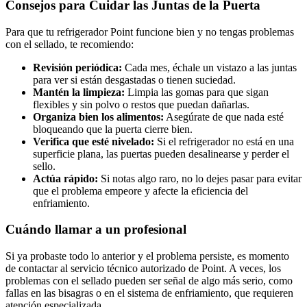
Consejos para Cuidar las Juntas de la Puerta
Para que tu refrigerador Point funcione bien y no tengas problemas
con el sellado, te recomiendo:
Revisión periódica:
Cada mes, échale un vistazo a las juntas
para ver si están desgastadas o tienen suciedad.
Mantén la limpieza:
Limpia las gomas para que sigan
flexibles y sin polvo o restos que puedan dañarlas.
Organiza bien los alimentos:
Asegúrate de que nada esté
bloqueando que la puerta cierre bien.
Verifica que esté nivelado:
Si el refrigerador no está en una
superficie plana, las puertas pueden desalinearse y perder el
sello.
Actúa rápido:
Si notas algo raro, no lo dejes pasar para evitar
que el problema empeore y afecte la eficiencia del
enfriamiento.
Cuándo llamar a un profesional
Si ya probaste todo lo anterior y el problema persiste, es momento
de contactar al servicio técnico autorizado de Point. A veces, los
problemas con el sellado pueden ser señal de algo más serio, como
fallas en las bisagras o en el sistema de enfriamiento, que requieren
atención especializada.