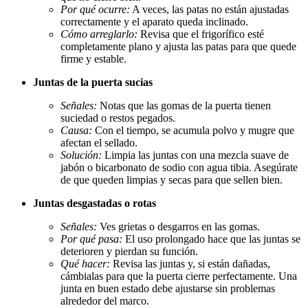
Por qué ocurre:
A veces, las patas no están ajustadas
correctamente y el aparato queda inclinado.
Cómo arreglarlo:
Revisa que el frigorífico esté
completamente plano y ajusta las patas para que quede
firme y estable.
Juntas de la puerta sucias
Señales:
Notas que las gomas de la puerta tienen
suciedad o restos pegados.
Causa:
Con el tiempo, se acumula polvo y mugre que
afectan el sellado.
Solución:
Limpia las juntas con una mezcla suave de
jabón o bicarbonato de sodio con agua tibia. Asegúrate
de que queden limpias y secas para que sellen bien.
Juntas desgastadas o rotas
Señales:
Ves grietas o desgarros en las gomas.
Por qué pasa:
El uso prolongado hace que las juntas se
deterioren y pierdan su función.
Qué hacer:
Revisa las juntas y, si están dañadas,
cámbialas para que la puerta cierre perfectamente. Una
junta en buen estado debe ajustarse sin problemas
alrededor del marco.