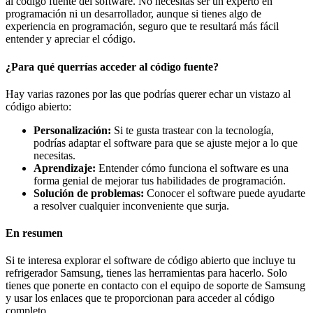
al código fuente del software. No necesitas ser un experto en
programación ni un desarrollador, aunque si tienes algo de
experiencia en programación, seguro que te resultará más fácil
entender y apreciar el código.
¿Para qué querrías acceder al código fuente?
Hay varias razones por las que podrías querer echar un vistazo al
código abierto:
Personalización:
Si te gusta trastear con la tecnología,
podrías adaptar el software para que se ajuste mejor a lo que
necesitas.
Aprendizaje:
Entender cómo funciona el software es una
forma genial de mejorar tus habilidades de programación.
Solución de problemas:
Conocer el software puede ayudarte
a resolver cualquier inconveniente que surja.
En resumen
Si te interesa explorar el software de código abierto que incluye tu
refrigerador Samsung, tienes las herramientas para hacerlo. Solo
tienes que ponerte en contacto con el equipo de soporte de Samsung
y usar los enlaces que te proporcionan para acceder al código
completo.