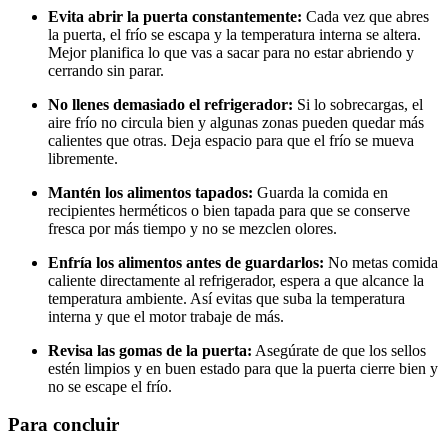
Evita abrir la puerta constantemente:
Cada vez que abres
la puerta, el frío se escapa y la temperatura interna se altera.
Mejor planifica lo que vas a sacar para no estar abriendo y
cerrando sin parar.
No llenes demasiado el refrigerador:
Si lo sobrecargas, el
aire frío no circula bien y algunas zonas pueden quedar más
calientes que otras. Deja espacio para que el frío se mueva
libremente.
Mantén los alimentos tapados:
Guarda la comida en
recipientes herméticos o bien tapada para que se conserve
fresca por más tiempo y no se mezclen olores.
Enfría los alimentos antes de guardarlos:
No metas comida
caliente directamente al refrigerador, espera a que alcance la
temperatura ambiente. Así evitas que suba la temperatura
interna y que el motor trabaje de más.
Revisa las gomas de la puerta:
Asegúrate de que los sellos
estén limpios y en buen estado para que la puerta cierre bien y
no se escape el frío.
Para concluir