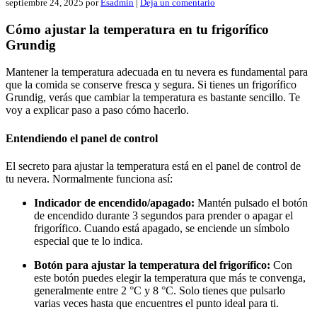
septiembre 24, 2025
por
Esadmin
|
Deja un comentario
Cómo ajustar la temperatura en tu frigorífico
Grundig
Mantener la temperatura adecuada en tu nevera es fundamental para
que la comida se conserve fresca y segura. Si tienes un frigorífico
Grundig, verás que cambiar la temperatura es bastante sencillo. Te
voy a explicar paso a paso cómo hacerlo.
Entendiendo el panel de control
El secreto para ajustar la temperatura está en el panel de control de
tu nevera. Normalmente funciona así:
Indicador de encendido/apagado:
Mantén pulsado el botón
de encendido durante 3 segundos para prender o apagar el
frigorífico. Cuando está apagado, se enciende un símbolo
especial que te lo indica.
Botón para ajustar la temperatura del frigorífico:
Con
este botón puedes elegir la temperatura que más te convenga,
generalmente entre 2 °C y 8 °C. Solo tienes que pulsarlo
varias veces hasta que encuentres el punto ideal para ti.