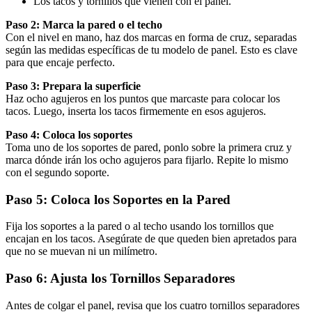
Los tacos y tornillos que vienen con el panel.
Paso 2: Marca la pared o el techo
Con el nivel en mano, haz dos marcas en forma de cruz, separadas
según las medidas específicas de tu modelo de panel. Esto es clave
para que encaje perfecto.
Paso 3: Prepara la superficie
Haz ocho agujeros en los puntos que marcaste para colocar los
tacos. Luego, inserta los tacos firmemente en esos agujeros.
Paso 4: Coloca los soportes
Toma uno de los soportes de pared, ponlo sobre la primera cruz y
marca dónde irán los ocho agujeros para fijarlo. Repite lo mismo
con el segundo soporte.
Paso 5: Coloca los Soportes en la Pared
Fija los soportes a la pared o al techo usando los tornillos que
encajan en los tacos. Asegúrate de que queden bien apretados para
que no se muevan ni un milímetro.
Paso 6: Ajusta los Tornillos Separadores
Antes de colgar el panel, revisa que los cuatro tornillos separadores