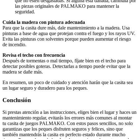
que no estén desgastadas. Si alguna está dañada, cámbiala por
las piezas originales de PALMAKO para mantener la
seguridad.
Cuida la madera con pintura adecuada
Para que la casita dure más, dale mantenimiento a la madera. Usa
pinturas a base de agua que protejan contra el fuego y los rayos UV.
Evita las pinturas con solventes porque pueden aumentar el riesgo
de incendio.
Revisa el techo con frecuencia
Después de tormentas o mal tiempo, fíjate bien en el techo para
detectar posibles goteras. Detectarlas a tiempo puede evitar que la
madera se dañe más.
En resumen, un poco de cuidado y atención harán que la casita sea
un lugar seguro y duradero para los peques.
Conclusión
Si prestas atención a las instrucciones, eliges bien el lugar y haces un
mantenimiento regular, evitarás los errores más comunes al montar
tu casita de juegos PALMAKO. Con estos pasos sencillos, no solo
garantizas que los peques disfruten seguros y felices, sino que
también mantendrás la casita en perfecto estado durante mucho