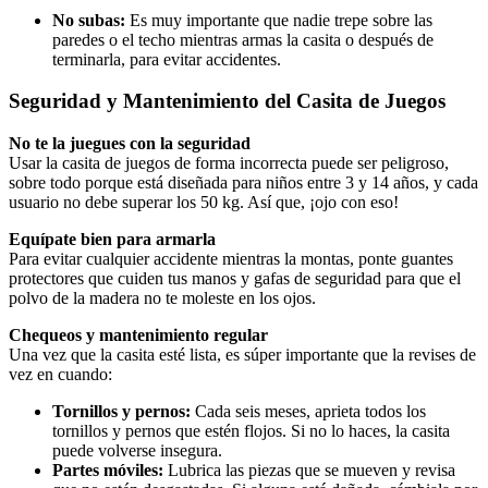
No subas:
Es muy importante que nadie trepe sobre las
paredes o el techo mientras armas la casita o después de
terminarla, para evitar accidentes.
Seguridad y Mantenimiento del Casita de Juegos
No te la juegues con la seguridad
Usar la casita de juegos de forma incorrecta puede ser peligroso,
sobre todo porque está diseñada para niños entre 3 y 14 años, y cada
usuario no debe superar los 50 kg. Así que, ¡ojo con eso!
Equípate bien para armarla
Para evitar cualquier accidente mientras la montas, ponte guantes
protectores que cuiden tus manos y gafas de seguridad para que el
polvo de la madera no te moleste en los ojos.
Chequeos y mantenimiento regular
Una vez que la casita esté lista, es súper importante que la revises de
vez en cuando:
Tornillos y pernos:
Cada seis meses, aprieta todos los
tornillos y pernos que estén flojos. Si no lo haces, la casita
puede volverse insegura.
Partes móviles:
Lubrica las piezas que se mueven y revisa