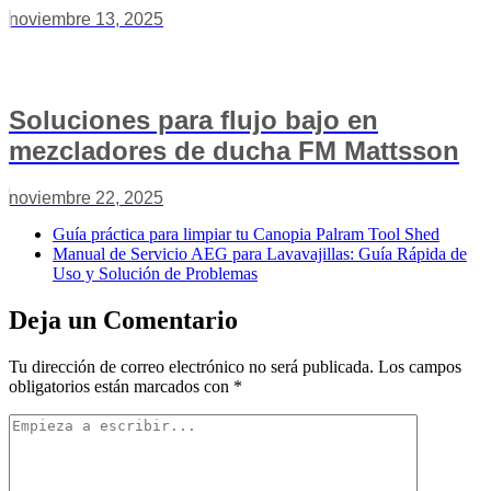
noviembre 13, 2025
Soluciones para flujo bajo en
mezcladores de ducha FM Mattsson
noviembre 22, 2025
Guía práctica para limpiar tu Canopia Palram Tool Shed
Manual de Servicio AEG para Lavavajillas: Guía Rápida de
Uso y Solución de Problemas
Deja un Comentario
Tu dirección de correo electrónico no será publicada.
Los campos
obligatorios están marcados con
*