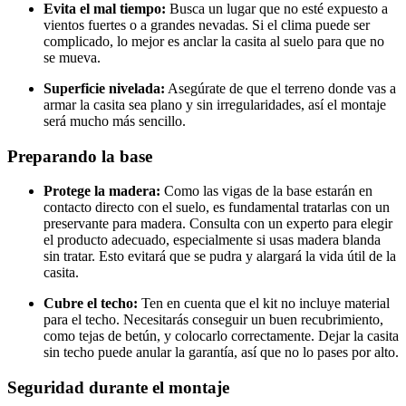
Evita el mal tiempo:
Busca un lugar que no esté expuesto a
vientos fuertes o a grandes nevadas. Si el clima puede ser
complicado, lo mejor es anclar la casita al suelo para que no
se mueva.
Superficie nivelada:
Asegúrate de que el terreno donde vas a
armar la casita sea plano y sin irregularidades, así el montaje
será mucho más sencillo.
Preparando la base
Protege la madera:
Como las vigas de la base estarán en
contacto directo con el suelo, es fundamental tratarlas con un
preservante para madera. Consulta con un experto para elegir
el producto adecuado, especialmente si usas madera blanda
sin tratar. Esto evitará que se pudra y alargará la vida útil de la
casita.
Cubre el techo:
Ten en cuenta que el kit no incluye material
para el techo. Necesitarás conseguir un buen recubrimiento,
como tejas de betún, y colocarlo correctamente. Dejar la casita
sin techo puede anular la garantía, así que no lo pases por alto.
Seguridad durante el montaje