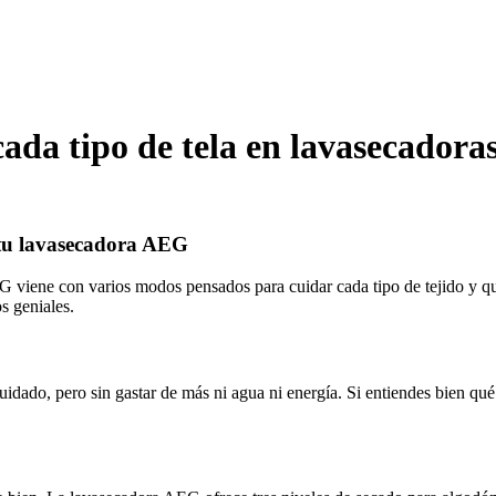
cada tipo de tela en lavasecador
n tu lavasecadora AEG
viene con varios modos pensados para cuidar cada tipo de tejido y que 
os geniales.
ado, pero sin gastar de más ni agua ni energía. Si entiendes bien qué t