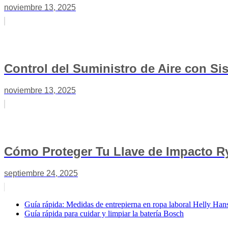
noviembre 13, 2025
Control del Suministro de Aire con S
noviembre 13, 2025
Cómo Proteger Tu Llave de Impacto R
septiembre 24, 2025
Guía rápida: Medidas de entrepierna en ropa laboral Helly Han
Guía rápida para cuidar y limpiar la batería Bosch