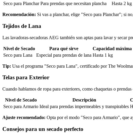
Seco para Planchar
Para prendas que necesitan plancha
Hasta 2 kg
Recomendación:
Si vas a planchar, elige "Seco para Planchar"; si no
Tejidos de Lana
Las lavadoras-secadoras AEG también son aptas para lavar y secar pre
Nivel de Secado
Para qué sirve
Capacidad máxima
Seco para Lana
Especial para prendas de lana
Hasta 1 kg
Tip:
Usa el programa "Seco para Lana", certificado por The Woolmark
Telas para Exterior
Cuando hablamos de ropa para exteriores, como chaquetas o prendas de
Nivel de Secado
Descripción
C
Seco para Armario
Ideal para prendas impermeables y transpirables
H
Ajuste recomendado:
Opta por el modo "Seco para Armario", que ayu
Consejos para un secado perfecto