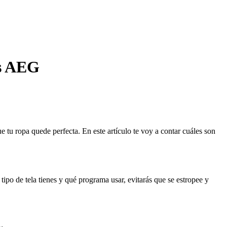
as AEG
tu ropa quede perfecta. En este artículo te voy a contar cuáles son
ipo de tela tienes y qué programa usar, evitarás que se estropee y