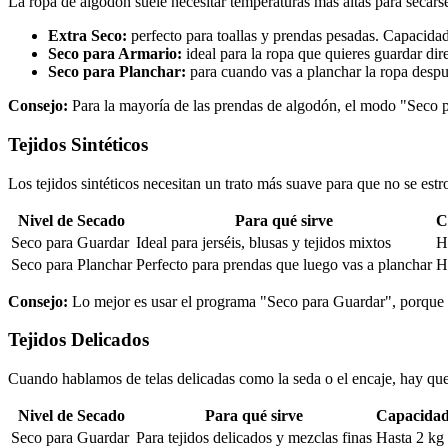
La ropa de algodón suele necesitar temperaturas más altas para secar
Extra Seco:
perfecto para toallas y prendas pesadas. Capacidad
Seco para Armario:
ideal para la ropa que quieres guardar di
Seco para Planchar:
para cuando vas a planchar la ropa despu
Consejo:
Para la mayoría de las prendas de algodón, el modo "Seco p
Tejidos Sintéticos
Los tejidos sintéticos necesitan un trato más suave para que no se es
Nivel de Secado
Para qué sirve
C
Seco para Guardar
Ideal para jerséis, blusas y tejidos mixtos
H
Seco para Planchar
Perfecto para prendas que luego vas a planchar
H
Consejo:
Lo mejor es usar el programa "Seco para Guardar", porque as
Tejidos Delicados
Cuando hablamos de telas delicadas como la seda o el encaje, hay qu
Nivel de Secado
Para qué sirve
Capacida
Seco para Guardar
Para tejidos delicados y mezclas finas
Hasta 2 kg