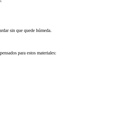
:
uardar sin que quede húmeda.
pensados para estos materiales: