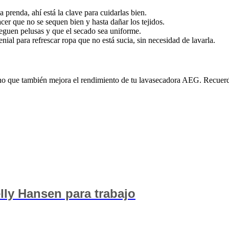
a prenda, ahí está la clave para cuidarlas bien.
r que no se sequen bien y hasta dañar los tejidos.
eguen pelusas y que el secado sea uniforme.
ial para refrescar ropa que no está sucia, sin necesidad de lavarla.
, sino que también mejora el rendimiento de tu lavasecadora AEG. Recue
lly Hansen para trabajo