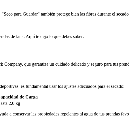
, "Seco para Guardar" también protege bien las fibras durante el secado
ndas de lana. Aquí te dejo lo que debes saber:
 Company, que garantiza un cuidado delicado y seguro para tus prenda
portivas, es fundamental usar los ajustes adecuados para el secado:
apacidad de Carga
asta 2.0 kg
da a conservar las propiedades repelentes al agua de tus prendas favor