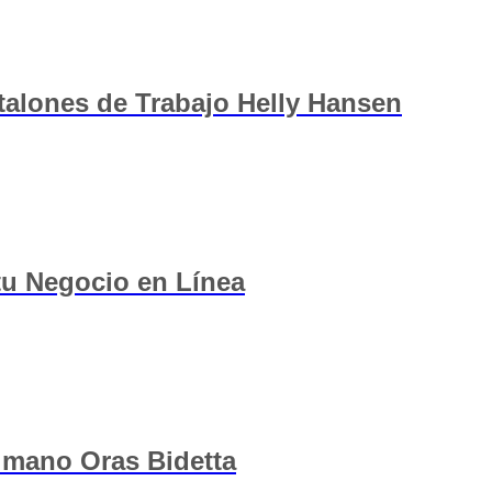
ntalones de Trabajo Helly Hansen
 tu Negocio en Línea
 mano Oras Bidetta