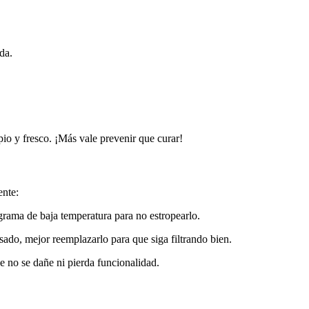
da.
io y fresco. ¡Más vale prevenir que curar!
ente:
grama de baja temperatura para no estropearlo.
sado, mejor reemplazarlo para que siga filtrando bien.
 no se dañe ni pierda funcionalidad.