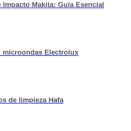
 Impacto Makita: Guía Esencial
n microondas Electrolux
s de limpieza Hafa