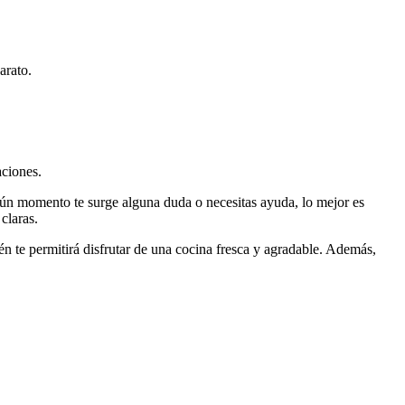
arato.
ciones.
n momento te surge alguna duda o necesitas ayuda, lo mejor es
claras.
n te permitirá disfrutar de una cocina fresca y agradable. Además,