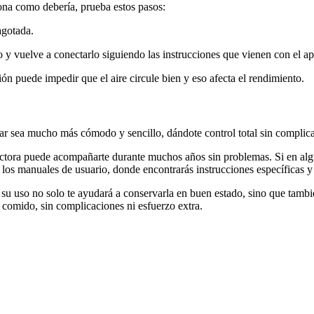
na como debería, prueba estos pasos:
agotada.
 y vuelve a conectarlo siguiendo las instrucciones que vienen con el ap
ón puede impedir que el aire circule bien y eso afecta el rendimiento.
r sea mucho más cómodo y sencillo, dándote control total sin complica
tora puede acompañarte durante muchos años sin problemas. Si en algú
 los manuales de usuario, donde encontrarás instrucciones específicas y 
u uso no solo te ayudará a conservarla en buen estado, sino que tambié
 comido, sin complicaciones ni esfuerzo extra.