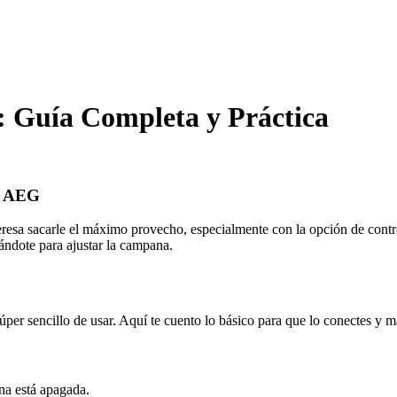
 Guía Completa y Práctica
or AEG
resa sacarle el máximo provecho, especialmente con la opción de contro
ándote para ajustar la campana.
r sencillo de usar. Aquí te cuento lo básico para que lo conectes y ma
na está apagada.