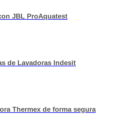
 con JBL ProAquatest
s de Lavadoras Indesit
ora Thermex de forma segura