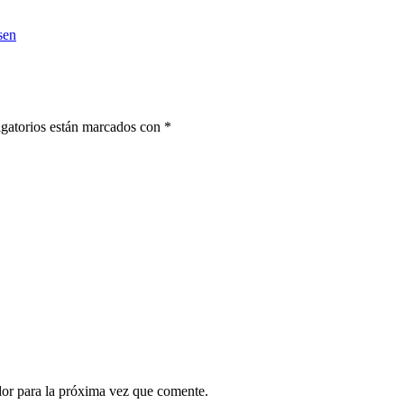
sen
gatorios están marcados con
*
dor para la próxima vez que comente.