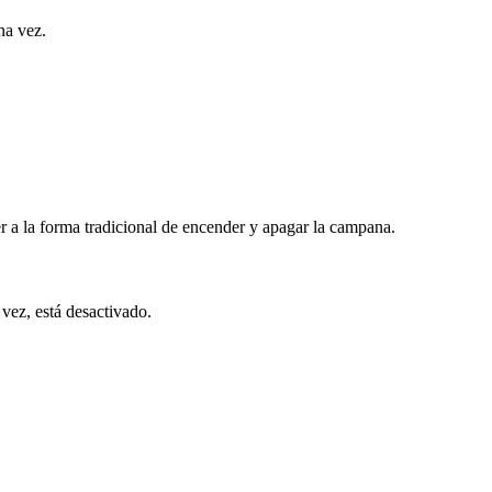
na vez.
er a la forma tradicional de encender y apagar la campana.
 vez, está desactivado.