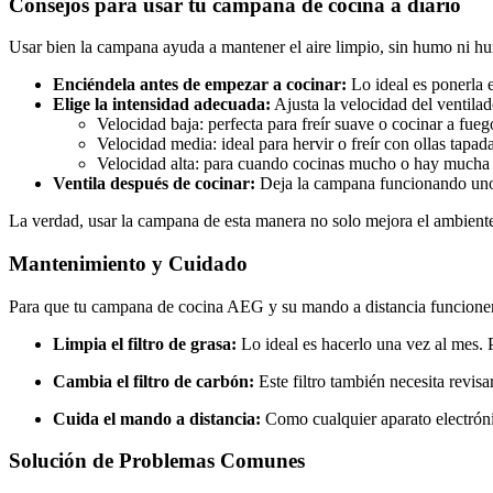
Consejos para usar tu campana de cocina a diario
Usar bien la campana ayuda a mantener el aire limpio, sin humo ni h
Enciéndela antes de empezar a cocinar:
Lo ideal es ponerla 
Elige la intensidad adecuada:
Ajusta la velocidad del ventilad
Velocidad baja: perfecta para freír suave o cocinar a fueg
Velocidad media: ideal para hervir o freír con ollas tapada
Velocidad alta: para cuando cocinas mucho o hay mucha
Ventila después de cocinar:
Deja la campana funcionando uno
La verdad, usar la campana de esta manera no solo mejora el ambiente
Mantenimiento y Cuidado
Para que tu campana de cocina AEG y su mando a distancia funcionen
Limpia el filtro de grasa:
Lo ideal es hacerlo una vez al mes. 
Cambia el filtro de carbón:
Este filtro también necesita revis
Cuida el mando a distancia:
Como cualquier aparato electróni
Solución de Problemas Comunes