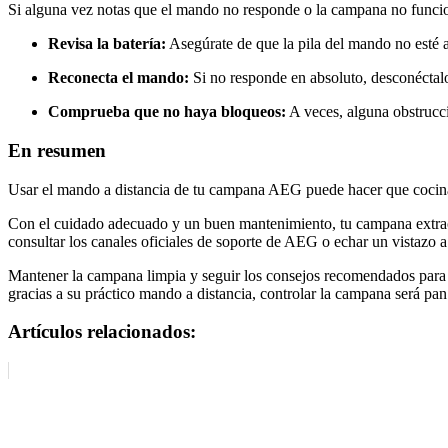
Si alguna vez notas que el mando no responde o la campana no funcio
Revisa la batería:
Asegúrate de que la pila del mando no esté 
Reconecta el mando:
Si no responde en absoluto, desconéctalo
Comprueba que no haya bloqueos:
A veces, alguna obstrucci
En resumen
Usar el mando a distancia de tu campana AEG puede hacer que cocina
Con el cuidado adecuado y un buen mantenimiento, tu campana extrac
consultar los canales oficiales de soporte de AEG o echar un vistazo a
Mantener la campana limpia y seguir los consejos recomendados para s
gracias a su práctico mando a distancia, controlar la campana será pan
Artículos relacionados: