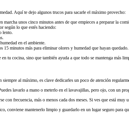
umedad. Aquí te dejo algunos trucos para sacarle el máximo provecho:
en marcha unos cinco minutos antes de que empieces a preparar la comi
or según lo que estés haciendo:
o lento.
s.
 humedad en el ambiente.
s 15 minutos más para eliminar olores y humedad que hayan quedado.
 en tu cocina, sino que también ayuda a que todo se mantenga más limp
 siempre al máximo, es clave dedicarles un poco de atención regularm
Puedes lavarlo a mano o meterlo en el lavavajillas, pero ojo, con un pro
arse con frecuencia, más o menos cada dos meses. Si ves que está muy u
co, conviene mantenerlo limpio y guardarlo en un lugar seguro para que