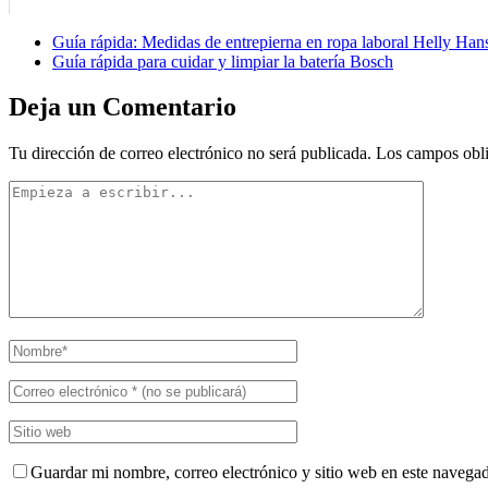
Guía rápida: Medidas de entrepierna en ropa laboral Helly Han
Guía rápida para cuidar y limpiar la batería Bosch
Deja un Comentario
Tu dirección de correo electrónico no será publicada.
Los campos obli
Guardar mi nombre, correo electrónico y sitio web en este navega