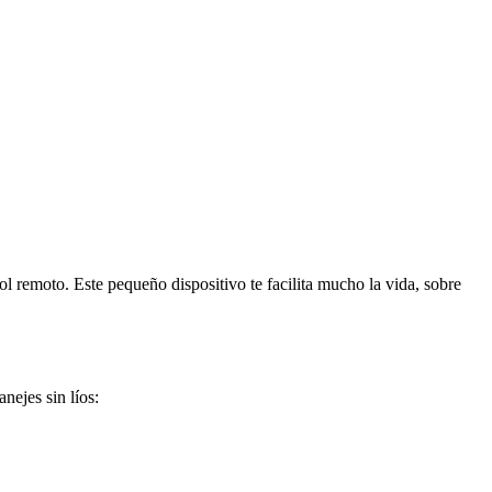
l remoto. Este pequeño dispositivo te facilita mucho la vida, sobre
nejes sin líos: