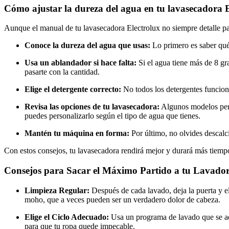
Cómo ajustar la dureza del agua en tu lavasecadora E
Aunque el manual de tu lavasecadora Electrolux no siempre detalle pa
Conoce la dureza del agua que usas:
Lo primero es saber qué 
Usa un ablandador si hace falta:
Si el agua tiene más de 8 gr
pasarte con la cantidad.
Elige el detergente correcto:
No todos los detergentes funciona
Revisa las opciones de tu lavasecadora:
Algunos modelos permi
puedes personalizarlo según el tipo de agua que tienes.
Mantén tu máquina en forma:
Por último, no olvides descalc
Con estos consejos, tu lavasecadora rendirá mejor y durará más tiemp
Consejos para Sacar el Máximo Partido a tu Lavado
Limpieza Regular:
Después de cada lavado, deja la puerta y e
moho, que a veces pueden ser un verdadero dolor de cabeza.
Elige el Ciclo Adecuado:
Usa un programa de lavado que se adap
para que tu ropa quede impecable.