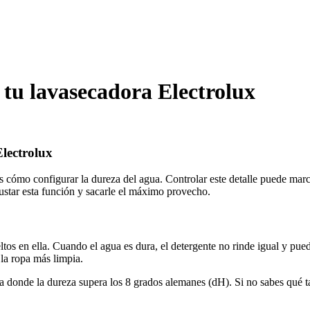
 tu lavasecadora Electrolux
lectrolux
 cómo configurar la dureza del agua. Controlar este detalle puede marc
justar esta función y sacarle el máximo provecho.
tos en ella. Cuando el agua es dura, el detergente no rinde igual y pue
la ropa más limpia.
 donde la dureza supera los 8 grados alemanes (dH). Si no sabes qué ta