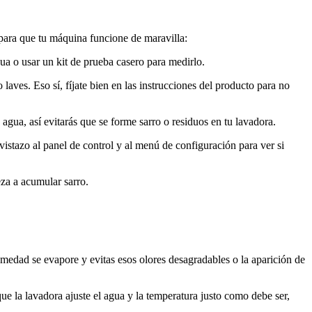
para que tu máquina funcione de maravilla:
ua o usar un kit de prueba casero para medirlo.
aves. Eso sí, fíjate bien en las instrucciones del producto para no
gua, así evitarás que se forme sarro o residuos en tu lavadora.
stazo al panel de control y al menú de configuración para ver si
eza a acumular sarro.
medad se evapore y evitas esos olores desagradables o la aparición de
ue la lavadora ajuste el agua y la temperatura justo como debe ser,