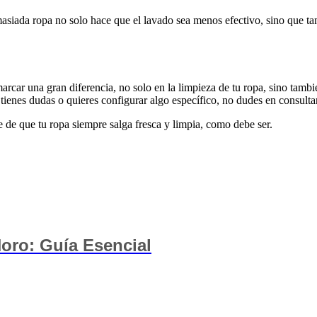
siada ropa no solo hace que el lavado sea menos efectivo, sino que tam
rcar una gran diferencia, no solo en la limpieza de tu ropa, sino tambi
tienes dudas o quieres configurar algo específico, no dudes en consultar
e de que tu ropa siempre salga fresca y limpia, como debe ser.
oro: Guía Esencial