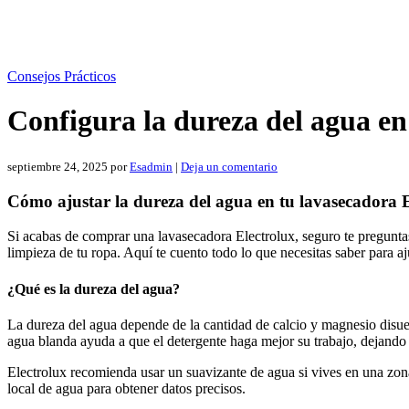
Consejos Prácticos
Configura la dureza del agua en
septiembre 24, 2025
por
Esadmin
|
Deja un comentario
Cómo ajustar la dureza del agua en tu lavasecadora E
Si acabas de comprar una lavasecadora Electrolux, seguro te preguntas
limpieza de tu ropa. Aquí te cuento todo lo que necesitas saber para a
¿Qué es la dureza del agua?
La dureza del agua depende de la cantidad de calcio y magnesio disuel
agua blanda ayuda a que el detergente haga mejor su trabajo, dejando 
Electrolux recomienda usar un suavizante de agua si vives en una zona
local de agua para obtener datos precisos.