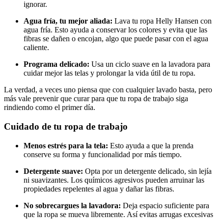
ignorar.
Agua fría, tu mejor aliada:
Lava tu ropa Helly Hansen con
agua fría. Esto ayuda a conservar los colores y evita que las
fibras se dañen o encojan, algo que puede pasar con el agua
caliente.
Programa delicado:
Usa un ciclo suave en la lavadora para
cuidar mejor las telas y prolongar la vida útil de tu ropa.
La verdad, a veces uno piensa que con cualquier lavado basta, pero
más vale prevenir que curar para que tu ropa de trabajo siga
rindiendo como el primer día.
Cuidado de tu ropa de trabajo
Menos estrés para la tela:
Esto ayuda a que la prenda
conserve su forma y funcionalidad por más tiempo.
Detergente suave:
Opta por un detergente delicado, sin lejía
ni suavizantes. Los químicos agresivos pueden arruinar las
propiedades repelentes al agua y dañar las fibras.
No sobrecargues la lavadora:
Deja espacio suficiente para
que la ropa se mueva libremente. Así evitas arrugas excesivas