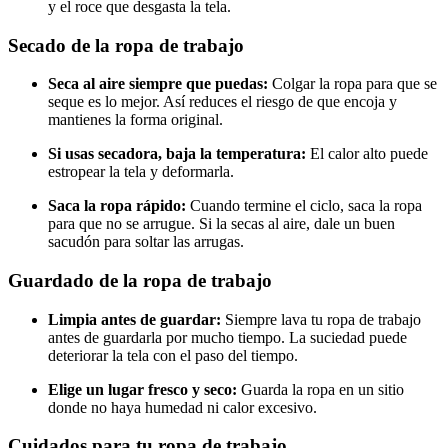
y el roce que desgasta la tela.
Secado de la ropa de trabajo
Seca al aire siempre que puedas:
Colgar la ropa para que se
seque es lo mejor. Así reduces el riesgo de que encoja y
mantienes la forma original.
Si usas secadora, baja la temperatura:
El calor alto puede
estropear la tela y deformarla.
Saca la ropa rápido:
Cuando termine el ciclo, saca la ropa
para que no se arrugue. Si la secas al aire, dale un buen
sacudón para soltar las arrugas.
Guardado de la ropa de trabajo
Limpia antes de guardar:
Siempre lava tu ropa de trabajo
antes de guardarla por mucho tiempo. La suciedad puede
deteriorar la tela con el paso del tiempo.
Elige un lugar fresco y seco:
Guarda la ropa en un sitio
donde no haya humedad ni calor excesivo.
Cuidados para tu ropa de trabajo