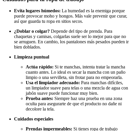
Evita lugares húmedos:
La humedad es la enemiga porque
puede provocar moho y hongos. Más vale prevenir que curar,
así que guarda tu ropa en sitios secos.
¿Doblar o colgar?
Depende del tipo de prenda. Para
chaquetas y camisas, colgarlas suele ser lo mejor para que no
se arruguen. En cambio, los pantalones más pesados pueden ir
bien doblados.
Limpieza puntual
Actúa rápido:
Si te manchas, intenta tratar la mancha
cuanto antes. Lo ideal es secar la mancha con un paño
limpio o una servilleta, sin frotar para no empeorarla.
Usa el limpiador adecuado:
Para manchas difíciles,
un limpiador suave para telas o una mezcla de agua con
jabón suave puede funcionar muy bien.
Prueba antes:
Siempre haz una prueba en una zona
oculta para asegurarte de que el producto no dañe ni
decolore la tela.
Cuidados especiales
Prendas impermeables:
Si tienes ropa de trabajo