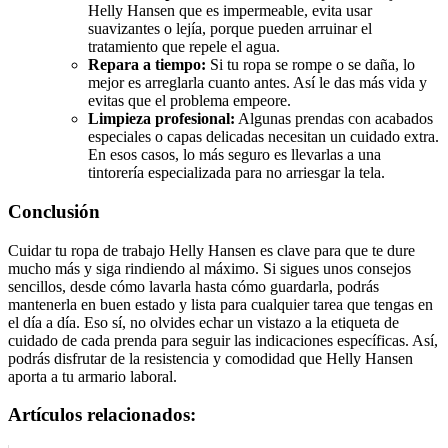
Helly Hansen que es impermeable, evita usar
suavizantes o lejía, porque pueden arruinar el
tratamiento que repele el agua.
Repara a tiempo:
Si tu ropa se rompe o se daña, lo
mejor es arreglarla cuanto antes. Así le das más vida y
evitas que el problema empeore.
Limpieza profesional:
Algunas prendas con acabados
especiales o capas delicadas necesitan un cuidado extra.
En esos casos, lo más seguro es llevarlas a una
tintorería especializada para no arriesgar la tela.
Conclusión
Cuidar tu ropa de trabajo Helly Hansen es clave para que te dure
mucho más y siga rindiendo al máximo. Si sigues unos consejos
sencillos, desde cómo lavarla hasta cómo guardarla, podrás
mantenerla en buen estado y lista para cualquier tarea que tengas en
el día a día. Eso sí, no olvides echar un vistazo a la etiqueta de
cuidado de cada prenda para seguir las indicaciones específicas. Así,
podrás disfrutar de la resistencia y comodidad que Helly Hansen
aporta a tu armario laboral.
Artículos relacionados: