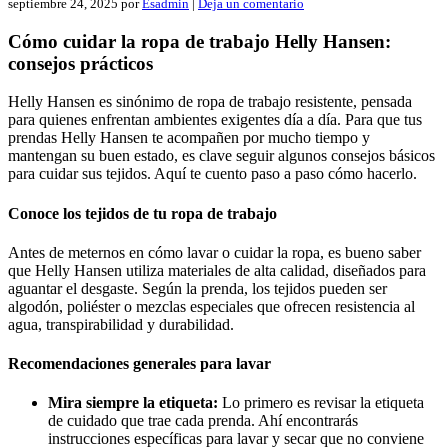
septiembre 24, 2025
por
Esadmin
|
Deja un comentario
Cómo cuidar la ropa de trabajo Helly Hansen:
consejos prácticos
Helly Hansen es sinónimo de ropa de trabajo resistente, pensada
para quienes enfrentan ambientes exigentes día a día. Para que tus
prendas Helly Hansen te acompañen por mucho tiempo y
mantengan su buen estado, es clave seguir algunos consejos básicos
para cuidar sus tejidos. Aquí te cuento paso a paso cómo hacerlo.
Conoce los tejidos de tu ropa de trabajo
Antes de meternos en cómo lavar o cuidar la ropa, es bueno saber
que Helly Hansen utiliza materiales de alta calidad, diseñados para
aguantar el desgaste. Según la prenda, los tejidos pueden ser
algodón, poliéster o mezclas especiales que ofrecen resistencia al
agua, transpirabilidad y durabilidad.
Recomendaciones generales para lavar
Mira siempre la etiqueta:
Lo primero es revisar la etiqueta
de cuidado que trae cada prenda. Ahí encontrarás
instrucciones específicas para lavar y secar que no conviene