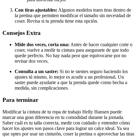
Con tiras ajustables:
Algunos modelos traen tiras dentro de
la pretina que permiten modificar el tamaño sin necesidad de
coser. Revisa si tu prenda tiene esta opción.
Consejos Extra
Mide dos veces, corta una:
Antes de hacer cualquier corte o
coser, vuelve a medir tu cintura para asegurarte de que todo
quede perfecto. No hay nada peor que equivocarse por no
revisar dos veces.
Consulta a un sastre:
Si no te sientes seguro haciendo los
ajustes tú mismo, lo mejor es acudir a un profesional. Un
sastre puede ayudarte a que la prenda quede como hecha a
medida, sin complicaciones.
Para terminar
Modificar la cintura de tu ropa de trabajo Helly Hansen puede
marcar una gran diferencia en tu comodidad durante la jornada.
Saber cuál es tu talla correcta, medir con cuidado y entender cómo
hacer los ajustes son pasos clave para lograr un calce ideal. Ya sea
que optes por usar un cinturón, coser la pretina o aprovechar las tiras