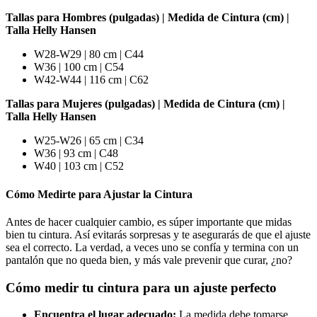
Tallas para Hombres (pulgadas) | Medida de Cintura (cm) |
Talla Helly Hansen
W28-W29 | 80 cm | C44
W36 | 100 cm | C54
W42-W44 | 116 cm | C62
Tallas para Mujeres (pulgadas) | Medida de Cintura (cm) |
Talla Helly Hansen
W25-W26 | 65 cm | C34
W36 | 93 cm | C48
W40 | 103 cm | C52
Cómo Medirte para Ajustar la Cintura
Antes de hacer cualquier cambio, es súper importante que midas
bien tu cintura. Así evitarás sorpresas y te asegurarás de que el ajuste
sea el correcto. La verdad, a veces uno se confía y termina con un
pantalón que no queda bien, y más vale prevenir que curar, ¿no?
Cómo medir tu cintura para un ajuste perfecto
Encuentra el lugar adecuado:
La medida debe tomarse