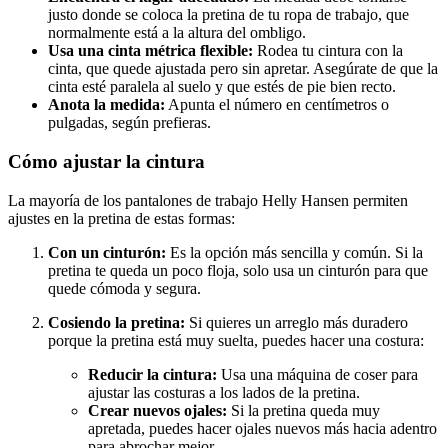
justo donde se coloca la pretina de tu ropa de trabajo, que
normalmente está a la altura del ombligo.
Usa una cinta métrica flexible:
Rodea tu cintura con la
cinta, que quede ajustada pero sin apretar. Asegúrate de que la
cinta esté paralela al suelo y que estés de pie bien recto.
Anota la medida:
Apunta el número en centímetros o
pulgadas, según prefieras.
Cómo ajustar la cintura
La mayoría de los pantalones de trabajo Helly Hansen permiten
ajustes en la pretina de estas formas:
Con un cinturón:
Es la opción más sencilla y común. Si la
pretina te queda un poco floja, solo usa un cinturón para que
quede cómoda y segura.
Cosiendo la pretina:
Si quieres un arreglo más duradero
porque la pretina está muy suelta, puedes hacer una costura:
Reducir la cintura:
Usa una máquina de coser para
ajustar las costuras a los lados de la pretina.
Crear nuevos ojales:
Si la pretina queda muy
apretada, puedes hacer ojales nuevos más hacia adentro
para abrochar mejor.