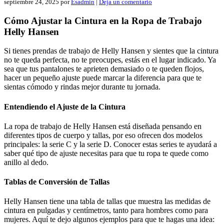
septiembre 24, 2025
por
Esadmin
|
Deja un comentario
Cómo Ajustar la Cintura en la Ropa de Trabajo
Helly Hansen
Si tienes prendas de trabajo de Helly Hansen y sientes que la cintura
no te queda perfecta, no te preocupes, estás en el lugar indicado. Ya
sea que tus pantalones te aprieten demasiado o te queden flojos,
hacer un pequeño ajuste puede marcar la diferencia para que te
sientas cómodo y rindas mejor durante tu jornada.
Entendiendo el Ajuste de la Cintura
La ropa de trabajo de Helly Hansen está diseñada pensando en
diferentes tipos de cuerpo y tallas, por eso ofrecen dos modelos
principales: la serie C y la serie D. Conocer estas series te ayudará a
saber qué tipo de ajuste necesitas para que tu ropa te quede como
anillo al dedo.
Tablas de Conversión de Tallas
Helly Hansen tiene una tabla de tallas que muestra las medidas de
cintura en pulgadas y centímetros, tanto para hombres como para
mujeres. Aquí te dejo algunos ejemplos para que te hagas una idea: