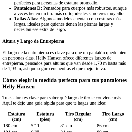
perfectos para personas de estatura promedio.
Pantalones D:
Pensados para cuerpos más robustos, aunque
a veces tienen un tiro más corto, ideales si no eres muy alto.
Tallas Altas:
Algunos modelos cuentan con costuras más
largas, ideales para quienes tienen las piernas largas y
necesitan ese extra de largo.
Altura y Largo de Entrepierna
El largo de la entrepierna es clave para que un pantalón quede bien
en personas altas. Helly Hansen ofrece diferentes largos de
entrepierna, pensados para alturas que van desde 1,70 m hasta más
de 1,93 m, así que seguro encuentras el que mejor te va.
Cómo elegir la medida perfecta para tus pantalones
Helly Hansen
Tu estatura es clave para saber qué largo de tiro te conviene más.
Aquí te dejo una guía rápida para que te hagas una idea:
Estatura
Estatura
Tiro Regular
Tiro Largo
(cm)
(pies)
(cm)
(cm)
180 cm
5’11"
81 cm
86 cm