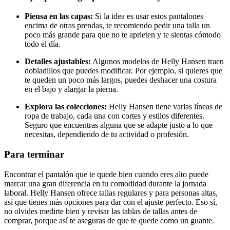
Piensa en las capas:
Si la idea es usar estos pantalones
encima de otras prendas, te recomiendo pedir una talla un
poco más grande para que no te aprieten y te sientas cómodo
todo el día.
Detalles ajustables:
Algunos modelos de Helly Hansen traen
dobladillos que puedes modificar. Por ejemplo, si quieres que
te queden un poco más largos, puedes deshacer una costura
en el bajo y alargar la pierna.
Explora las colecciones:
Helly Hansen tiene varias líneas de
ropa de trabajo, cada una con cortes y estilos diferentes.
Seguro que encuentras alguna que se adapte justo a lo que
necesitas, dependiendo de tu actividad o profesión.
Para terminar
Encontrar el pantalón que te quede bien cuando eres alto puede
marcar una gran diferencia en tu comodidad durante la jornada
laboral. Helly Hansen ofrece tallas regulares y para personas altas,
así que tienes más opciones para dar con el ajuste perfecto. Eso sí,
no olvides medirte bien y revisar las tablas de tallas antes de
comprar, porque así te aseguras de que te quede como un guante.