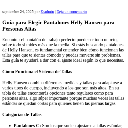
septiembre 24, 2025
por
Esadmin
|
Deja un comentario
Guía para Elegir Pantalones Helly Hansen para
Personas Altas
Encontrar el pantalón de trabajo perfecto puede ser todo un reto,
sobre todo si mides más que la media. Si estás buscando pantalones
de Helly Hansen, es fundamental entender bien cómo funcionan las
tallas para que te sientas cómodo y puedas moverte sin problemas.
Esta guía te ayudará a dar con el ajuste ideal según lo que necesitas.
Cómo Funciona el Sistema de Tallas
Helly Hansen combina diferentes medidas y tallas para adaptarse a
varios tipos de cuerpo, incluyendo a los que son más altos. En su
tabla de tallas encontrarás opciones tanto regulares como para
personas altas, algo súper importante porque muchas veces las tallas
estándar se quedan cortas para quienes tienen las piernas largas.
Categorías de Tallas
Pantalones C:
Son los que suelen ajustarse a tallas estándar,