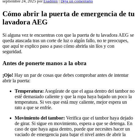
septiembre 24, 2025
por
Esadmin
|
Deja un comentario
Cómo abrir la puerta de emergencia de tu
lavadora AEG
Si alguna vez te encuentras con que la puerta de tu lavadora AEG se
queda atascada tras un corte de luz o algún fallo, no te preocupes,
que aquí te explico paso a paso cómo abrirla sin líos y con
seguridad.
Antes de ponerte manos a la obra
¡Ojo!
Hay un par de cosas que debes comprobar antes de intentar
abrir la puerta:
Temperatura:
Asegúrate de que el agua dentro del tambor no
esté demasiado caliente y que la ropa haya bajado un poco la
temperatura. Si ves que está muy caliente, mejor espera un
rato a que se enfríe.
Movimiento del tambor:
Verifica que el tambor haya dejado
de girar. Si sigue en movimiento, espera a que se detenga. En
caso de que haya agua dentro, puede que necesites hacer un
vaciado de emergencia para bajar el nivel antes de abrir la