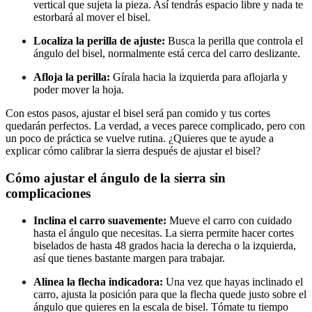
vertical que sujeta la pieza. Así tendrás espacio libre y nada te
estorbará al mover el bisel.
Localiza la perilla de ajuste:
Busca la perilla que controla el
ángulo del bisel, normalmente está cerca del carro deslizante.
Afloja la perilla:
Gírala hacia la izquierda para aflojarla y
poder mover la hoja.
Con estos pasos, ajustar el bisel será pan comido y tus cortes
quedarán perfectos. La verdad, a veces parece complicado, pero con
un poco de práctica se vuelve rutina. ¿Quieres que te ayude a
explicar cómo calibrar la sierra después de ajustar el bisel?
Cómo ajustar el ángulo de la sierra sin
complicaciones
Inclina el carro suavemente:
Mueve el carro con cuidado
hasta el ángulo que necesitas. La sierra permite hacer cortes
biselados de hasta 48 grados hacia la derecha o la izquierda,
así que tienes bastante margen para trabajar.
Alinea la flecha indicadora:
Una vez que hayas inclinado el
carro, ajusta la posición para que la flecha quede justo sobre el
ángulo que quieres en la escala de bisel. Tómate tu tiempo