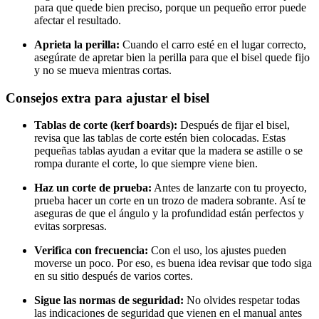
para que quede bien preciso, porque un pequeño error puede
afectar el resultado.
Aprieta la perilla:
Cuando el carro esté en el lugar correcto,
asegúrate de apretar bien la perilla para que el bisel quede fijo
y no se mueva mientras cortas.
Consejos extra para ajustar el bisel
Tablas de corte (kerf boards):
Después de fijar el bisel,
revisa que las tablas de corte estén bien colocadas. Estas
pequeñas tablas ayudan a evitar que la madera se astille o se
rompa durante el corte, lo que siempre viene bien.
Haz un corte de prueba:
Antes de lanzarte con tu proyecto,
prueba hacer un corte en un trozo de madera sobrante. Así te
aseguras de que el ángulo y la profundidad están perfectos y
evitas sorpresas.
Verifica con frecuencia:
Con el uso, los ajustes pueden
moverse un poco. Por eso, es buena idea revisar que todo siga
en su sitio después de varios cortes.
Sigue las normas de seguridad:
No olvides respetar todas
las indicaciones de seguridad que vienen en el manual antes