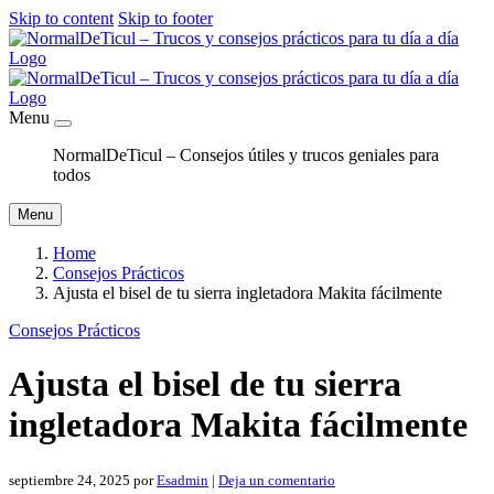
Skip to content
Skip to footer
Menu
NormalDeTicul – Consejos útiles y trucos geniales para
todos
Menu
Home
Consejos Prácticos
Ajusta el bisel de tu sierra ingletadora Makita fácilmente
Consejos Prácticos
Ajusta el bisel de tu sierra
ingletadora Makita fácilmente
septiembre 24, 2025
por
Esadmin
|
Deja un comentario