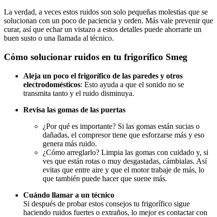
La verdad, a veces estos ruidos son solo pequeñas molestias que se
solucionan con un poco de paciencia y orden. Más vale prevenir que
curar, así que echar un vistazo a estos detalles puede ahorrarte un
buen susto o una llamada al técnico.
Cómo solucionar ruidos en tu frigorífico Smeg
Aleja un poco el frigorífico de las paredes y otros
electrodomésticos
: Esto ayuda a que el sonido no se
transmita tanto y el ruido disminuya.
Revisa las gomas de las puertas
¿Por qué es importante? Si las gomas están sucias o
dañadas, el compresor tiene que esforzarse más y eso
genera más ruido.
¿Cómo arreglarlo? Limpia las gomas con cuidado y, si
ves que están rotas o muy desgastadas, cámbialas. Así
evitas que entre aire y que el motor trabaje de más, lo
que también puede hacer que suene más.
Cuándo llamar a un técnico
Si después de probar estos consejos tu frigorífico sigue
haciendo ruidos fuertes o extraños, lo mejor es contactar con