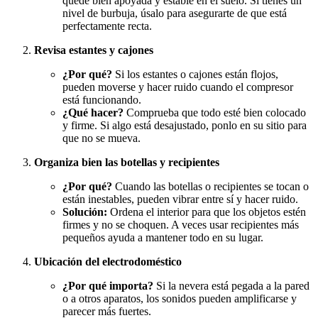
quede bien apoyada y estable en el suelo. Si tienes un
nivel de burbuja, úsalo para asegurarte de que está
perfectamente recta.
Revisa estantes y cajones
¿Por qué?
Si los estantes o cajones están flojos,
pueden moverse y hacer ruido cuando el compresor
está funcionando.
¿Qué hacer?
Comprueba que todo esté bien colocado
y firme. Si algo está desajustado, ponlo en su sitio para
que no se mueva.
Organiza bien las botellas y recipientes
¿Por qué?
Cuando las botellas o recipientes se tocan o
están inestables, pueden vibrar entre sí y hacer ruido.
Solución:
Ordena el interior para que los objetos estén
firmes y no se choquen. A veces usar recipientes más
pequeños ayuda a mantener todo en su lugar.
Ubicación del electrodoméstico
¿Por qué importa?
Si la nevera está pegada a la pared
o a otros aparatos, los sonidos pueden amplificarse y
parecer más fuertes.