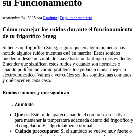
su Funcionamiento
septiembre 24, 2025
por
Esadmin
|
Deja un comentario
Cómo manejar los ruidos durante el funcionamiento
de tu frigorífico Smeg
Si tienes un frigorífico Smeg, seguro que en algún momento has
notado algunos ruidos mientras está en marcha. Estos sonidos
pueden ir desde un zumbido suave hasta un burbujeo más evidente.
Entender qué significan estos ruidos y cuándo son normales o
cuando podrían indicar un problema te ayudará a cuidar mejor tu
electrodoméstico. Vamos a ver cuáles son los sonidos más comunes
y qué hacer en cada caso.
Ruidos comunes y qué significan
Zumbido
Qué es:
Este ruido aparece cuando el compresor se activa
para mantener la temperatura adecuada dentro del frigorífico y
el congelador. Es algo totalmente normal.
Cuándo preocuparse:
Si el zumbido se vuelve muy fuerte o