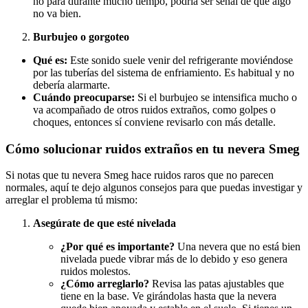
no para durante mucho tiempo, podría ser señal de que algo
no va bien.
Burbujeo o gorgoteo
Qué es:
Este sonido suele venir del refrigerante moviéndose
por las tuberías del sistema de enfriamiento. Es habitual y no
debería alarmarte.
Cuándo preocuparse:
Si el burbujeo se intensifica mucho o
va acompañado de otros ruidos extraños, como golpes o
choques, entonces sí conviene revisarlo con más detalle.
Cómo solucionar ruidos extraños en tu nevera Smeg
Si notas que tu nevera Smeg hace ruidos raros que no parecen
normales, aquí te dejo algunos consejos para que puedas investigar y
arreglar el problema tú mismo:
Asegúrate de que esté nivelada
¿Por qué es importante?
Una nevera que no está bien
nivelada puede vibrar más de lo debido y eso genera
ruidos molestos.
¿Cómo arreglarlo?
Revisa las patas ajustables que
tiene en la base. Ve girándolas hasta que la nevera