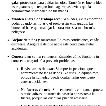
gafas protectoras para cuidar tus ojos. También es buena idea
usar guantes que tengan buen agarre, así evitas que las
herramientas se resbalen de tus manos.
Mantén el área de trabajo seca:
Si puedes, evita empezar a
podar cuando las hojas o el suelo estén empapados. La
humedad hace que manejar la cortasetos sea mucho más
peligroso.
Aléjate de niños y mascotas:
En estas condiciones, es fácil
distraerse. Asegúrate de que nadie esté cerca para evitar
accidentes.
Conoce bien tu herramienta:
Entender cómo funciona tu
cortasetos te ayudará a prevenir problemas.
Revisa antes de usar:
Siempre inspecciona que la
herramienta no tenga daños. No uses un equipo roto,
porque la humedad puede ocultar fallas que luego
causen accidentes.
No fuerces el corte:
Si te encuentras con ramas gruesas
o resbaladizas, no trates de pasar la cortasetos a la
fuerza, porque las cuchillas pueden atascarse.