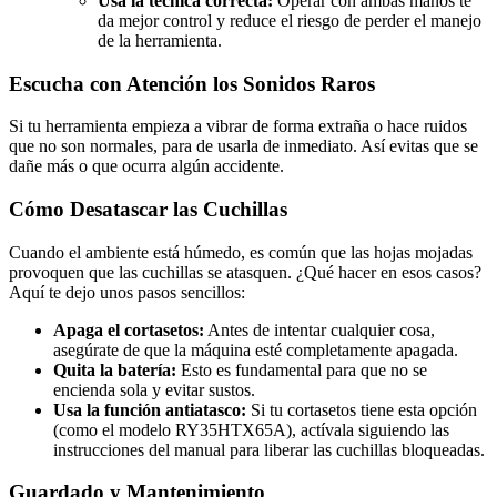
Usa la técnica correcta:
Operar con ambas manos te
da mejor control y reduce el riesgo de perder el manejo
de la herramienta.
Escucha con Atención los Sonidos Raros
Si tu herramienta empieza a vibrar de forma extraña o hace ruidos
que no son normales, para de usarla de inmediato. Así evitas que se
dañe más o que ocurra algún accidente.
Cómo Desatascar las Cuchillas
Cuando el ambiente está húmedo, es común que las hojas mojadas
provoquen que las cuchillas se atasquen. ¿Qué hacer en esos casos?
Aquí te dejo unos pasos sencillos:
Apaga el cortasetos:
Antes de intentar cualquier cosa,
asegúrate de que la máquina esté completamente apagada.
Quita la batería:
Esto es fundamental para que no se
encienda sola y evitar sustos.
Usa la función antiatasco:
Si tu cortasetos tiene esta opción
(como el modelo RY35HTX65A), actívala siguiendo las
instrucciones del manual para liberar las cuchillas bloqueadas.
Guardado y Mantenimiento