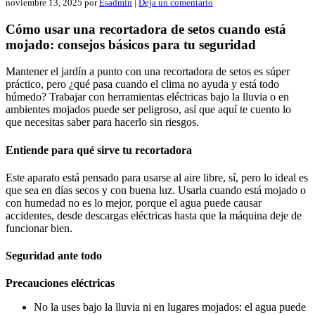
noviembre 13, 2025
por
Esadmin
|
Deja un comentario
Cómo usar una recortadora de setos cuando está
mojado: consejos básicos para tu seguridad
Mantener el jardín a punto con una recortadora de setos es súper
práctico, pero ¿qué pasa cuando el clima no ayuda y está todo
húmedo? Trabajar con herramientas eléctricas bajo la lluvia o en
ambientes mojados puede ser peligroso, así que aquí te cuento lo
que necesitas saber para hacerlo sin riesgos.
Entiende para qué sirve tu recortadora
Este aparato está pensado para usarse al aire libre, sí, pero lo ideal es
que sea en días secos y con buena luz. Usarla cuando está mojado o
con humedad no es lo mejor, porque el agua puede causar
accidentes, desde descargas eléctricas hasta que la máquina deje de
funcionar bien.
Seguridad ante todo
Precauciones eléctricas
No la uses bajo la lluvia ni en lugares mojados: el agua puede