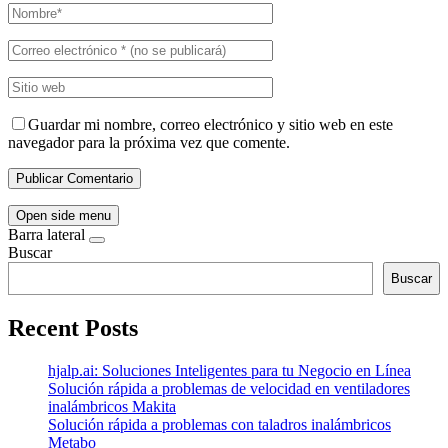
Guardar mi nombre, correo electrónico y sitio web en este
navegador para la próxima vez que comente.
Open side menu
Barra lateral
Buscar
Buscar
Recent Posts
hjalp.ai: Soluciones Inteligentes para tu Negocio en Línea
Solución rápida a problemas de velocidad en ventiladores
inalámbricos Makita
Solución rápida a problemas con taladros inalámbricos
Metabo