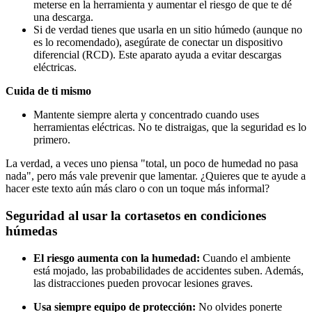
meterse en la herramienta y aumentar el riesgo de que te dé
una descarga.
Si de verdad tienes que usarla en un sitio húmedo (aunque no
es lo recomendado), asegúrate de conectar un dispositivo
diferencial (RCD). Este aparato ayuda a evitar descargas
eléctricas.
Cuida de ti mismo
Mantente siempre alerta y concentrado cuando uses
herramientas eléctricas. No te distraigas, que la seguridad es lo
primero.
La verdad, a veces uno piensa "total, un poco de humedad no pasa
nada", pero más vale prevenir que lamentar. ¿Quieres que te ayude a
hacer este texto aún más claro o con un toque más informal?
Seguridad al usar la cortasetos en condiciones
húmedas
El riesgo aumenta con la humedad:
Cuando el ambiente
está mojado, las probabilidades de accidentes suben. Además,
las distracciones pueden provocar lesiones graves.
Usa siempre equipo de protección:
No olvides ponerte