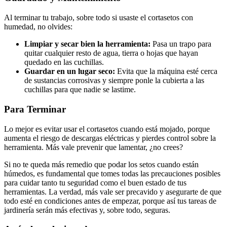
Al terminar tu trabajo, sobre todo si usaste el cortasetos con
humedad, no olvides:
Limpiar y secar bien la herramienta:
Pasa un trapo para
quitar cualquier resto de agua, tierra o hojas que hayan
quedado en las cuchillas.
Guardar en un lugar seco:
Evita que la máquina esté cerca
de sustancias corrosivas y siempre ponle la cubierta a las
cuchillas para que nadie se lastime.
Para Terminar
Lo mejor es evitar usar el cortasetos cuando está mojado, porque
aumenta el riesgo de descargas eléctricas y pierdes control sobre la
herramienta. Más vale prevenir que lamentar, ¿no crees?
Si no te queda más remedio que podar los setos cuando están
húmedos, es fundamental que tomes todas las precauciones posibles
para cuidar tanto tu seguridad como el buen estado de tus
herramientas. La verdad, más vale ser precavido y asegurarte de que
todo esté en condiciones antes de empezar, porque así tus tareas de
jardinería serán más efectivas y, sobre todo, seguras.