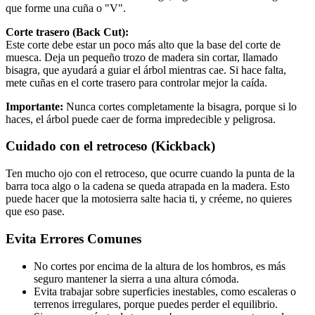
que forme una cuña o "V".
Corte trasero (Back Cut):
Este corte debe estar un poco más alto que la base del corte de
muesca. Deja un pequeño trozo de madera sin cortar, llamado
bisagra, que ayudará a guiar el árbol mientras cae. Si hace falta,
mete cuñas en el corte trasero para controlar mejor la caída.
Importante:
Nunca cortes completamente la bisagra, porque si lo
haces, el árbol puede caer de forma impredecible y peligrosa.
Cuidado con el retroceso (Kickback)
Ten mucho ojo con el retroceso, que ocurre cuando la punta de la
barra toca algo o la cadena se queda atrapada en la madera. Esto
puede hacer que la motosierra salte hacia ti, y créeme, no quieres
que eso pase.
Evita Errores Comunes
No cortes por encima de la altura de los hombros, es más
seguro mantener la sierra a una altura cómoda.
Evita trabajar sobre superficies inestables, como escaleras o
terrenos irregulares, porque puedes perder el equilibrio.