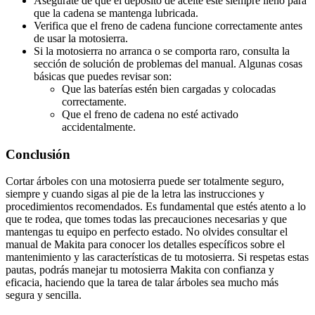
Asegúrate de que el depósito de aceite esté siempre lleno para
que la cadena se mantenga lubricada.
Verifica que el freno de cadena funcione correctamente antes
de usar la motosierra.
Si la motosierra no arranca o se comporta raro, consulta la
sección de solución de problemas del manual. Algunas cosas
básicas que puedes revisar son:
Que las baterías estén bien cargadas y colocadas
correctamente.
Que el freno de cadena no esté activado
accidentalmente.
Conclusión
Cortar árboles con una motosierra puede ser totalmente seguro,
siempre y cuando sigas al pie de la letra las instrucciones y
procedimientos recomendados. Es fundamental que estés atento a lo
que te rodea, que tomes todas las precauciones necesarias y que
mantengas tu equipo en perfecto estado. No olvides consultar el
manual de Makita para conocer los detalles específicos sobre el
mantenimiento y las características de tu motosierra. Si respetas estas
pautas, podrás manejar tu motosierra Makita con confianza y
eficacia, haciendo que la tarea de talar árboles sea mucho más
segura y sencilla.