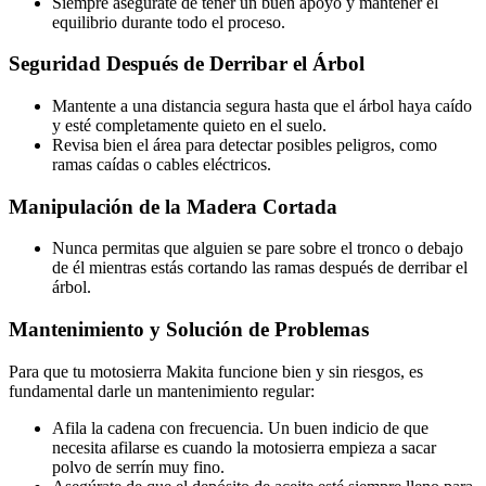
Siempre asegúrate de tener un buen apoyo y mantener el
equilibrio durante todo el proceso.
Seguridad Después de Derribar el Árbol
Mantente a una distancia segura hasta que el árbol haya caído
y esté completamente quieto en el suelo.
Revisa bien el área para detectar posibles peligros, como
ramas caídas o cables eléctricos.
Manipulación de la Madera Cortada
Nunca permitas que alguien se pare sobre el tronco o debajo
de él mientras estás cortando las ramas después de derribar el
árbol.
Mantenimiento y Solución de Problemas
Para que tu motosierra Makita funcione bien y sin riesgos, es
fundamental darle un mantenimiento regular:
Afila la cadena con frecuencia. Un buen indicio de que
necesita afilarse es cuando la motosierra empieza a sacar
polvo de serrín muy fino.