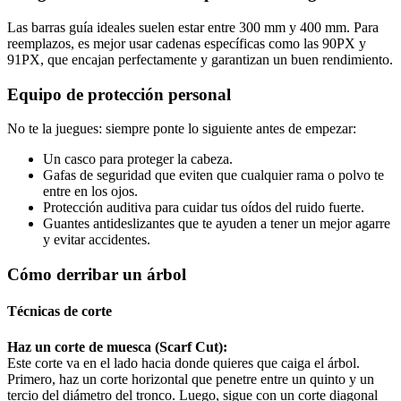
Las barras guía ideales suelen estar entre 300 mm y 400 mm. Para
reemplazos, es mejor usar cadenas específicas como las 90PX y
91PX, que encajan perfectamente y garantizan un buen rendimiento.
Equipo de protección personal
No te la juegues: siempre ponte lo siguiente antes de empezar:
Un casco para proteger la cabeza.
Gafas de seguridad que eviten que cualquier rama o polvo te
entre en los ojos.
Protección auditiva para cuidar tus oídos del ruido fuerte.
Guantes antideslizantes que te ayuden a tener un mejor agarre
y evitar accidentes.
Cómo derribar un árbol
Técnicas de corte
Haz un corte de muesca (Scarf Cut):
Este corte va en el lado hacia donde quieres que caiga el árbol.
Primero, haz un corte horizontal que penetre entre un quinto y un
tercio del diámetro del tronco. Luego, sigue con un corte diagonal