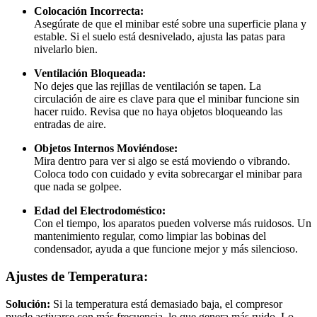
Colocación Incorrecta:
Asegúrate de que el minibar esté sobre una superficie plana y
estable. Si el suelo está desnivelado, ajusta las patas para
nivelarlo bien.
Ventilación Bloqueada:
No dejes que las rejillas de ventilación se tapen. La
circulación de aire es clave para que el minibar funcione sin
hacer ruido. Revisa que no haya objetos bloqueando las
entradas de aire.
Objetos Internos Moviéndose:
Mira dentro para ver si algo se está moviendo o vibrando.
Coloca todo con cuidado y evita sobrecargar el minibar para
que nada se golpee.
Edad del Electrodoméstico:
Con el tiempo, los aparatos pueden volverse más ruidosos. Un
mantenimiento regular, como limpiar las bobinas del
condensador, ayuda a que funcione mejor y más silencioso.
Ajustes de Temperatura:
Solución:
Si la temperatura está demasiado baja, el compresor
puede activarse con más frecuencia, lo que genera más ruido. Lo