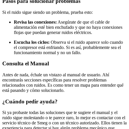
Pasos para solucionar problemas
Si el ruido sigue siendo un problema, prueba esto:
Revisa las conexiones:
Asegúrate de que el cable de
alimentación esté bien enchufado y que no haya conexiones
flojas que puedan generar ruidos eléctricos.
Escucha los ciclos:
Observa si el ruido aparece solo cuando
el compresor está enfriando. Si es así, probablemente sea el
funcionamiento normal y no un fallo.
Consulta el Manual
Antes de nada, échale un vistazo al manual de usuario. Ahí
encontrarás secciones específicas para resolver problemas
relacionados con ruidos. Es como tener un mapa para entender qué
está pasando y cómo solucionarlo.
¿Cuándo pedir ayuda?
Si ya probaste todas las soluciones que te sugiere el manual y el
ruido sigue molestando o te parece raro, lo mejor es contactar con el
servicio técnico de Smeg o con un técnico autorizado. Ellos tienen la
experiencia para detectar si hay algún problema mecánico que