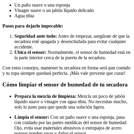
Un paño suave o una esponja
Vinagre suave o un jabón líquido delicado
Agua tibia
Pasos para dejarlo impecable:
Seguridad ante todo:
Antes de empezar, asegúrate de que la
secadora esté apagada y desenchufada para evitar cualquier
accidente.
Ubica el sensor:
Normalmente, el sensor de humedad está en
la parte interior cerca de la puerta de la secadora.
Con estos consejos, mantener tu secadora en forma será pan comido
y tu ropa siempre quedará perfecta. ¡Más vale prevenir que curar!
Cómo limpiar el sensor de humedad de tu secadora
Prepara la mezcla de limpieza:
Mezcla un poco de jabón
líquido suave o vinagre con agua tibia. No necesitas mucho,
solo lo justo para que quede una solución ligera.
Limpia el sensor:
Con un paño suave o una esponja, pasa
con cuidado por las partes metálicas del sensor de humedad.
Ojo, evita usar materiales abrasivos o estropajos de acero
porque pueden rayar y dañar el sensor.