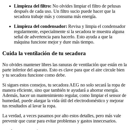
Limpieza del filtro:
No olvides limpiar el filtro de pelusas
después de cada uso. Un filtro sucio puede hacer que la
secadora trabaje más y consuma más energía.
Limpieza del condensador:
Revisa y limpia el condensador
regularmente, especialmente si la secadora te muestra alguna
señal de advertencia para hacerlo. Esto ayuda a que la
máquina funcione mejor y dure más tiempo.
Cuida la ventilación de tu secadora
No olvides mantener libres las ranuras de ventilación que están en la
parte inferior del aparato. Esto es clave para que el aire circule bien
y tu secadora funcione como debe.
Si sigues estos consejos, tu secadora AEG no solo secará la ropa de
manera eficiente, sino que también te ayudará a ahorrar energía.
Además, hacer un mantenimiento regular, como limpiar el sensor de
humedad, puede alargar la vida útil del electrodoméstico y mejorar
tus resultados al lavar la ropa.
La verdad, a veces pasamos por alto estos detalles, pero más vale
prevenir que curar para evitar problemas y gastos innecesarios.