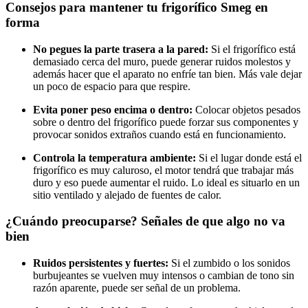
Consejos para mantener tu frigorífico Smeg en
forma
No pegues la parte trasera a la pared:
Si el frigorífico está
demasiado cerca del muro, puede generar ruidos molestos y
además hacer que el aparato no enfríe tan bien. Más vale dejar
un poco de espacio para que respire.
Evita poner peso encima o dentro:
Colocar objetos pesados
sobre o dentro del frigorífico puede forzar sus componentes y
provocar sonidos extraños cuando está en funcionamiento.
Controla la temperatura ambiente:
Si el lugar donde está el
frigorífico es muy caluroso, el motor tendrá que trabajar más
duro y eso puede aumentar el ruido. Lo ideal es situarlo en un
sitio ventilado y alejado de fuentes de calor.
¿Cuándo preocuparse? Señales de que algo no va
bien
Ruidos persistentes y fuertes:
Si el zumbido o los sonidos
burbujeantes se vuelven muy intensos o cambian de tono sin
razón aparente, puede ser señal de un problema.