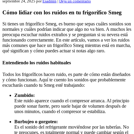
septiembre 24, 2025
por
Esadmin
|
Deja un comentario
Cómo lidiar con los ruidos en tu frigorífico Smeg
Si tienes un frigorífico Smeg, es bueno que sepas cuáles sonidos son
normales y cuáles podrían indicar que algo no va bien. A muchos les
preocupa escuchar ruidos extraños y se preguntan si su nevera está
funcionando correctamente. En este artículo, vamos a ver los ruidos
más comunes que hace un frigorífico Smeg mientras está en marcha,
qué significan y cómo puedes actuar si notas algo raro.
Entendiendo los ruidos habituales
Todos los frigoríficos hacen ruido, es parte de cómo están diseñados
y cómo funcionan. Aquí te cuento los sonidos que probablemente
escucharás cuando tu Smeg esté trabajando:
Zumbido:
Este ruido aparece cuando el compresor arranca. Al principio
puede sonar fuerte, pero suele bajar de volumen después de
unos minutos, cuando el compresor se estabiliza.
Burbujeo o gorgoteo:
Es el sonido del refrigerante moviéndose por las tuberías. No
te preocupes, es totalmente normal y puede cambiar según el