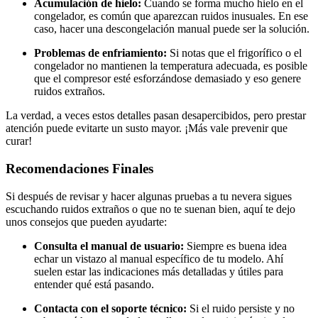
Acumulación de hielo:
Cuando se forma mucho hielo en el
congelador, es común que aparezcan ruidos inusuales. En ese
caso, hacer una descongelación manual puede ser la solución.
Problemas de enfriamiento:
Si notas que el frigorífico o el
congelador no mantienen la temperatura adecuada, es posible
que el compresor esté esforzándose demasiado y eso genere
ruidos extraños.
La verdad, a veces estos detalles pasan desapercibidos, pero prestar
atención puede evitarte un susto mayor. ¡Más vale prevenir que
curar!
Recomendaciones Finales
Si después de revisar y hacer algunas pruebas a tu nevera sigues
escuchando ruidos extraños o que no te suenan bien, aquí te dejo
unos consejos que pueden ayudarte:
Consulta el manual de usuario:
Siempre es buena idea
echar un vistazo al manual específico de tu modelo. Ahí
suelen estar las indicaciones más detalladas y útiles para
entender qué está pasando.
Contacta con el soporte técnico:
Si el ruido persiste y no