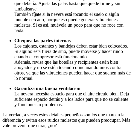
que debería. Ajusta las patas hasta que quede firme y sin
tambalearse.
También fíjate si la nevera está tocando el suelo o algún
mueble cercano, porque eso puede generar vibraciones
molestas. Si es así, muévela un poco para que no roce con
nada.
Chequea las partes internas
Los cajones, estantes y bandejas deben estar bien colocados.
Si alguno está fuera de sitio, puede moverse y hacer ruido
cuando el compresor está funcionando.
Además, revisa que las botellas y recipientes estén bien
apoyados y no se estén tocando o inclinando unos contra
otros, ya que las vibraciones pueden hacer que suenen más de
lo normal.
Garantiza una buena ventilación
La nevera necesita espacio para que el aire circule bien. Deja
suficiente espacio detrás y a los lados para que no se caliente
y funcione sin problemas.
La verdad, a veces estos detalles pequeños son los que marcan la
diferencia y evitan esos ruidos molestos que pueden preocupar. Más
vale prevenir que curar, ¿no?