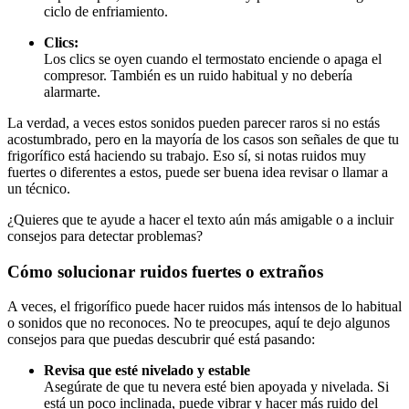
ciclo de enfriamiento.
Clics:
Los clics se oyen cuando el termostato enciende o apaga el
compresor. También es un ruido habitual y no debería
alarmarte.
La verdad, a veces estos sonidos pueden parecer raros si no estás
acostumbrado, pero en la mayoría de los casos son señales de que tu
frigorífico está haciendo su trabajo. Eso sí, si notas ruidos muy
fuertes o diferentes a estos, puede ser buena idea revisar o llamar a
un técnico.
¿Quieres que te ayude a hacer el texto aún más amigable o a incluir
consejos para detectar problemas?
Cómo solucionar ruidos fuertes o extraños
A veces, el frigorífico puede hacer ruidos más intensos de lo habitual
o sonidos que no reconoces. No te preocupes, aquí te dejo algunos
consejos para que puedas descubrir qué está pasando:
Revisa que esté nivelado y estable
Asegúrate de que tu nevera esté bien apoyada y nivelada. Si
está un poco inclinada, puede vibrar y hacer más ruido del