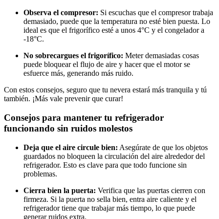
Observa el compresor:
Si escuchas que el compresor trabaja
demasiado, puede que la temperatura no esté bien puesta. Lo
ideal es que el frigorífico esté a unos 4°C y el congelador a
-18°C.
No sobrecargues el frigorífico:
Meter demasiadas cosas
puede bloquear el flujo de aire y hacer que el motor se
esfuerce más, generando más ruido.
Con estos consejos, seguro que tu nevera estará más tranquila y tú
también. ¡Más vale prevenir que curar!
Consejos para mantener tu refrigerador
funcionando sin ruidos molestos
Deja que el aire circule bien:
Asegúrate de que los objetos
guardados no bloqueen la circulación del aire alrededor del
refrigerador. Esto es clave para que todo funcione sin
problemas.
Cierra bien la puerta:
Verifica que las puertas cierren con
firmeza. Si la puerta no sella bien, entra aire caliente y el
refrigerador tiene que trabajar más tiempo, lo que puede
generar ruidos extra.