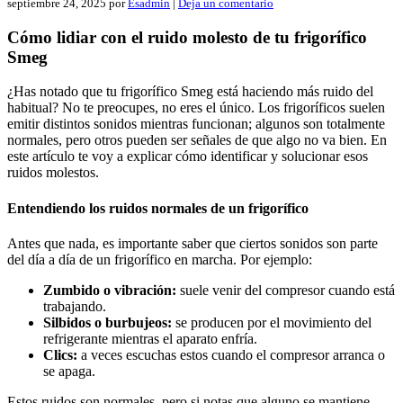
septiembre 24, 2025
por
Esadmin
|
Deja un comentario
Cómo lidiar con el ruido molesto de tu frigorífico
Smeg
¿Has notado que tu frigorífico Smeg está haciendo más ruido del
habitual? No te preocupes, no eres el único. Los frigoríficos suelen
emitir distintos sonidos mientras funcionan; algunos son totalmente
normales, pero otros pueden ser señales de que algo no va bien. En
este artículo te voy a explicar cómo identificar y solucionar esos
ruidos molestos.
Entendiendo los ruidos normales de un frigorífico
Antes que nada, es importante saber que ciertos sonidos son parte
del día a día de un frigorífico en marcha. Por ejemplo:
Zumbido o vibración:
suele venir del compresor cuando está
trabajando.
Silbidos o burbujeos:
se producen por el movimiento del
refrigerante mientras el aparato enfría.
Clics:
a veces escuchas estos cuando el compresor arranca o
se apaga.
Estos ruidos son normales, pero si notas que alguno se mantiene