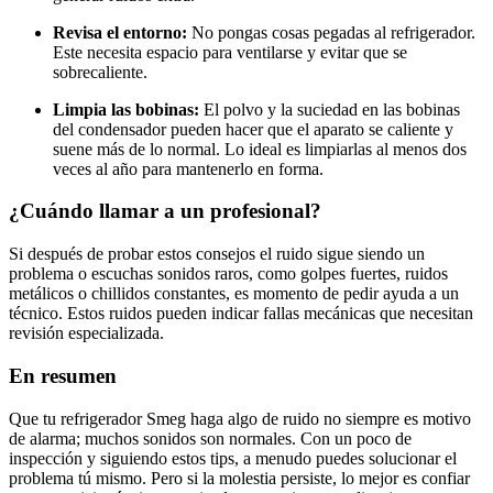
Revisa el entorno:
No pongas cosas pegadas al refrigerador.
Este necesita espacio para ventilarse y evitar que se
sobrecaliente.
Limpia las bobinas:
El polvo y la suciedad en las bobinas
del condensador pueden hacer que el aparato se caliente y
suene más de lo normal. Lo ideal es limpiarlas al menos dos
veces al año para mantenerlo en forma.
¿Cuándo llamar a un profesional?
Si después de probar estos consejos el ruido sigue siendo un
problema o escuchas sonidos raros, como golpes fuertes, ruidos
metálicos o chillidos constantes, es momento de pedir ayuda a un
técnico. Estos ruidos pueden indicar fallas mecánicas que necesitan
revisión especializada.
En resumen
Que tu refrigerador Smeg haga algo de ruido no siempre es motivo
de alarma; muchos sonidos son normales. Con un poco de
inspección y siguiendo estos tips, a menudo puedes solucionar el
problema tú mismo. Pero si la molestia persiste, lo mejor es confiar