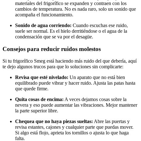
materiales del frigorífico se expanden y contraen con los
cambios de temperatura. No es nada raro, solo un sonido que
acompaña el funcionamiento.
Sonido de agua corriendo:
Cuando escuchas ese ruido,
suele ser normal. Es el hielo derritiéndose o el agua de la
condensación que se va por el desagüe.
Consejos para reducir ruidos molestos
Si tu frigorífico Smeg está haciendo más ruido del que debería, aquí
te dejo algunos trucos para que lo soluciones sin complicarte:
Revisa que esté nivelado:
Un aparato que no está bien
equilibrado puede vibrar y hacer ruido. Ajusta las patas hasta
que quede firme.
Quita cosas de encima:
A veces dejamos cosas sobre la
nevera y eso puede aumentar las vibraciones. Mejor mantener
la parte superior libre.
Chequea que no haya piezas sueltas:
Abre las puertas y
revisa estantes, cajones y cualquier parte que puedas mover.
Si algo está flojo, aprieta los tornillos o ajusta lo que haga
falta.