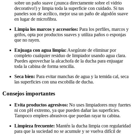
sobre un paño suave (¡nunca directamente sobre el vidrio
decorativo!) y limpia toda la superficie con cuidado. Si tus
paneles son de acrílico, mejor usa un paño de algodón suave
en lugar de microfibra.
Limpia los marcos y accesorios:
Para los perfiles, marcos y
grifos, opta por productos suaves y utiliza paños o esponjas
que no rayen.
Enjuaga con agua limpia:
Asegúrate de eliminar por
completo cualquier residuo de limpiador usando agua clara.
Puedes aprovechar la alcachofa de la ducha para enjuagar
toda la cabina de forma sencilla.
Seca bien:
Para evitar manchas de agua y la temida cal, seca
las superficies con una escobilla de ducha.
Consejos importantes
Evita productos agresivos:
No uses limpiadores muy fuertes
ni con pH extremo, ya que pueden dañar las superficies.
Tampoco emplees abrasivos que puedan rayar tu cabina.
Limpieza frecuente:
Mantén la ducha limpia con regularidad
para que la suciedad no se acumule y se vuelva difícil de