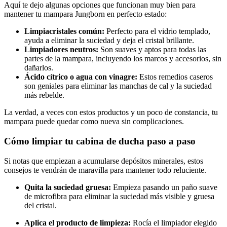
Aquí te dejo algunas opciones que funcionan muy bien para
mantener tu mampara Jungborn en perfecto estado:
Limpiacristales común:
Perfecto para el vidrio templado,
ayuda a eliminar la suciedad y deja el cristal brillante.
Limpiadores neutros:
Son suaves y aptos para todas las
partes de la mampara, incluyendo los marcos y accesorios, sin
dañarlos.
Ácido cítrico o agua con vinagre:
Estos remedios caseros
son geniales para eliminar las manchas de cal y la suciedad
más rebelde.
La verdad, a veces con estos productos y un poco de constancia, tu
mampara puede quedar como nueva sin complicaciones.
Cómo limpiar tu cabina de ducha paso a paso
Si notas que empiezan a acumularse depósitos minerales, estos
consejos te vendrán de maravilla para mantener todo reluciente.
Quita la suciedad gruesa:
Empieza pasando un paño suave
de microfibra para eliminar la suciedad más visible y gruesa
del cristal.
Aplica el producto de limpieza:
Rocía el limpiador elegido