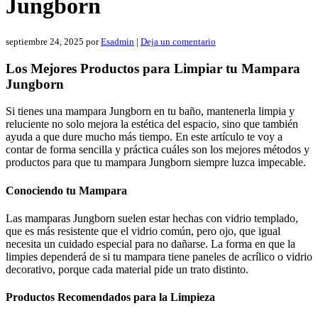
Jungborn
septiembre 24, 2025
por
Esadmin
|
Deja un comentario
Los Mejores Productos para Limpiar tu Mampara
Jungborn
Si tienes una mampara Jungborn en tu baño, mantenerla limpia y
reluciente no solo mejora la estética del espacio, sino que también
ayuda a que dure mucho más tiempo. En este artículo te voy a
contar de forma sencilla y práctica cuáles son los mejores métodos y
productos para que tu mampara Jungborn siempre luzca impecable.
Conociendo tu Mampara
Las mamparas Jungborn suelen estar hechas con vidrio templado,
que es más resistente que el vidrio común, pero ojo, que igual
necesita un cuidado especial para no dañarse. La forma en que la
limpies dependerá de si tu mampara tiene paneles de acrílico o vidrio
decorativo, porque cada material pide un trato distinto.
Productos Recomendados para la Limpieza