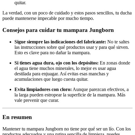
quitar.
La verdad, con un poco de cuidado y estos pasos sencillos, tu ducha
puede mantenerse impecable por mucho tiempo.
Consejos para cuidar tu mampara Jungborn
Sigue siempre las indicaciones del fabricante:
No te saltes
las instrucciones sobre qué productos usar y para qué sirven.
Esto es clave para no dañar la mampara.
Si tienes agua dura, ojo con los depósitos:
En zonas donde
el agua tiene muchos minerales, lo mejor es usar agua
destilada para enjuagar. Así evitas esas manchas y
acumulaciones que luego cuesta quitar.
Evita limpiadores con cloro:
Aunque parezcan efectivos, a
la larga pueden estropear la superficie de la mampara. Más
vale prevenir que curar.
En resumen
Mantener tu mampara Jungborn no tiene por qué ser un lío. Con los
productos adecuados y una rutina sencilla de limpieza, puedes