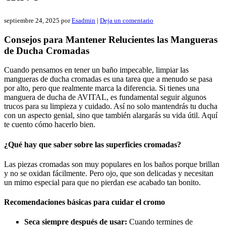
septiembre 24, 2025
por
Esadmin
|
Deja un comentario
Consejos para Mantener Relucientes las Mangueras
de Ducha Cromadas
Cuando pensamos en tener un baño impecable, limpiar las
mangueras de ducha cromadas es una tarea que a menudo se pasa
por alto, pero que realmente marca la diferencia. Si tienes una
manguera de ducha de AVITAL, es fundamental seguir algunos
trucos para su limpieza y cuidado. Así no solo mantendrás tu ducha
con un aspecto genial, sino que también alargarás su vida útil. Aquí
te cuento cómo hacerlo bien.
¿Qué hay que saber sobre las superficies cromadas?
Las piezas cromadas son muy populares en los baños porque brillan
y no se oxidan fácilmente. Pero ojo, que son delicadas y necesitan
un mimo especial para que no pierdan ese acabado tan bonito.
Recomendaciones básicas para cuidar el cromo
Seca siempre después de usar:
Cuando termines de