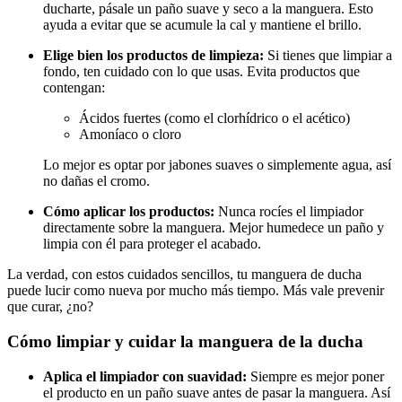
ducharte, pásale un paño suave y seco a la manguera. Esto
ayuda a evitar que se acumule la cal y mantiene el brillo.
Elige bien los productos de limpieza:
Si tienes que limpiar a
fondo, ten cuidado con lo que usas. Evita productos que
contengan:
Ácidos fuertes (como el clorhídrico o el acético)
Amoníaco o cloro
Lo mejor es optar por jabones suaves o simplemente agua, así
no dañas el cromo.
Cómo aplicar los productos:
Nunca rocíes el limpiador
directamente sobre la manguera. Mejor humedece un paño y
limpia con él para proteger el acabado.
La verdad, con estos cuidados sencillos, tu manguera de ducha
puede lucir como nueva por mucho más tiempo. Más vale prevenir
que curar, ¿no?
Cómo limpiar y cuidar la manguera de la ducha
Aplica el limpiador con suavidad:
Siempre es mejor poner
el producto en un paño suave antes de pasar la manguera. Así