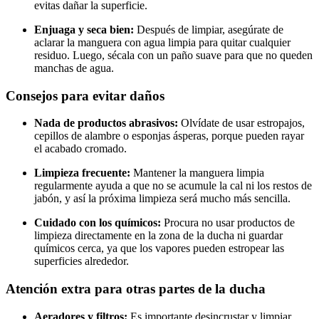
evitas dañar la superficie.
Enjuaga y seca bien:
Después de limpiar, asegúrate de
aclarar la manguera con agua limpia para quitar cualquier
residuo. Luego, sécala con un paño suave para que no queden
manchas de agua.
Consejos para evitar daños
Nada de productos abrasivos:
Olvídate de usar estropajos,
cepillos de alambre o esponjas ásperas, porque pueden rayar
el acabado cromado.
Limpieza frecuente:
Mantener la manguera limpia
regularmente ayuda a que no se acumule la cal ni los restos de
jabón, y así la próxima limpieza será mucho más sencilla.
Cuidado con los químicos:
Procura no usar productos de
limpieza directamente en la zona de la ducha ni guardar
químicos cerca, ya que los vapores pueden estropear las
superficies alrededor.
Atención extra para otras partes de la ducha
Aeradores y filtros:
Es importante desincrustar y limpiar