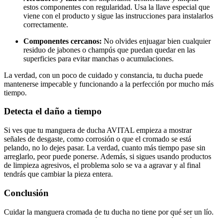
estos componentes con regularidad. Usa la llave especial que
viene con el producto y sigue las instrucciones para instalarlos
correctamente.
Componentes cercanos:
No olvides enjuagar bien cualquier
residuo de jabones o champús que puedan quedar en las
superficies para evitar manchas o acumulaciones.
La verdad, con un poco de cuidado y constancia, tu ducha puede
mantenerse impecable y funcionando a la perfección por mucho más
tiempo.
Detecta el daño a tiempo
Si ves que tu manguera de ducha AVITAL empieza a mostrar
señales de desgaste, como corrosión o que el cromado se está
pelando, no lo dejes pasar. La verdad, cuanto más tiempo pase sin
arreglarlo, peor puede ponerse. Además, si sigues usando productos
de limpieza agresivos, el problema solo se va a agravar y al final
tendrás que cambiar la pieza entera.
Conclusión
Cuidar la manguera cromada de tu ducha no tiene por qué ser un lío.