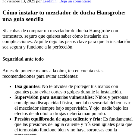
noviembre 13, 2025
por
Esadmin
|
Deja un comentario
Cómo instalar tu mezclador de ducha Hansgrohe:
una guía sencilla
Si acabas de comprar un mezclador de ducha Hansgrohe con
termostato, seguro que quieres saber cómo instalarlo sin
complicaciones. Aquí te dejo los pasos clave para que la instalación
sea segura y funcione a la perfección.
Seguridad ante todo
Antes de ponerte manos a la obra, ten en cuenta estas
recomendaciones para evitar accidentes:
Usa guantes:
No te olvides de proteger tus manos con
guantes para evitar cortes o golpes durante la instalación.
Supervisión para usuarios vulnerables:
Niños y personas
con alguna discapacidad física, mental o sensorial deben usar
el mezclador siempre bajo supervisión. Y ojo, nadie bajo los
efectos de alcohol o drogas debería manipularlo.
Presión equilibrada de agua caliente y fría:
Es fundamental
que las presiones del agua caliente y fría sean iguales para que
el termostato funcione bien y no haya sorpresas con la