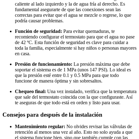
caliente al lado izquierdo y la de agua fría al derecho. Es
fundamental asegurarte de que las conexiones sean las
correctas para evitar que el agua se mezcle o regrese, lo que
podría causar problemas.
Función de seguridad:
Para evitar quemaduras, te
recomiendo configurar el termostato para que el agua no pase
de 42 ºC. Esta función de seguridad es clave para cuidar a
toda la familia, especialmente si hay niños o personas mayores
en casa.
Presión de funcionamiento:
La presión máxima que debe
soportar el sistema es de 1 MPa (unos 147 PSI). Lo ideal es
que la presión esté entre 0.1 y 0.5 MPa para que todo
funcione de manera óptima y sin sobresaltos.
Chequeo final:
Una vez instalado, verifica que la temperatura
que sale del termostato coincida con la que configuraste. Así
te aseguras de que todo está en orden y listo para usar.
Consejos para después de la instalación
Mantenimiento regular:
No olvides revisar las válvulas de
retención al menos una vez al año. Esto no solo ayuda a que
el sistema funcione bien, sino que también cumple con las