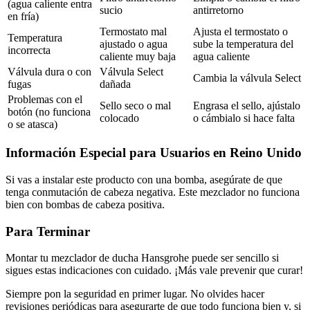
(agua caliente entra
sucio
antirretorno
en fría)
Termostato mal
Ajusta el termostato o
Temperatura
ajustado o agua
sube la temperatura del
incorrecta
caliente muy baja
agua caliente
Válvula dura o con
Válvula Select
Cambia la válvula Select
fugas
dañada
Problemas con el
Sello seco o mal
Engrasa el sello, ajústalo
botón (no funciona
colocado
o cámbialo si hace falta
o se atasca)
Información Especial para Usuarios en Reino Unido
Si vas a instalar este producto con una bomba, asegúrate de que
tenga conmutación de cabeza negativa. Este mezclador no funciona
bien con bombas de cabeza positiva.
Para Terminar
Montar tu mezclador de ducha Hansgrohe puede ser sencillo si
sigues estas indicaciones con cuidado. ¡Más vale prevenir que curar!
Siempre pon la seguridad en primer lugar. No olvides hacer
revisiones periódicas para asegurarte de que todo funciona bien y, si