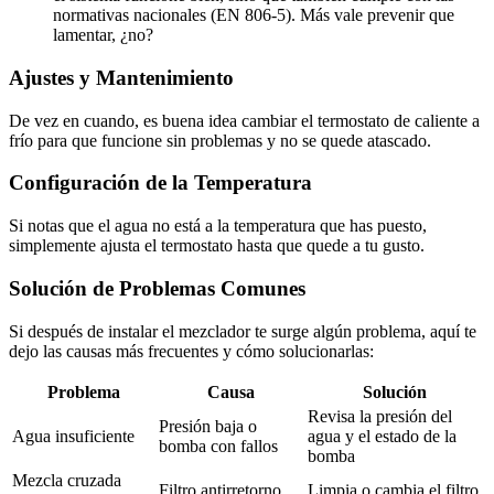
normativas nacionales (EN 806-5). Más vale prevenir que
lamentar, ¿no?
Ajustes y Mantenimiento
De vez en cuando, es buena idea cambiar el termostato de caliente a
frío para que funcione sin problemas y no se quede atascado.
Configuración de la Temperatura
Si notas que el agua no está a la temperatura que has puesto,
simplemente ajusta el termostato hasta que quede a tu gusto.
Solución de Problemas Comunes
Si después de instalar el mezclador te surge algún problema, aquí te
dejo las causas más frecuentes y cómo solucionarlas:
Problema
Causa
Solución
Revisa la presión del
Presión baja o
Agua insuficiente
agua y el estado de la
bomba con fallos
bomba
Mezcla cruzada
Filtro antirretorno
Limpia o cambia el filtro