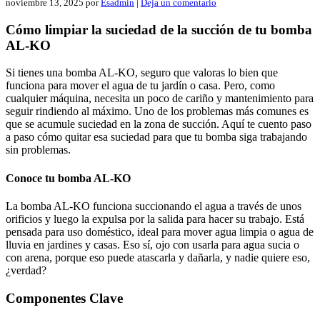
noviembre 13, 2025
por
Esadmin
|
Deja un comentario
Cómo limpiar la suciedad de la succión de tu bomba
AL-KO
Si tienes una bomba AL-KO, seguro que valoras lo bien que
funciona para mover el agua de tu jardín o casa. Pero, como
cualquier máquina, necesita un poco de cariño y mantenimiento para
seguir rindiendo al máximo. Uno de los problemas más comunes es
que se acumule suciedad en la zona de succión. Aquí te cuento paso
a paso cómo quitar esa suciedad para que tu bomba siga trabajando
sin problemas.
Conoce tu bomba AL-KO
La bomba AL-KO funciona succionando el agua a través de unos
orificios y luego la expulsa por la salida para hacer su trabajo. Está
pensada para uso doméstico, ideal para mover agua limpia o agua de
lluvia en jardines y casas. Eso sí, ojo con usarla para agua sucia o
con arena, porque eso puede atascarla y dañarla, y nadie quiere eso,
¿verdad?
Componentes Clave