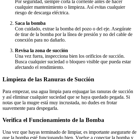
Por seguridad, siempre corta la corriente antes de hacer
cualquier mantenimiento o limpieza. Así evitas cualquier
riesgo de descarga eléctrica.
Saca la bomba
Con cuidado, extrae la bomba del pozo o del eje. Asegúrate
de tirar de la bomba por la línea de presión y no del cable de
conexión para no dañarlo.
Revisa la zona de succión
Una vez fuera, inspecciona bien los orificios de succión.
Busca cualquier suciedad o bloqueo visible que pueda estar
afectando el rendimiento.
Limpieza de las Ranuras de Succión
Para empezar, usa agua limpia para enjuagar las ranuras de succión
y así eliminar cualquier suciedad que se haya quedado pegada. Si
notas que la mugre está muy incrustada, no dudes en frotar
suavemente para despegarla.
Verifica el Funcionamiento de la Bomba
Una vez que hayas terminado de limpiar, es importante asegurarte de
que la bomba esté funcionando bien. Vuelve a conectar la bomba y