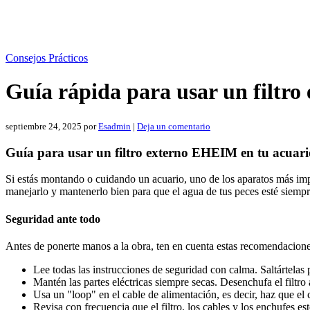
Consejos Prácticos
Guía rápida para usar un filtr
septiembre 24, 2025
por
Esadmin
|
Deja un comentario
Guía para usar un filtro externo EHEIM en tu acuari
Si estás montando o cuidando un acuario, uno de los aparatos más impor
manejarlo y mantenerlo bien para que el agua de tus peces esté siempr
Seguridad ante todo
Antes de ponerte manos a la obra, ten en cuenta estas recomendacione
Lee todas las instrucciones de seguridad con calma. Saltártelas 
Mantén las partes eléctricas siempre secas. Desenchufa el filtro
Usa un "loop" en el cable de alimentación, es decir, haz que el
Revisa con frecuencia que el filtro, los cables y los enchufes e