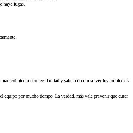
o haya fugas.
ctamente.
rle mantenimiento con regularidad y saber cómo resolver los problemas
il del equipo por mucho tiempo. La verdad, más vale prevenir que curar