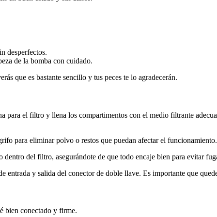
in desperfectos.
 cabeza de la bomba con cuidado.
rás que es bastante sencillo y tus peces te lo agradecerán.
na para el filtro y llena los compartimentos con el medio filtrante ad
grifo para eliminar polvo o restos que puedan afectar el funcionamiento.
dentro del filtro, asegurándote de que todo encaje bien para evitar fug
e entrada y salida del conector de doble llave. Es importante que qued
é bien conectado y firme.