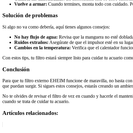
Vuelve a armar:
Cuando termines, monta todo con cuidado. Pon
Solución de problemas
Si algo no va como debería, aquí tienes algunos consejos:
No hay flujo de agua:
Revisa que la manguera no esté doblada, 
Ruidos extraños:
Asegúrate de que el impulsor esté en su lug
Cambios en la temperatura:
Verifica que el calentador funci
Con estos tips, tu filtro estará siempre listo para cuidar tu acuario co
Conclusión
Para que tu filtro externo EHEIM funcione de maravilla, no basta con 
que puedan surgir. Si sigues estos consejos, estarás creando un ambien
No te olvides de revisar el filtro de vez en cuando y hacerle el mante
cuando se trata de cuidar tu acuario.
Artículos relacionados: