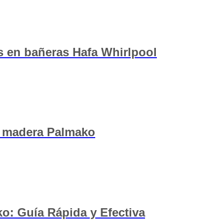
 en bañeras Hafa Whirlpool
e madera Palmako
o: Guía Rápida y Efectiva