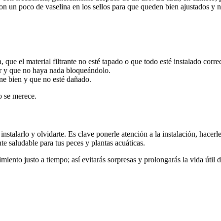
 un poco de vaselina en los sellos para que queden bien ajustados y n
que el material filtrante no esté tapado o que todo esté instalado corre
ar y que no haya nada bloqueándolo.
one bien y que no esté dañado.
mo se merece.
instalarlo y olvidarte. Es clave ponerle atención a la instalación, hace
te saludable para tus peces y plantas acuáticas.
nimiento justo a tiempo; así evitarás sorpresas y prolongarás la vida út