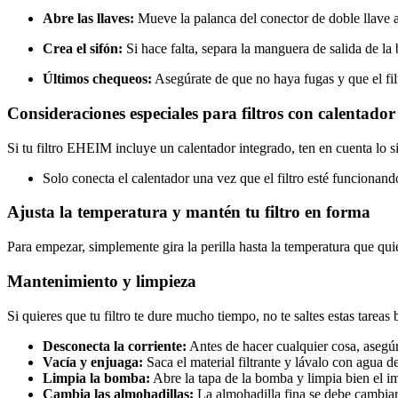
Abre las llaves:
Mueve la palanca del conector de doble llave a
Crea el sifón:
Si hace falta, separa la manguera de salida de la 
Últimos chequeos:
Asegúrate de que no haya fugas y que el fil
Consideraciones especiales para filtros con calentador
Si tu filtro EHEIM incluye un calentador integrado, ten en cuenta lo s
Solo conecta el calentador una vez que el filtro esté funcionand
Ajusta la temperatura y mantén tu filtro en forma
Para empezar, simplemente gira la perilla hasta la temperatura que quie
Mantenimiento y limpieza
Si quieres que tu filtro te dure mucho tiempo, no te saltes estas tareas 
Desconecta la corriente:
Antes de hacer cualquier cosa, asegúr
Vacía y enjuaga:
Saca el material filtrante y lávalo con agua d
Limpia la bomba:
Abre la tapa de la bomba y limpia bien el im
Cambia las almohadillas:
La almohadilla fina se debe cambiar 