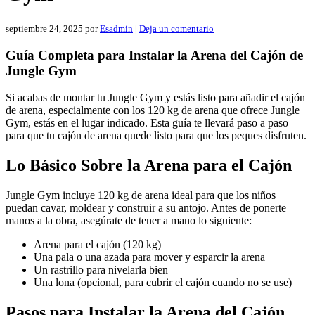
septiembre 24, 2025
por
Esadmin
|
Deja un comentario
Guía Completa para Instalar la Arena del Cajón de
Jungle Gym
Si acabas de montar tu Jungle Gym y estás listo para añadir el cajón
de arena, especialmente con los 120 kg de arena que ofrece Jungle
Gym, estás en el lugar indicado. Esta guía te llevará paso a paso
para que tu cajón de arena quede listo para que los peques disfruten.
Lo Básico Sobre la Arena para el Cajón
Jungle Gym incluye 120 kg de arena ideal para que los niños
puedan cavar, moldear y construir a su antojo. Antes de ponerte
manos a la obra, asegúrate de tener a mano lo siguiente:
Arena para el cajón (120 kg)
Una pala o una azada para mover y esparcir la arena
Un rastrillo para nivelarla bien
Una lona (opcional, para cubrir el cajón cuando no se use)
Pasos para Instalar la Arena del Cajón