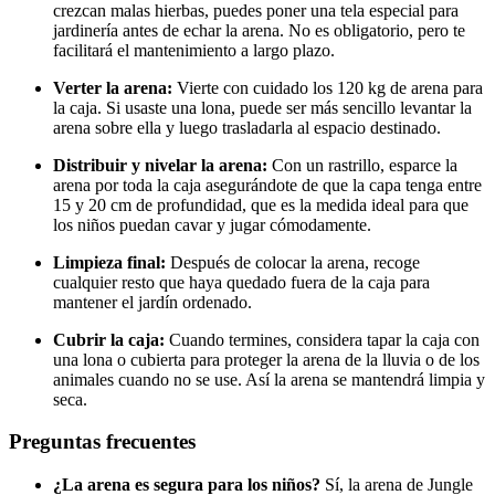
crezcan malas hierbas, puedes poner una tela especial para
jardinería antes de echar la arena. No es obligatorio, pero te
facilitará el mantenimiento a largo plazo.
Verter la arena:
Vierte con cuidado los 120 kg de arena para
la caja. Si usaste una lona, puede ser más sencillo levantar la
arena sobre ella y luego trasladarla al espacio destinado.
Distribuir y nivelar la arena:
Con un rastrillo, esparce la
arena por toda la caja asegurándote de que la capa tenga entre
15 y 20 cm de profundidad, que es la medida ideal para que
los niños puedan cavar y jugar cómodamente.
Limpieza final:
Después de colocar la arena, recoge
cualquier resto que haya quedado fuera de la caja para
mantener el jardín ordenado.
Cubrir la caja:
Cuando termines, considera tapar la caja con
una lona o cubierta para proteger la arena de la lluvia o de los
animales cuando no se use. Así la arena se mantendrá limpia y
seca.
Preguntas frecuentes
¿La arena es segura para los niños?
Sí, la arena de Jungle