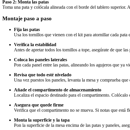
Paso 2: Monta las patas
Toma una pata y colócala alineada con el borde del tablero superior. 
Montaje paso a paso
Fija las patas
Usa los tornillos que vienen con el kit para atornillar cada pata
Verifica la estabilidad
Antes de apretar todos los tornillos a tope, asegúrate de que la
Coloca los paneles laterales
Pon cada panel entre las patas, alineando los agujeros que ya vi
Revisa que todo esté nivelado
Una vez puestos los paneles, levanta la mesa y comprueba que e
Añade el compartimento de almacenamiento
Localiza el espacio destinado para el compartimento. Colócalo co
Asegura que quede firme
Verifica que el compartimento no se mueva. Si notas que está floj
Monta la superficie y la tapa
Pon la superficie de la mesa encima de las patas y paneles, ase