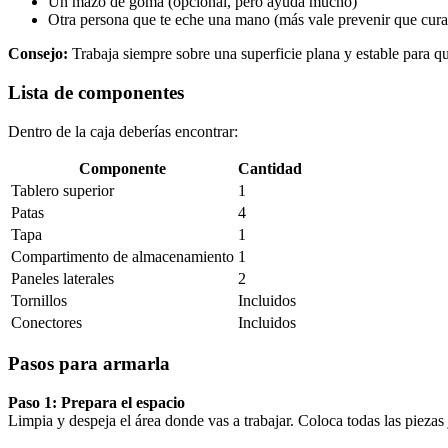
Un mazo de goma (opcional, pero ayuda mucho)
Otra persona que te eche una mano (más vale prevenir que cura
Consejo:
Trabaja siempre sobre una superficie plana y estable para qu
Lista de componentes
Dentro de la caja deberías encontrar:
Componente
Cantidad
Tablero superior
1
Patas
4
Tapa
1
Compartimento de almacenamiento
1
Paneles laterales
2
Tornillos
Incluidos
Conectores
Incluidos
Pasos para armarla
Paso 1: Prepara el espacio
Limpia y despeja el área donde vas a trabajar. Coloca todas las piezas