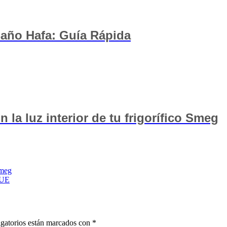
Baño Hafa: Guía Rápida
la luz interior de tu frigorífico Smeg
Smeg
CUE
gatorios están marcados con
*