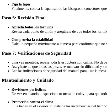
Fija la tapa
Finalmente, coloca la tapa usando las bisagras o conectores que
Paso 6: Revisión Final
Aprieta todos los tornillos
Revisa cada punto de unión y asegúrate de que todos los tornill
Comprueba la estabilidad
Dale un pequeño movimiento a la mesa para confirmar que no se
Paso 7: Verificaciones de Seguridad
Una vez montada, repasa toda la estructura con calma. No deber
Asegúrate de que todas las piezas se muevan sin dificultad y sin
Lee las indicaciones de seguridad del manual para usar la mesa
Mantenimiento y Cuidado
Revisiones periódicas
De vez en cuando, inspecciona tu mesa de cultivo para que todo
Protección contra el clima
Si la tienes en el exterior, cuídala de las inclemencias del tiem