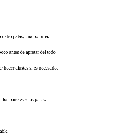
 cuatro patas, una por una.
poco antes de apretar del todo.
 hacer ajustes si es necesario.
 los paneles y las patas.
able.