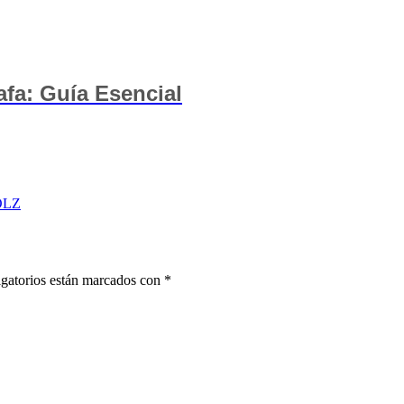
fa: Guía Esencial
HOLZ
gatorios están marcados con
*