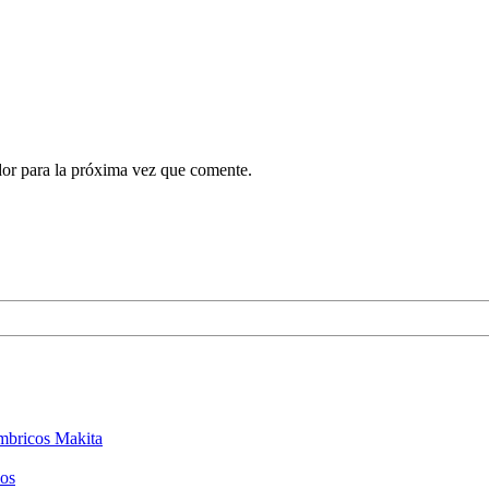
dor para la próxima vez que comente.
ámbricos Makita
cos