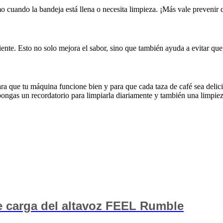
mo cuando la bandeja está llena o necesita limpieza. ¡Más vale prevenir 
ente. Esto no solo mejora el sabor, sino que también ayuda a evitar que
a que tu máquina funcione bien y para que cada taza de café sea delici
pongas un recordatorio para limpiarla diariamente y también una limpie
de carga del altavoz FEEL Rumble