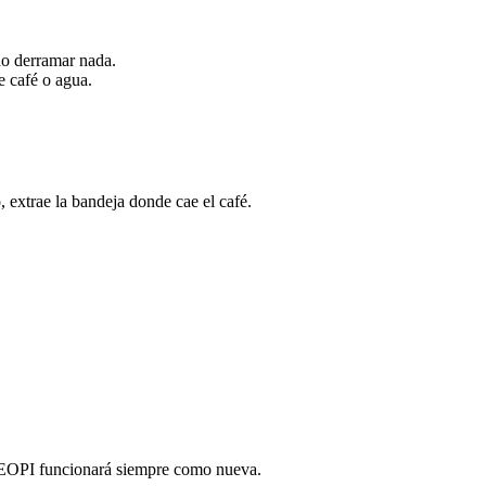
no derramar nada.
e café o agua.
 extrae la bandeja donde cae el café.
a KEOPI funcionará siempre como nueva.