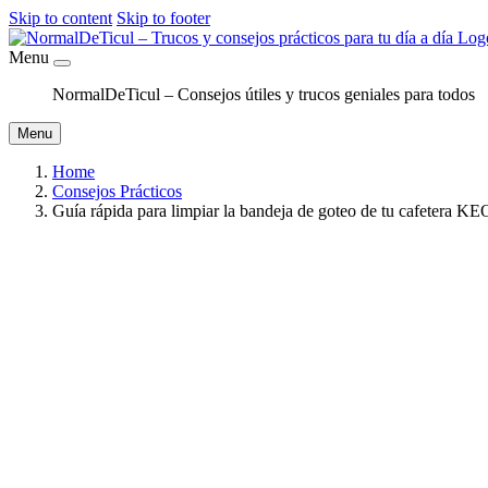
Skip to content
Skip to footer
Menu
NormalDeTicul – Consejos útiles y trucos geniales para todos
Menu
Home
Consejos Prácticos
Guía rápida para limpiar la bandeja de goteo de tu cafetera KE