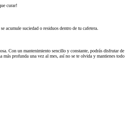
que curar!
 se acumule suciedad o residuos dentro de tu cafetera.
osa. Con un mantenimiento sencillo y constante, podrás disfrutar de
za más profunda una vez al mes, así no se te olvida y mantienes todo