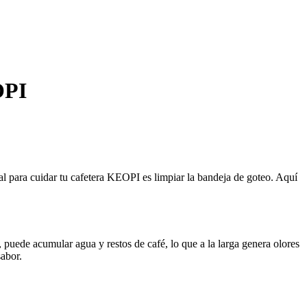
OPI
tal para cuidar tu cafetera KEOPI es limpiar la bandeja de goteo. Aquí
 puede acumular agua y restos de café, lo que a la larga genera olores
sabor.