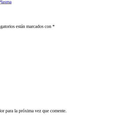
 Plasma
gatorios están marcados con
*
dor para la próxima vez que comente.