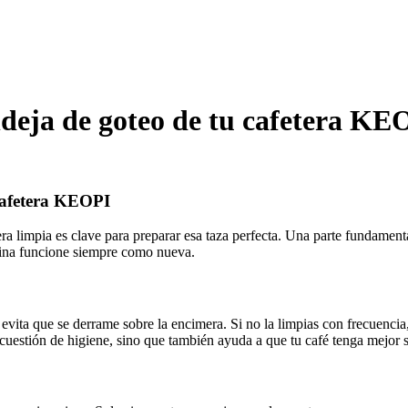
ndeja de goteo de tu cafetera KE
 cafetera KEOPI
era limpia es clave para preparar esa taza perfecta. Una parte fundamen
uina funcione siempre como nueva.
vita que se derrame sobre la encimera. Si no la limpias con frecuencia,
cuestión de higiene, sino que también ayuda a que tu café tenga mejor 