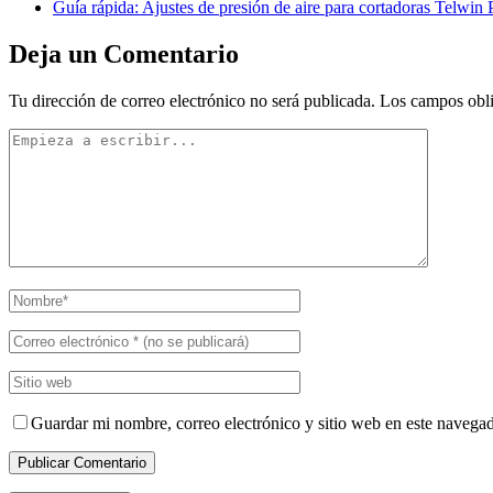
Guía rápida: Ajustes de presión de aire para cortadoras Telwin
Deja un Comentario
Tu dirección de correo electrónico no será publicada.
Los campos obli
Guardar mi nombre, correo electrónico y sitio web en este navega