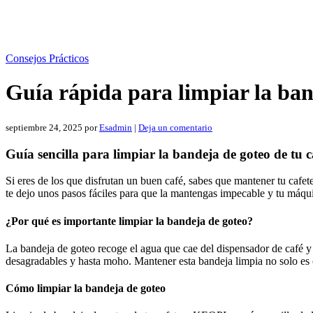
Consejos Prácticos
Guía rápida para limpiar la ba
septiembre 24, 2025
por
Esadmin
|
Deja un comentario
Guía sencilla para limpiar la bandeja de goteo de tu
Si eres de los que disfrutan un buen café, sabes que mantener tu cafet
te dejo unos pasos fáciles para que la mantengas impecable y tu máq
¿Por qué es importante limpiar la bandeja de goteo?
La bandeja de goteo recoge el agua que cae del dispensador de café y e
desagradables y hasta moho. Mantener esta bandeja limpia no solo es 
Cómo limpiar la bandeja de goteo