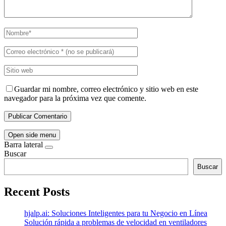
Guardar mi nombre, correo electrónico y sitio web en este
navegador para la próxima vez que comente.
Open side menu
Barra lateral
Buscar
Buscar
Recent Posts
hjalp.ai: Soluciones Inteligentes para tu Negocio en Línea
Solución rápida a problemas de velocidad en ventiladores