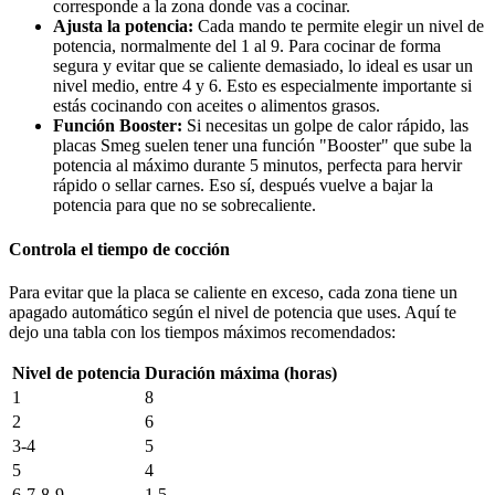
corresponde a la zona donde vas a cocinar.
Ajusta la potencia:
Cada mando te permite elegir un nivel de
potencia, normalmente del 1 al 9. Para cocinar de forma
segura y evitar que se caliente demasiado, lo ideal es usar un
nivel medio, entre 4 y 6. Esto es especialmente importante si
estás cocinando con aceites o alimentos grasos.
Función Booster:
Si necesitas un golpe de calor rápido, las
placas Smeg suelen tener una función "Booster" que sube la
potencia al máximo durante 5 minutos, perfecta para hervir
rápido o sellar carnes. Eso sí, después vuelve a bajar la
potencia para que no se sobrecaliente.
Controla el tiempo de cocción
Para evitar que la placa se caliente en exceso, cada zona tiene un
apagado automático según el nivel de potencia que uses. Aquí te
dejo una tabla con los tiempos máximos recomendados:
Nivel de potencia
Duración máxima (horas)
1
8
2
6
3-4
5
5
4
6-7-8-9
1.5