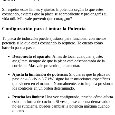
Si respetas estos límites y ajustas la potencia según lo que estés
cocinando, evitarás que la placa se sobrecaliente y prolongarás su
vida útil. Más vale prevenir que curar, ¿no?
Configuración para Limitar la Potencia
Tu placa de inducción puede ajustarse para funcionar con menos
potencia si lo que estás cocinando lo requiere. Te cuento cómo
hacerlo paso a paso:
Desconecta el aparato:
Antes de tocar cualquier ajuste,
asegúrate siempre de que la placa esté desconectada de la
corriente. Más vale prevenir que lamentar.
Ajusta la limitación de potencia:
Si quieres que la placa no
pase de 4.8 kW o 3.7 kW, sigue las instrucciones específicas
que vienen en el manual. Normalmente, esto implica presionar
los controles en un orden determinado.
Prueba los límites:
Una vez configurado, prueba cómo afecta
esto a tu forma de cocinar. Si ves que se calienta demasiado o
no es suficiente, puedes cambiar la potencia máxima cuando
quieras.