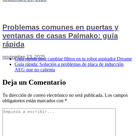
Problemas comunes en puertas y
ventanas de casas Palmako: guía
rápida
noviembre 13, 2025
Guía rápida para cambiar filtros en tu robot aspirador Dreame
Guía rápida: Solución a problemas de placa de inducción
AEG que no calienta
Deja un Comentario
Tu dirección de correo electrónico no será publicada.
Los campos
obligatorios están marcados con
*