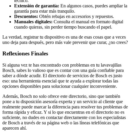
técnico.
Extensión de garantía:
En algunos casos, puedes ampliar la
garantía para estar más tranquilo.
Descuentos:
Obtén rebajas en accesorios y repuestos.
Manuales digitales:
Consulta el manual en formato digital
cuando quieras, sin perder tiempo buscando el papel.
La verdad, registrar tu dispositivo es una de esas cosas que a veces
uno deja para después, pero más vale prevenir que curar, ¿no crees?
Reflexiones Finales
Si alguna vez te has encontrado con problemas en tu lavavajillas
Bosch, sabes lo valioso que es contar con una guía confiable para
saber a dónde acudir. El directorio de servicios de Bosch es justo
eso: una herramienta esencial que te ayuda a explorar todas las
opciones disponibles para solucionar cualquier inconveniente.
Además, Bosch no solo ofrece este directorio, sino que también
pone a tu disposición asesoría experta y un servicio al cliente que
realmente puede marcar la diferencia para resolver tus problemas de
forma rápida y eficaz. Y si lo que encuentras en el directorio no es
suficiente, no dudes en contactar directamente con los especialistas
de Bosch a través de su página web o las líneas telefónicas que
aparecen ahí.