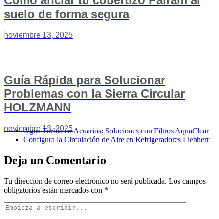
Cómo anclar tu cobertizo Palram al
suelo de forma segura
noviembre 13, 2025
Guía Rápida para Solucionar
Problemas con la Sierra Circular
HOLZMANN
noviembre 13, 2025
Agua Turbia en Acuarios: Soluciones con Filtros AquaClear
Configura la Circulación de Aire en Refrigeradores Liebherr
Deja un Comentario
Tu dirección de correo electrónico no será publicada.
Los campos
obligatorios están marcados con
*