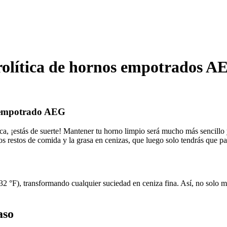
irolítica de hornos empotrados A
no empotrado AEG
, ¡estás de suerte! Mantener tu horno limpio será mucho más sencillo y s
os restos de comida y la grasa en cenizas, que luego solo tendrás que pa
32 °F), transformando cualquier suciedad en ceniza fina. Así, no solo 
aso