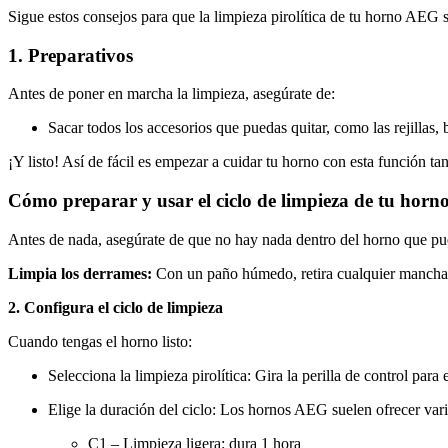
Sigue estos consejos para que la limpieza pirolítica de tu horno AEG s
1. Preparativos
Antes de poner en marcha la limpieza, asegúrate de:
Sacar todos los accesorios que puedas quitar, como las rejillas,
¡Y listo! Así de fácil es empezar a cuidar tu horno con esta función tan
Cómo preparar y usar el ciclo de limpieza de tu horn
Antes de nada, asegúrate de que no hay nada dentro del horno que pued
Limpia los derrames:
Con un paño húmedo, retira cualquier mancha g
2. Configura el ciclo de limpieza
Cuando tengas el horno listo:
Selecciona la limpieza pirolítica: Gira la perilla de control pa
Elige la duración del ciclo: Los hornos AEG suelen ofrecer var
C1 – Limpieza ligera: dura 1 hora