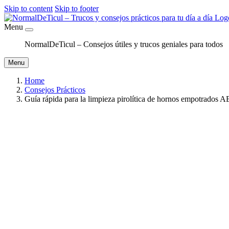
Skip to content
Skip to footer
Menu
NormalDeTicul – Consejos útiles y trucos geniales para todos
Menu
Home
Consejos Prácticos
Guía rápida para la limpieza pirolítica de hornos empotrados 