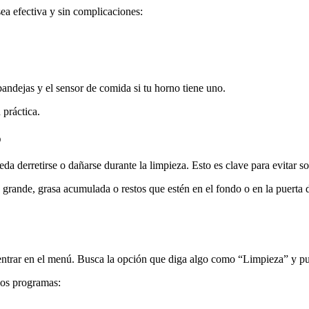
ea efectiva y sin complicaciones:
 bandejas y el sensor de comida si tu horno tiene uno.
 práctica.
o
a derretirse o dañarse durante la limpieza. Esto es clave para evitar s
rande, grasa acumulada o restos que estén en el fondo o en la puerta d
ra entrar en el menú. Busca la opción que diga algo como “Limpieza” y pul
ios programas: