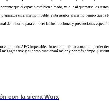
portante que el espacio esté bien aireado, ya que al quemarse los rest
s o aparatos en el mismo mueble, evita usarlos al mismo tiempo que la fu
al de tu horno para conocer las instrucciones y precauciones específic
orno empotrado AEG impecable, sin tener que frotar a mano ni perder tie
á más agradable y tu horno funcionará mejor y por más tiempo. ¡Disfruta
ón con la sierra Worx