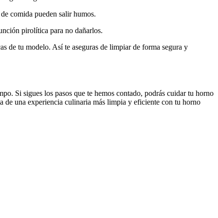
os de comida pueden salir humos.
nción pirolítica para no dañarlos.
as de tu modelo. Así te aseguras de limpiar de forma segura y
mpo. Si sigues los pasos que te hemos contado, podrás cuidar tu horno
 de una experiencia culinaria más limpia y eficiente con tu horno