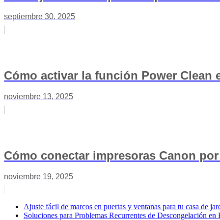
septiembre 30, 2025
Cómo activar la función Power Clean e
noviembre 13, 2025
Cómo conectar impresoras Canon por c
noviembre 19, 2025
Ajuste fácil de marcos en puertas y ventanas para tu casa de jar
Soluciones para Problemas Recurrentes de Descongelación en