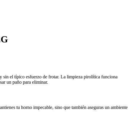
EG
in el típico esfuerzo de frotar. La limpieza pirolítica funciona
sar un paño para eliminar.
mantienes tu horno impecable, sino que también aseguras un ambiente