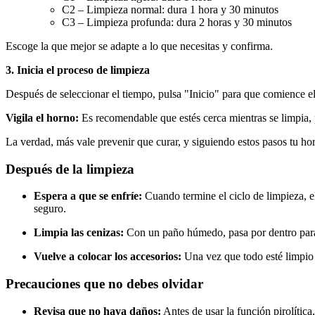
C2 – Limpieza normal: dura 1 hora y 30 minutos
C3 – Limpieza profunda: dura 2 horas y 30 minutos
Escoge la que mejor se adapte a lo que necesitas y confirma.
3. Inicia el proceso de limpieza
Después de seleccionar el tiempo, pulsa "Inicio" para que comience el 
Vigila el horno:
Es recomendable que estés cerca mientras se limpia, 
La verdad, más vale prevenir que curar, y siguiendo estos pasos tu h
Después de la limpieza
Espera a que se enfríe:
Cuando termine el ciclo de limpieza, e
seguro.
Limpia las cenizas:
Con un paño húmedo, pasa por dentro para e
Vuelve a colocar los accesorios:
Una vez que todo esté limpio 
Precauciones que no debes olvidar
Revisa que no haya daños:
Antes de usar la función pirolític