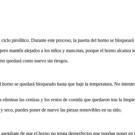
ciclo pirolítico. Durante este proceso, la puerta del horno se bloquear
pero mantén alejados a los niños y mascotas, porque el horno alcanza t
orno quedará como nuevo sin riesgos.
l horno se quedará bloqueado hasta que baje la temperatura. No intentes
liminar las cenizas y los restos de comida que quedaron tras la limpi
y seco, puedes poner de nuevo las piezas removibles en su sitio.
a, asegúrate de que el horno no tenga desperfectos que puedan poner en 