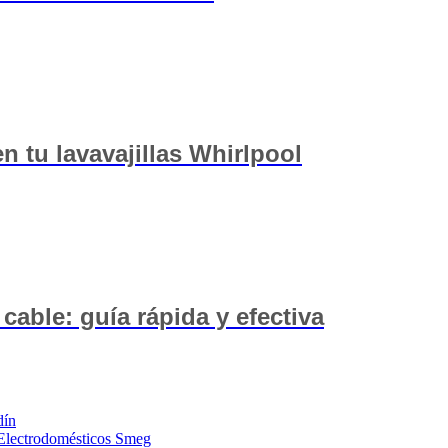
n tu lavavajillas Whirlpool
able: guía rápida y efectiva
dín
 Electrodomésticos Smeg