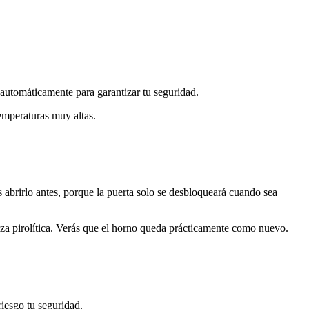
á automáticamente para garantizar tu seguridad.
emperaturas muy altas.
 abrirlo antes, porque la puerta solo se desbloqueará cuando sea
eza pirolítica. Verás que el horno queda prácticamente como nuevo.
riesgo tu seguridad.