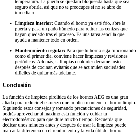
temperatura. La puerta se quedará bloqueada hasta que sea
seguro abrirla, así que no te preocupes si no se abre de
inmediato.
Limpieza interior:
Cuando el horno ya esté frío, abre la
puerta y pasa un paño húmedo para retirar las cenizas que
hayan quedado tras el proceso. Es una tarea sencilla que
ayuda a mantener todo en orden.
Mantenimiento regular:
Para que tu horno siga funcionando
como el primer día, conviene hacer limpiezas y revisiones
periódicas. Además, si limpias cualquier derrame justo
después de cocinar, evitarás que se acumulen suciedades
difíciles de quitar más adelante.
Conclusión
La función de limpieza pirolítica de los hornos AEG es una gran
aliada para reducir el esfuerzo que implica mantener el horno limpio.
Siguiendo estos consejos y tomando precauciones de seguridad,
podrás aprovechar al máximo esta función y cuidar tu
electrodoméstico para que dure mucho tiempo. Recuerda que
dedicar unos minutos antes y después de usar la limpieza puede
marcar la diferencia en el rendimiento y la vida útil del horno.