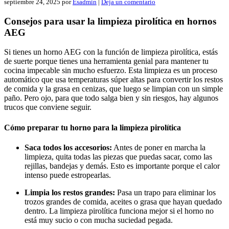
septiembre 24, 2025
por
Esadmin
|
Deja un comentario
Consejos para usar la limpieza pirolítica en hornos
AEG
Si tienes un horno AEG con la función de limpieza pirolítica, estás
de suerte porque tienes una herramienta genial para mantener tu
cocina impecable sin mucho esfuerzo. Esta limpieza es un proceso
automático que usa temperaturas súper altas para convertir los restos
de comida y la grasa en cenizas, que luego se limpian con un simple
paño. Pero ojo, para que todo salga bien y sin riesgos, hay algunos
trucos que conviene seguir.
Cómo preparar tu horno para la limpieza pirolítica
Saca todos los accesorios:
Antes de poner en marcha la
limpieza, quita todas las piezas que puedas sacar, como las
rejillas, bandejas y demás. Esto es importante porque el calor
intenso puede estropearlas.
Limpia los restos grandes:
Pasa un trapo para eliminar los
trozos grandes de comida, aceites o grasa que hayan quedado
dentro. La limpieza pirolítica funciona mejor si el horno no
está muy sucio o con mucha suciedad pegada.