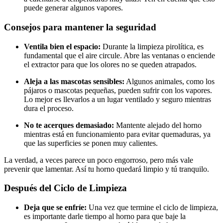
puede generar algunos vapores.
Consejos para mantener la seguridad
Ventila bien el espacio:
Durante la limpieza pirolítica, es
fundamental que el aire circule. Abre las ventanas o enciende
el extractor para que los olores no se queden atrapados.
Aleja a las mascotas sensibles:
Algunos animales, como los
pájaros o mascotas pequeñas, pueden sufrir con los vapores.
Lo mejor es llevarlos a un lugar ventilado y seguro mientras
dura el proceso.
No te acerques demasiado:
Mantente alejado del horno
mientras está en funcionamiento para evitar quemaduras, ya
que las superficies se ponen muy calientes.
La verdad, a veces parece un poco engorroso, pero más vale
prevenir que lamentar. Así tu horno quedará limpio y tú tranquilo.
Después del Ciclo de Limpieza
Deja que se enfríe:
Una vez que termine el ciclo de limpieza,
es importante darle tiempo al horno para que baje la