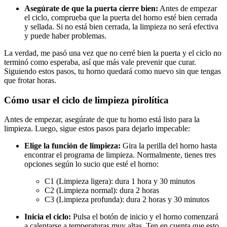
Asegúrate de que la puerta cierre bien:
Antes de empezar
el ciclo, comprueba que la puerta del horno esté bien cerrada
y sellada. Si no está bien cerrada, la limpieza no será efectiva
y puede haber problemas.
La verdad, me pasó una vez que no cerré bien la puerta y el ciclo no
terminó como esperaba, así que más vale prevenir que curar.
Siguiendo estos pasos, tu horno quedará como nuevo sin que tengas
que frotar horas.
Cómo usar el ciclo de limpieza pirolítica
Antes de empezar, asegúrate de que tu horno está listo para la
limpieza. Luego, sigue estos pasos para dejarlo impecable:
Elige la función de limpieza:
Gira la perilla del horno hasta
encontrar el programa de limpieza. Normalmente, tienes tres
opciones según lo sucio que esté el horno:
C1 (Limpieza ligera): dura 1 hora y 30 minutos
C2 (Limpieza normal): dura 2 horas
C3 (Limpieza profunda): dura 2 horas y 30 minutos
Inicia el ciclo:
Pulsa el botón de inicio y el horno comenzará
a calentarse a temperaturas muy altas. Ten en cuenta que esto