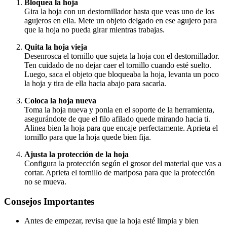
Bloquea la hoja
Gira la hoja con un destornillador hasta que veas uno de los
agujeros en ella. Mete un objeto delgado en ese agujero para
que la hoja no pueda girar mientras trabajas.
Quita la hoja vieja
Desenrosca el tornillo que sujeta la hoja con el destornillador.
Ten cuidado de no dejar caer el tornillo cuando esté suelto.
Luego, saca el objeto que bloqueaba la hoja, levanta un poco
la hoja y tira de ella hacia abajo para sacarla.
Coloca la hoja nueva
Toma la hoja nueva y ponla en el soporte de la herramienta,
asegurándote de que el filo afilado quede mirando hacia ti.
Alinea bien la hoja para que encaje perfectamente. Aprieta el
tornillo para que la hoja quede bien fija.
Ajusta la protección de la hoja
Configura la protección según el grosor del material que vas a
cortar. Aprieta el tornillo de mariposa para que la protección
no se mueva.
Consejos Importantes
Antes de empezar, revisa que la hoja esté limpia y bien