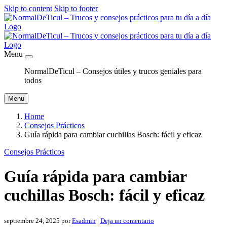
Skip to content
Skip to footer
Menu
NormalDeTicul – Consejos útiles y trucos geniales para
todos
Menu
Home
Consejos Prácticos
Guía rápida para cambiar cuchillas Bosch: fácil y eficaz
Consejos Prácticos
Guía rápida para cambiar
cuchillas Bosch: fácil y eficaz
septiembre 24, 2025
por
Esadmin
|
Deja un comentario