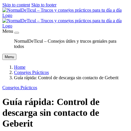
Skip to content
Skip to footer
Menu
NormalDeTicul – Consejos útiles y trucos geniales para
todos
Menu
Home
Consejos Prácticos
Guía rápida: Control de descarga sin contacto de Geberit
Consejos Prácticos
Guía rápida: Control de
descarga sin contacto de
Geberit