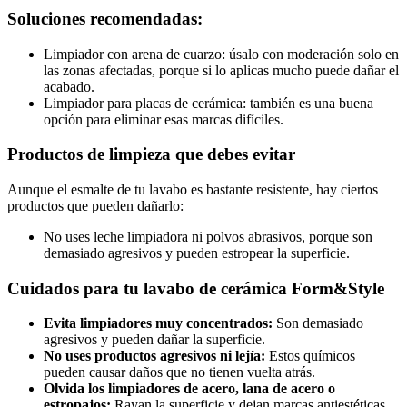
Soluciones recomendadas:
Limpiador con arena de cuarzo: úsalo con moderación solo en
las zonas afectadas, porque si lo aplicas mucho puede dañar el
acabado.
Limpiador para placas de cerámica: también es una buena
opción para eliminar esas marcas difíciles.
Productos de limpieza que debes evitar
Aunque el esmalte de tu lavabo es bastante resistente, hay ciertos
productos que pueden dañarlo:
No uses leche limpiadora ni polvos abrasivos, porque son
demasiado agresivos y pueden estropear la superficie.
Cuidados para tu lavabo de cerámica Form&Style
Evita limpiadores muy concentrados:
Son demasiado
agresivos y pueden dañar la superficie.
No uses productos agresivos ni lejía:
Estos químicos
pueden causar daños que no tienen vuelta atrás.
Olvida los limpiadores de acero, lana de acero o
estropajos:
Rayan la superficie y dejan marcas antiestéticas.