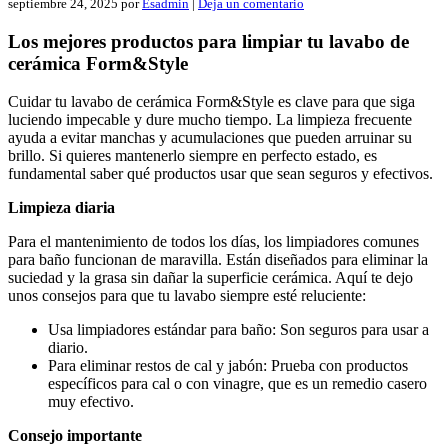
septiembre 24, 2025
por
Esadmin
|
Deja un comentario
Los mejores productos para limpiar tu lavabo de
cerámica Form&Style
Cuidar tu lavabo de cerámica Form&Style es clave para que siga
luciendo impecable y dure mucho tiempo. La limpieza frecuente
ayuda a evitar manchas y acumulaciones que pueden arruinar su
brillo. Si quieres mantenerlo siempre en perfecto estado, es
fundamental saber qué productos usar que sean seguros y efectivos.
Limpieza diaria
Para el mantenimiento de todos los días, los limpiadores comunes
para baño funcionan de maravilla. Están diseñados para eliminar la
suciedad y la grasa sin dañar la superficie cerámica. Aquí te dejo
unos consejos para que tu lavabo siempre esté reluciente:
Usa limpiadores estándar para baño: Son seguros para usar a
diario.
Para eliminar restos de cal y jabón: Prueba con productos
específicos para cal o con vinagre, que es un remedio casero
muy efectivo.
Consejo importante