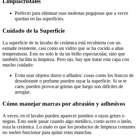
Limpiacristales
Perfecto para eliminar esas molestas pegajosas que a veces
quedan en las superficies.
Cuidado de la Superficie
La superficie de tu lavabo de cerámica está recubierta con un
esmalte resistente, casi como un vidrio que se ha cocido a altas
temperaturas. Esto no solo le da un brillo espectacular, sino que
también facilita la limpieza. Pero ojo, hay que tratar esta capa con
mucho cuidado:
Evita usar objetos duros o afilados: cosas como los frascos de
desodorante o perfume pueden rayar la superficie. Si se te
caen, pueden provocar grietas que luego son difíciles de
arreglar.
Cómo manejar marcas por abrasión y adhesivos
A veces, en el lavabo pueden aparecer puntitos o rayas grises o
negras. Esto suele pasar cuando algo metálico, como acero o latón,
roza la cerámica. Lo malo es que los productos de limpieza comunes
no suelen funcionar para quitar estas manchas.