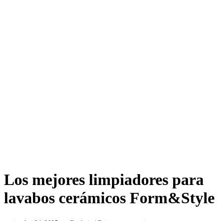
Los mejores limpiadores para
lavabos cerámicos Form&Style