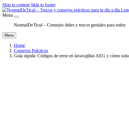
Skip to content
Skip to footer
Menu
NormalDeTicul – Consejos útiles y trucos geniales para todos
Menu
Home
Consejos Prácticos
Guía rápida: Códigos de error en lavavajillas AEG y cómo solu