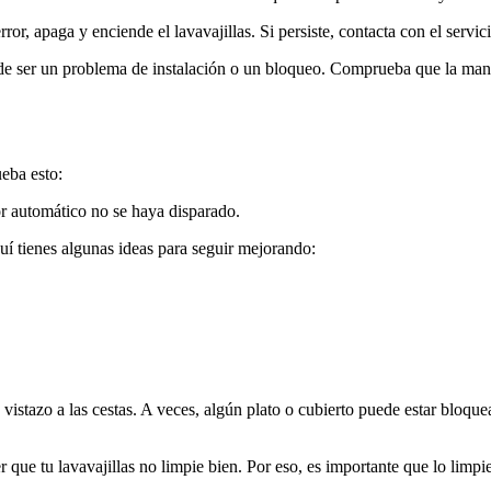
rror, apaga y enciende el lavavajillas. Si persiste, contacta con el servic
e ser un problema de instalación o un bloqueo. Comprueba que la mangue
ueba esto:
tor automático no se haya disparado.
uí tienes algunas ideas para seguir mejorando:
 vistazo a las cestas. A veces, algún plato o cubierto puede estar bloqu
r que tu lavavajillas no limpie bien. Por eso, es importante que lo limp