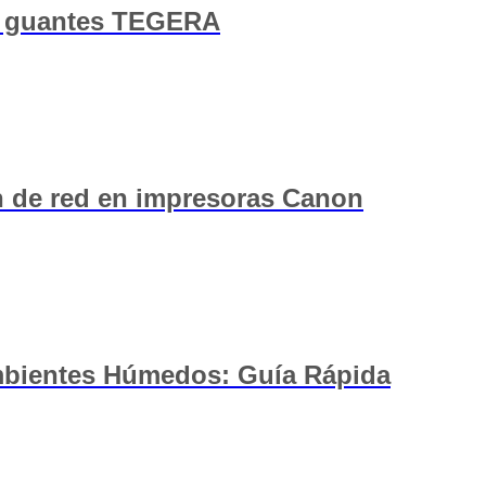
ir guantes TEGERA
n de red en impresoras Canon
Ambientes Húmedos: Guía Rápida