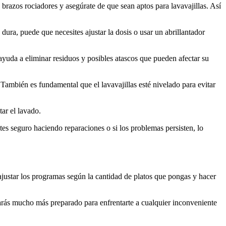
 brazos rociadores y asegúrate de que sean aptos para lavavajillas. Así
dura, puede que necesites ajustar la dosis o usar un abrillantador
 ayuda a eliminar residuos y posibles atascos que pueden afectar su
. También es fundamental que el lavavajillas esté nivelado para evitar
ar el lavado.
es seguro haciendo reparaciones o si los problemas persisten, lo
ajustar los programas según la cantidad de platos que pongas y hacer
tarás mucho más preparado para enfrentarte a cualquier inconveniente