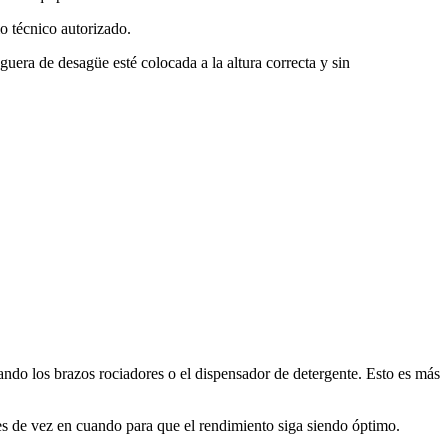
io técnico autorizado.
ra de desagüe esté colocada a la altura correcta y sin
eando los brazos rociadores o el dispensador de detergente. Esto es más
ies de vez en cuando para que el rendimiento siga siendo óptimo.