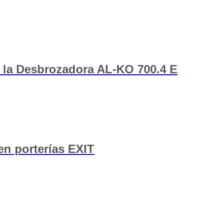
 la Desbrozadora AL-KO 700.4 E
en porterías EXIT