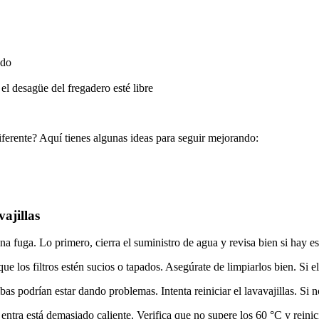
ado
l desagüe del fregadero esté libre
iferente? Aquí tienes algunas ideas para seguir mejorando:
ajillas
a fuga. Lo primero, cierra el suministro de agua y revisa bien si hay e
e los filtros estén sucios o tapados. Asegúrate de limpiarlos bien. Si e
s podrían estar dando problemas. Intenta reiniciar el lavavajillas. Si n
entra está demasiado caliente. Verifica que no supere los 60 °C y reinic