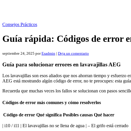
Consejos Prácticos
Guía rápida: Códigos de error e
septiembre 24, 2025
por
Esadmin
|
Deja un comentario
Guía para solucionar errores en lavavajillas AEG
Los lavavajillas son esos aliados que nos ahorran tiempo y esfuerzo e
AEG está mostrando algún código de error, no te preocupes: esta guía 
Recuerda que muchas veces los fallos se solucionan con pasos sencill
Códigos de error más comunes y cómo resolverlos
Código de error
Qué significa
Posibles causas
Qué hacer
| i10 / i11 | El lavavajillas no se llena de agua | – El grifo está cerrado