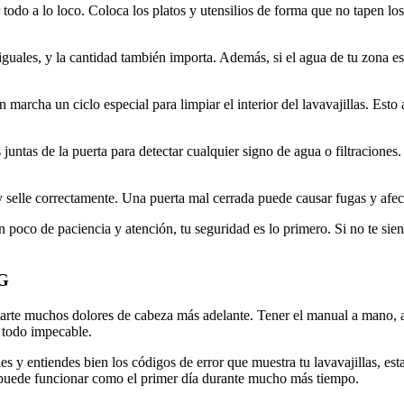
todo a lo loco. Coloca los platos y utensilios de forma que no tapen los
guales, y la cantidad también importa. Además, si el agua de tu zona es 
marcha un ciclo especial para limpiar el interior del lavavajillas. Esto
juntas de la puerta para detectar cualquier signo de agua o filtraciones
y selle correctamente. Una puerta mal cerrada puede causar fugas y afect
co de paciencia y atención, tu seguridad es lo primero. Si no te sient
EG
itarte muchos dolores de cabeza más adelante. Tener el manual a mano, 
 todo impecable.
 y entiendes bien los códigos de error que muestra tu lavavajillas, es
s puede funcionar como el primer día durante mucho más tiempo.