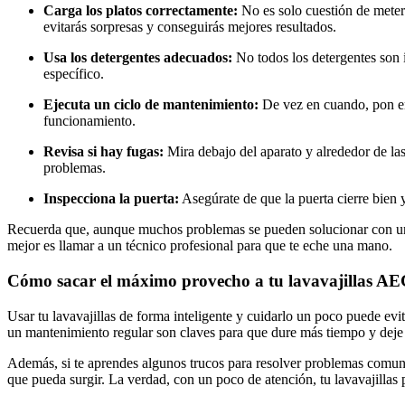
Carga los platos correctamente:
No es solo cuestión de meter 
evitarás sorpresas y conseguirás mejores resultados.
Usa los detergentes adecuados:
No todos los detergentes son i
específico.
Ejecuta un ciclo de mantenimiento:
De vez en cuando, pon en 
funcionamiento.
Revisa si hay fugas:
Mira debajo del aparato y alrededor de las 
problemas.
Inspecciona la puerta:
Asegúrate de que la puerta cierre bien 
Recuerda que, aunque muchos problemas se pueden solucionar con un po
mejor es llamar a un técnico profesional para que te eche una mano.
Cómo sacar el máximo provecho a tu lavavajillas A
Usar tu lavavajillas de forma inteligente y cuidarlo un poco puede ev
un mantenimiento regular son claves para que dure más tiempo y deje
Además, si te aprendes algunos trucos para resolver problemas comunes
que pueda surgir. La verdad, con un poco de atención, tu lavavajilla