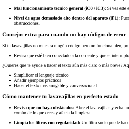
Mal funcionamiento técnico general (iC0 / iC3):
Si ves este e
Nivel de agua demasiado alto dentro del aparato (iF1):
Pued
obstrucciones.
Consejos extra para cuando no hay códigos de error
Si tu lavavajillas no muestra ningún código pero no funciona bien, pr
Revisa que esté bien conectado a la corriente y que el interrup
¿Quieres que te ayude a hacer el texto aún más claro o más breve? Aq
Simplificar el lenguaje técnico
Añadir ejemplos prácticos
Hacer el texto más amigable y conversacional
Cómo mantener tu lavavajillas en perfecto estado
Revisa que no haya obstáculos:
Abre el lavavajillas y echa un
común de lo que crees y afecta la limpieza.
Limpia los filtros con regularidad:
Un filtro sucio puede hace