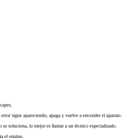
scapes.
l error sigue apareciendo, apaga y vuelve a encender el aparato.
o se soluciona, lo mejor es llamar a un técnico especializado.
ia el equipo.