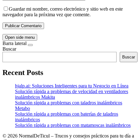
Guardar mi nombre, correo electrónico y sitio web en este
navegador para la próxima vez que comente.
Open side menu
Barra lateral
Buscar
Buscar
Recent Posts
hjalp.ai: Soluciones Inteligentes para tu Negocio en Línea
Solución rápida a problemas de velocidad en ventiladores
inalámbricos Makita
Solución rápida a problemas con taladros inalámbricos
Metabo
Solución rápida a problemas con baterías de taladros
inalámbricos
Solución rápida a problemas con matamoscas inalámbricos
©
2026 NormalDeTicul – Trucos y consejos prácticos para tu día a