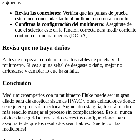
siguiente:
Revisa las conexiones:
Verifica que las puntas de prueba
estén bien conectadas tanto al multímetro como al circuito.
Confirma la configuración del multímetro:
Asegúrate de
que el selector esté en la función correcta para medir corriente
continua en microamperios (DC µA).
Revisa que no haya daños
Antes de empezar, échale un ojo a los cables de prueba y al
multímetro. Si ves alguna señal de desgaste o daño, mejor no
arriesgarse y cambiar lo que haga falta.
Conclusión
Medir microamperios con tu multímetro Fluke puede ser un gran
aliado para diagnosticar sistemas HVAC y otras aplicaciones donde
se requiere precisión eléctrica. Siguiendo esta guía, te será mucho
más sencillo manejar el proceso sin complicaciones. Eso sí, nunca
olvides la seguridad: revisa dos veces tus configuraciones para
asegurarte de que los resultados sean fiables. ¡Suerte con las
mediciones!