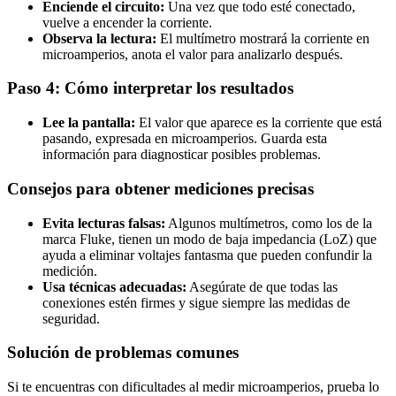
Enciende el circuito:
Una vez que todo esté conectado,
vuelve a encender la corriente.
Observa la lectura:
El multímetro mostrará la corriente en
microamperios, anota el valor para analizarlo después.
Paso 4: Cómo interpretar los resultados
Lee la pantalla:
El valor que aparece es la corriente que está
pasando, expresada en microamperios. Guarda esta
información para diagnosticar posibles problemas.
Consejos para obtener mediciones precisas
Evita lecturas falsas:
Algunos multímetros, como los de la
marca Fluke, tienen un modo de baja impedancia (LoZ) que
ayuda a eliminar voltajes fantasma que pueden confundir la
medición.
Usa técnicas adecuadas:
Asegúrate de que todas las
conexiones estén firmes y sigue siempre las medidas de
seguridad.
Solución de problemas comunes
Si te encuentras con dificultades al medir microamperios, prueba lo