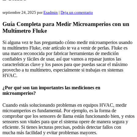
septiembre 24, 2025
por
Esadmin
|
Deja un comentario
Guía Completa para Medir Microamperios con un
Multímetro Fluke
Si alguna vez te has preguntado cómo medir microamperios usando
tu multímetro Fluke, este artículo te va a venir de perlas. Fluke es
una marca reconocida por fabricar herramientas de medición
confiables y fáciles de usar, así que vamos a repasar juntos las
características clave y los pasos para que puedas sacar el máximo
provecho a tu multímetro, especialmente si trabajas en sistemas
HVAC.
¿Por qué son tan importantes las mediciones en
microamperios?
Cuando estás solucionando problemas en equipos HVAC, medir
microamperios es fundamental. Por ejemplo, es la forma de
comprobar que los sensores de llama están funcionando bien, y estos
sensores son vitales para que el sistema opere de manera segura y
eficiente. Si tienes lecturas precisas, podrás detectar fallos con
mucha más facilidad y evitar problemas mayores.