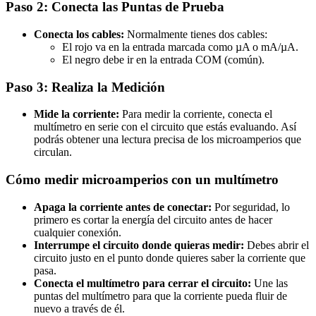
Paso 2: Conecta las Puntas de Prueba
Conecta los cables:
Normalmente tienes dos cables:
El rojo va en la entrada marcada como µA o mA/µA.
El negro debe ir en la entrada COM (común).
Paso 3: Realiza la Medición
Mide la corriente:
Para medir la corriente, conecta el
multímetro en serie con el circuito que estás evaluando. Así
podrás obtener una lectura precisa de los microamperios que
circulan.
Cómo medir microamperios con un multímetro
Apaga la corriente antes de conectar:
Por seguridad, lo
primero es cortar la energía del circuito antes de hacer
cualquier conexión.
Interrumpe el circuito donde quieras medir:
Debes abrir el
circuito justo en el punto donde quieres saber la corriente que
pasa.
Conecta el multímetro para cerrar el circuito:
Une las
puntas del multímetro para que la corriente pueda fluir de
nuevo a través de él.