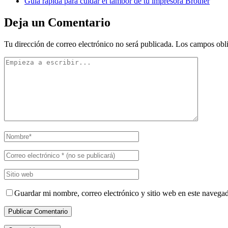
Guía rápida para cuidar el tambor de tu impresora Brother
Deja un Comentario
Tu dirección de correo electrónico no será publicada.
Los campos obli
Guardar mi nombre, correo electrónico y sitio web en este navega