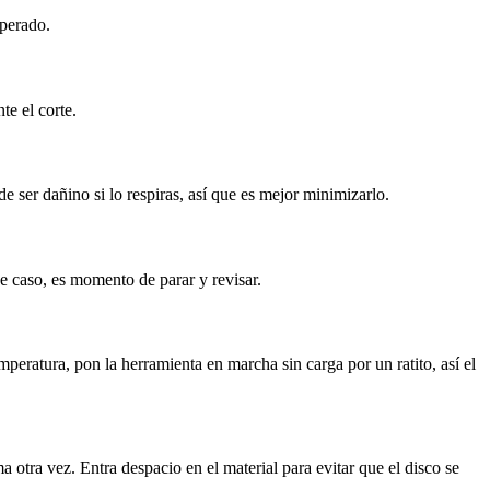
sperado.
te el corte.
e ser dañino si lo respiras, así que es mejor minimizarlo.
se caso, es momento de parar y revisar.
mperatura, pon la herramienta en marcha sin carga por un ratito, así el
 otra vez. Entra despacio en el material para evitar que el disco se