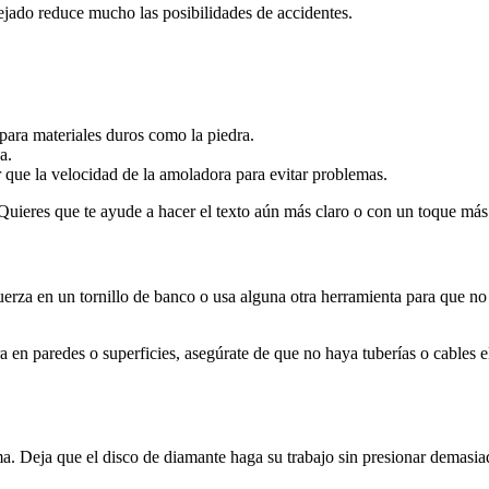
ejado reduce mucho las posibilidades de accidentes.
para materiales duros como la piedra.
a.
 que la velocidad de la amoladora para evitar problemas.
Quieres que te ayude a hacer el texto aún más claro o con un toque más
uerza en un tornillo de banco o usa alguna otra herramienta para que no 
ra en paredes o superficies, asegúrate de que no haya tuberías o cables
. Deja que el disco de diamante haga su trabajo sin presionar demasiad