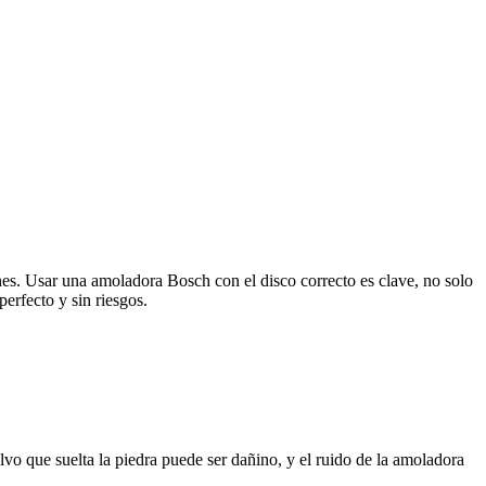
ones. Usar una amoladora Bosch con el disco correcto es clave, no solo
perfecto y sin riesgos.
lvo que suelta la piedra puede ser dañino, y el ruido de la amoladora