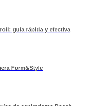
oil: guía rápida y efectiva
ñera Form&Style