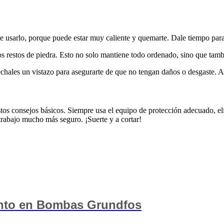
e usarlo, porque puede estar muy caliente y quemarte. Dale tiempo para 
los restos de piedra. Esto no solo mantiene todo ordenado, sino que tam
échales un vistazo para asegurarte de que no tengan daños o desgaste. A
tos consejos básicos. Siempre usa el equipo de protección adecuado, eli
trabajo mucho más seguro. ¡Suerte y a cortar!
ento en Bombas Grundfos