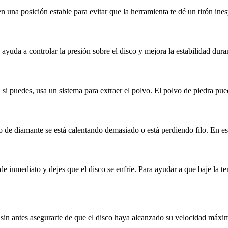
 una posición estable para evitar que la herramienta te dé un tirón ine
yuda a controlar la presión sobre el disco y mejora la estabilidad duran
 si puedes, usa un sistema para extraer el polvo. El polvo de piedra pued
sco de diamante se está calentando demasiado o está perdiendo filo. En e
e inmediato y dejes que el disco se enfríe. Para ayudar a que baje la te
sin antes asegurarte de que el disco haya alcanzado su velocidad máxima