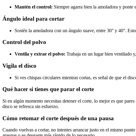
Mantén el control:
Siempre agarra bien la amoladora y ponte en
Ángulo ideal para cortar
Sostén la amoladora con un ángulo suave, entre 30° y 40°. Esto a
Control del polvo
Ventila y extrae el polvo:
Trabaja en un lugar bien ventilado y,
Vigila el disco
Si ves chispas circulares mientras cortas, es señal de que el di
Qué hacer si tienes que parar el corte
Si en algún momento necesitas detener el corte, lo mejor es que pares d
disco se refresca sin esfuerzo.
Cómo retomar el corte después de una pausa
Cuando vuelvas a cortar, no intentes arrancar justo en el mismo punto 
atasque o se desgaste más rápido de lo necesario.