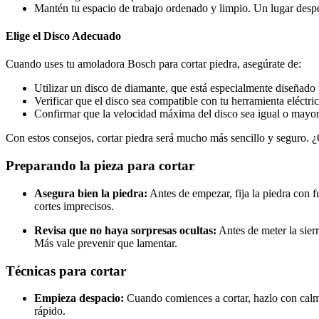
Mantén tu espacio de trabajo ordenado y limpio. Un lugar desp
Elige el Disco Adecuado
Cuando uses tu amoladora Bosch para cortar piedra, asegúrate de:
Utilizar un disco de diamante, que está especialmente diseñado 
Verificar que el disco sea compatible con tu herramienta eléctric
Confirmar que la velocidad máxima del disco sea igual o mayor
Con estos consejos, cortar piedra será mucho más sencillo y seguro. ¿
Preparando la pieza para cortar
Asegura bien la piedra:
Antes de empezar, fija la piedra con f
cortes imprecisos.
Revisa que no haya sorpresas ocultas:
Antes de meter la sier
Más vale prevenir que lamentar.
Técnicas para cortar
Empieza despacio:
Cuando comiences a cortar, hazlo con calma
rápido.