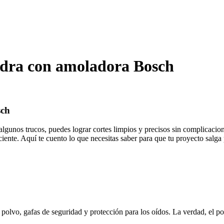
iedra con amoladora Bosch
sch
 algunos trucos, puedes lograr cortes limpios y precisos sin complicaci
iente. Aquí te cuento lo que necesitas saber para que tu proyecto salga 
 polvo, gafas de seguridad y protección para los oídos. La verdad, el po