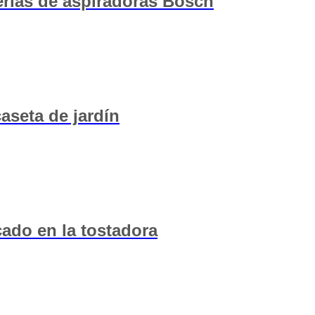
rías de aspiradoras Bosch
aseta de jardín
ado en la tostadora