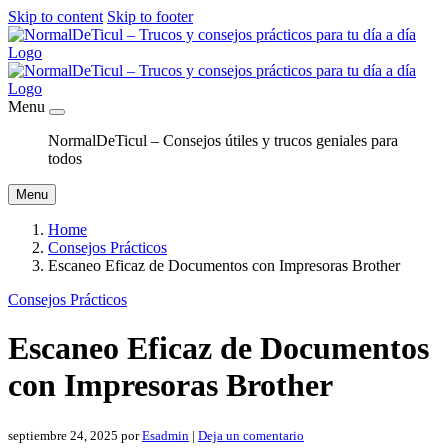
Skip to content
Skip to footer
Menu
NormalDeTicul – Consejos útiles y trucos geniales para
todos
Menu
Home
Consejos Prácticos
Escaneo Eficaz de Documentos con Impresoras Brother
Consejos Prácticos
Escaneo Eficaz de Documentos
con Impresoras Brother
septiembre 24, 2025
por
Esadmin
|
Deja un comentario