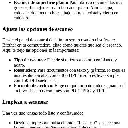
Escáner de superficie plana:
Para libros o documentos más
gruesos, lo mejor es usar el escáner plano. Abre la tapa,
coloca el documento boca abajo sobre el cristal y cierra con
cuidado.
Ajusta las opciones de escaneo
Desde el panel de control de la impresora o usando el software
Brother en tu computadora, elige cómo quieres que sea el escaneo.
Aquí te dejo las opciones más importantes:
Tipo de escaneo:
Decide si quieres a color o en blanco y
negro.
Resolución:
Para documentos con texto y gráficos, lo ideal es
una resolución alta, como 300 DPI. Si solo es texto simple,
con 150 DPI suele bastar.
Formato de archivo:
Elige en qué formato quieres guardar el
archivo. Los más comunes son PDF, JPEG y TIFF.
Empieza a escanear
Una vez que tengas todo listo y configurado:
Desde la impresora: pulsa el botón "Escanear" y selecciona
las opciones que prefieras en el panel de control.