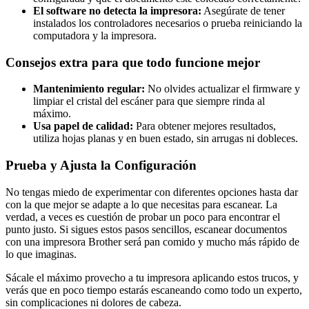
El software no detecta la impresora:
Asegúrate de tener
instalados los controladores necesarios o prueba reiniciando la
computadora y la impresora.
Consejos extra para que todo funcione mejor
Mantenimiento regular:
No olvides actualizar el firmware y
limpiar el cristal del escáner para que siempre rinda al
máximo.
Usa papel de calidad:
Para obtener mejores resultados,
utiliza hojas planas y en buen estado, sin arrugas ni dobleces.
Prueba y Ajusta la Configuración
No tengas miedo de experimentar con diferentes opciones hasta dar
con la que mejor se adapte a lo que necesitas para escanear. La
verdad, a veces es cuestión de probar un poco para encontrar el
punto justo. Si sigues estos pasos sencillos, escanear documentos
con una impresora Brother será pan comido y mucho más rápido de
lo que imaginas.
Sácale el máximo provecho a tu impresora aplicando estos trucos, y
verás que en poco tiempo estarás escaneando como todo un experto,
sin complicaciones ni dolores de cabeza.