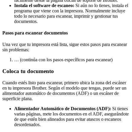
fácilmente desde la página oficial de soporte de Brother.
Instala el software de escaneo:
Si aún no lo tienes, instala el
programa que viene con la impresora. Normalmente incluye
todo lo necesario para escanear, imprimir y gestionar tus
documentos.
Pasos para escanear documentos
Una vez que tu impresora está lista, sigue estos pasos para escanear
sin problemas:
… (continúa con los pasos específicos para escanear)
Coloca tu documento
Cuando estés listo para escanear, primero ubica la zona del escáner
en tu impresora Brother. Según el modelo que tengas, puede ser un
alimentador automático de documentos (ADF) o un escáner de
superficie plana.
Alimentador Automático de Documentos (ADF):
Si tienes
varias páginas, mete los documentos en el ADF, asegurándote
de que estén bien alineados para evitar atascos o escaneos
desordenados.