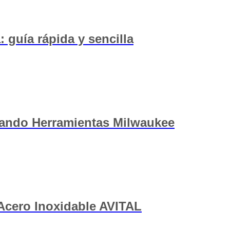
: guía rápida y sencilla
sando Herramientas Milwaukee
 Acero Inoxidable AVITAL