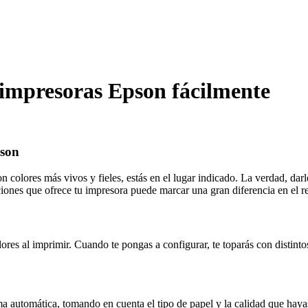
n impresoras Epson fácilmente
pson
colores más vivos y fieles, estás en el lugar indicado. La verdad, darle
ones que ofrece tu impresora puede marcar una gran diferencia en el re
ores al imprimir. Cuando te pongas a configurar, te toparás con distin
ma automática, tomando en cuenta el tipo de papel y la calidad que haya