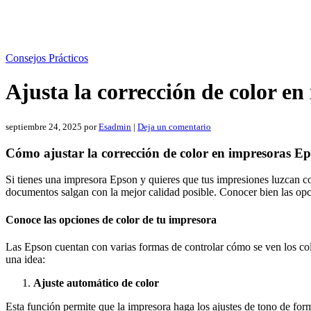
Consejos Prácticos
Ajusta la corrección de color e
septiembre 24, 2025
por
Esadmin
|
Deja un comentario
Cómo ajustar la corrección de color en impresoras E
Si tienes una impresora Epson y quieres que tus impresiones luzcan con 
documentos salgan con la mejor calidad posible. Conocer bien las opci
Conoce las opciones de color de tu impresora
Las Epson cuentan con varias formas de controlar cómo se ven los col
una idea:
Ajuste automático de color
Esta función permite que la impresora haga los ajustes de tono de for