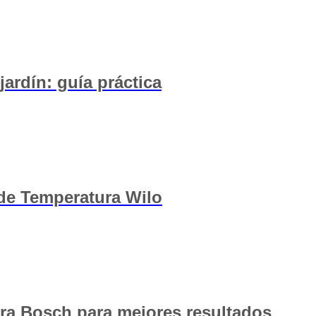
jardín: guía práctica
de Temperatura Wilo
ora Bosch para mejores resultados