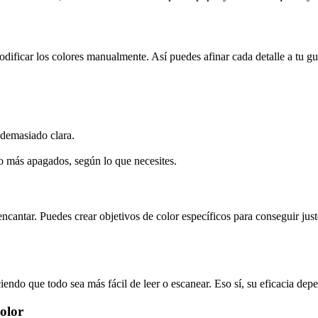
 modificar los colores manualmente. Así puedes afinar cada detalle a tu g
 demasiado clara.
 o más apagados, según lo que necesites.
 encantar. Puedes crear objetivos de color específicos para conseguir jus
iendo que todo sea más fácil de leer o escanear. Eso sí, su eficacia depen
olor