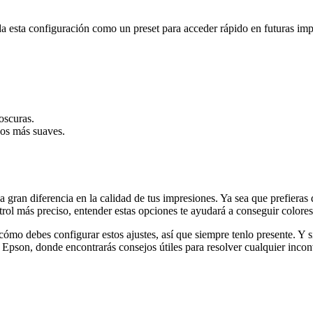
rda esta configuración como un preset para acceder rápido en futuras imp
 oscuras.
os más suaves.
 gran diferencia en la calidad de tus impresiones. Ya sea que prefieras
ol más preciso, entender estas opciones te ayudará a conseguir colores v
cómo debes configurar estos ajustes, así que siempre tenlo presente. Y
e Epson, donde encontrarás consejos útiles para resolver cualquier incon