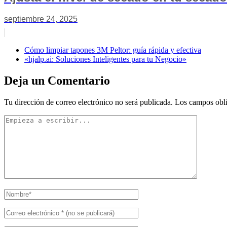
septiembre 24, 2025
Cómo limpiar tapones 3M Peltor: guía rápida y efectiva
«hjalp.ai: Soluciones Inteligentes para tu Negocio»
Deja un Comentario
Tu dirección de correo electrónico no será publicada.
Los campos obli