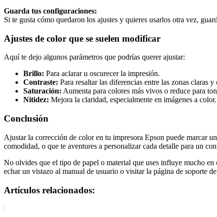
Guarda tus configuraciones:
Si te gusta cómo quedaron los ajustes y quieres usarlos otra vez, gua
Ajustes de color que se suelen modificar
Aquí te dejo algunos parámetros que podrías querer ajustar:
Brillo:
Para aclarar u oscurecer la impresión.
Contraste:
Para resaltar las diferencias entre las zonas claras y
Saturación:
Aumenta para colores más vivos o reduce para ton
Nitidez:
Mejora la claridad, especialmente en imágenes a color.
Conclusión
Ajustar la corrección de color en tu impresora Epson puede marcar una
comodidad, o que te aventures a personalizar cada detalle para un contr
No olvides que el tipo de papel o material que uses influye mucho en 
echar un vistazo al manual de usuario o visitar la página de soporte d
Artículos relacionados: