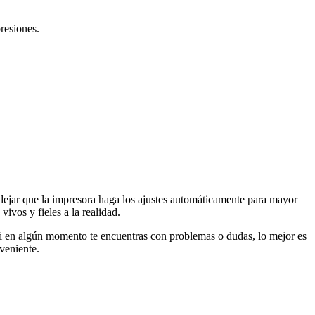
resiones.
 dejar que la impresora haga los ajustes automáticamente para mayor
ivos y fieles a la realidad.
 si en algún momento te encuentras con problemas o dudas, lo mejor es
veniente.