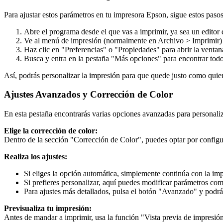
Para ajustar estos parámetros en tu impresora Epson, sigue estos pasos
Abre el programa desde el que vas a imprimir, ya sea un editor
Ve al menú de impresión (normalmente en Archivo > Imprimir) 
Haz clic en "Preferencias" o "Propiedades" para abrir la ventan
Busca y entra en la pestaña "Más opciones" para encontrar todo
Así, podrás personalizar la impresión para que quede justo como quier
Ajustes Avanzados y Corrección de Color
En esta pestaña encontrarás varias opciones avanzadas para personaliz
Elige la corrección de color:
Dentro de la sección "Corrección de Color", puedes optar por configu
Realiza los ajustes:
Si eliges la opción automática, simplemente continúa con la imp
Si prefieres personalizar, aquí puedes modificar parámetros como 
Para ajustes más detallados, pulsa el botón "Avanzado" y podrá
Previsualiza tu impresión:
Antes de mandar a imprimir, usa la función "Vista previa de impresió