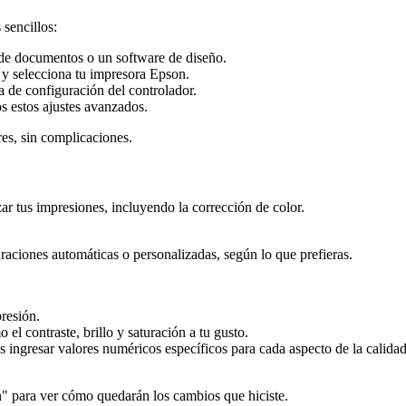
 sencillos:
 de documentos o un software de diseño.
y selecciona tu impresora Epson.
a de configuración del controlador.
s estos ajustes avanzados.
es, sin complicaciones.
ar tus impresiones, incluyendo la corrección de color.
raciones automáticas o personalizadas, según lo que prefieras.
resión.
el contraste, brillo y saturación a tu gusto.
s ingresar valores numéricos específicos para cada aspecto de la calida
n" para ver cómo quedarán los cambios que hiciste.