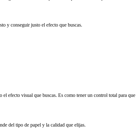
usto y conseguir justo el efecto que buscas.
to el efecto visual que buscas. Es como tener un control total para que
de del tipo de papel y la calidad que elijas.