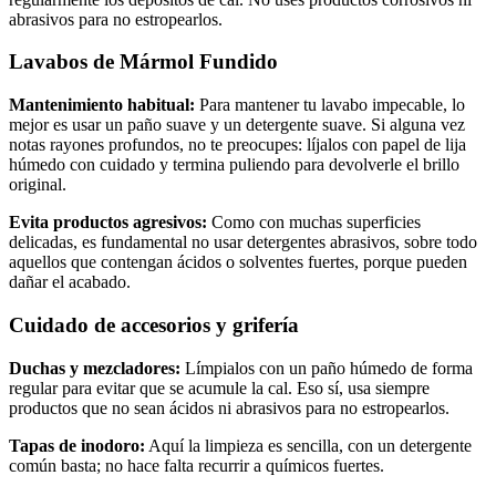
abrasivos para no estropearlos.
Lavabos de Mármol Fundido
Mantenimiento habitual:
Para mantener tu lavabo impecable, lo
mejor es usar un paño suave y un detergente suave. Si alguna vez
notas rayones profundos, no te preocupes: líjalos con papel de lija
húmedo con cuidado y termina puliendo para devolverle el brillo
original.
Evita productos agresivos:
Como con muchas superficies
delicadas, es fundamental no usar detergentes abrasivos, sobre todo
aquellos que contengan ácidos o solventes fuertes, porque pueden
dañar el acabado.
Cuidado de accesorios y grifería
Duchas y mezcladores:
Límpialos con un paño húmedo de forma
regular para evitar que se acumule la cal. Eso sí, usa siempre
productos que no sean ácidos ni abrasivos para no estropearlos.
Tapas de inodoro:
Aquí la limpieza es sencilla, con un detergente
común basta; no hace falta recurrir a químicos fuertes.