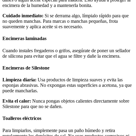
encimera de la humedad y a mantenerla bonita.
Cuidado inmediato:
Si se derrama algo, límpialo rápido para que
no queden manchas. Para marcas o manchas pequeñas, frota
suavemente y aplica aceite si es necesario.
Encimeras laminadas
Cuando instales fregaderos o grifos, asegúrate de poner un sellador
de silicona para evitar que el agua se filtre y dañe la encimera.
Encimeras de Silestone
Limpieza diaria:
Usa productos de limpieza suaves y evita las
esponjas abrasivas. No expongas estas superficies a acetona, ya que
puede mancharlas.
Evita el calor:
Nunca pongas objetos calientes directamente sobre
Silestone para que no se dañen.
Toalleros eléctricos
Para limpiarlos, simplemente pasa un paño húmedo y retira
regularmente los depósitos de cal. No uses productos corrosivos ni