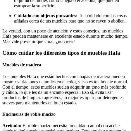
o químicos fuertes como la lejía o el acetona, que pueden
estropear la superficie.
Cuidado con objetos punzantes:
Ten cuidado con las cosas
afiladas cerca de tus muebles para que no se rayen o abollen.
La verdad, con un poco de atención y estos consejos, tus muebles
Hafa pueden mantenerse en excelente estado durante mucho tiempo.
Más vale prevenir que curar, ¿no crees?
Cómo cuidar los diferentes tipos de muebles Hafa
Muebles de madera
Los muebles Hafa que están hechos con chapas de madera pueden
mostrar variaciones naturales en el color, y eso es totalmente normal.
Con el tiempo, estos muebles suelen adquirir un tono más profundo
y cálido, lo que les da un encanto especial. Eso sí, evita usar
productos de limpieza agresivos; lo mejor es optar por detergentes
suaves para mantenerlos en buen estado.
Encimeras de roble macizo
Aceitado:
El roble macizo necesita un cuidado anual con aceite
danés o algún aceite especial para madera. Esto ayuda a proteger la