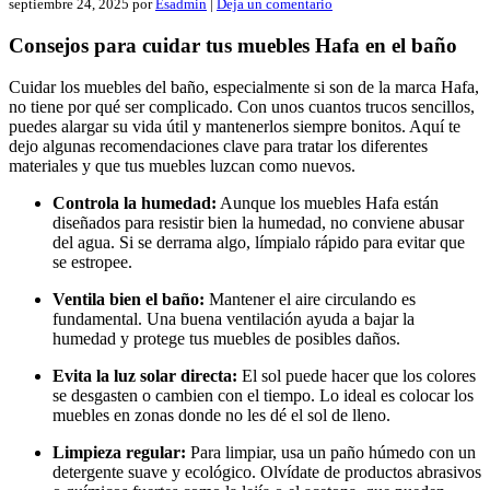
septiembre 24, 2025
por
Esadmin
|
Deja un comentario
Consejos para cuidar tus muebles Hafa en el baño
Cuidar los muebles del baño, especialmente si son de la marca Hafa,
no tiene por qué ser complicado. Con unos cuantos trucos sencillos,
puedes alargar su vida útil y mantenerlos siempre bonitos. Aquí te
dejo algunas recomendaciones clave para tratar los diferentes
materiales y que tus muebles luzcan como nuevos.
Controla la humedad:
Aunque los muebles Hafa están
diseñados para resistir bien la humedad, no conviene abusar
del agua. Si se derrama algo, límpialo rápido para evitar que
se estropee.
Ventila bien el baño:
Mantener el aire circulando es
fundamental. Una buena ventilación ayuda a bajar la
humedad y protege tus muebles de posibles daños.
Evita la luz solar directa:
El sol puede hacer que los colores
se desgasten o cambien con el tiempo. Lo ideal es colocar los
muebles en zonas donde no les dé el sol de lleno.
Limpieza regular:
Para limpiar, usa un paño húmedo con un
detergente suave y ecológico. Olvídate de productos abrasivos