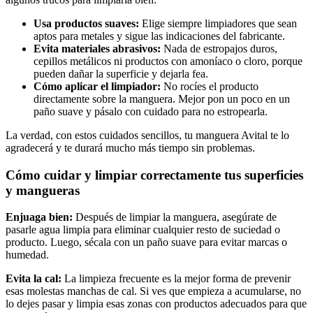
Usa productos suaves:
Elige siempre limpiadores que sean
aptos para metales y sigue las indicaciones del fabricante.
Evita materiales abrasivos:
Nada de estropajos duros,
cepillos metálicos ni productos con amoníaco o cloro, porque
pueden dañar la superficie y dejarla fea.
Cómo aplicar el limpiador:
No rocíes el producto
directamente sobre la manguera. Mejor pon un poco en un
paño suave y pásalo con cuidado para no estropearla.
La verdad, con estos cuidados sencillos, tu manguera Avital te lo
agradecerá y te durará mucho más tiempo sin problemas.
Cómo cuidar y limpiar correctamente tus superficies
y mangueras
Enjuaga bien:
Después de limpiar la manguera, asegúrate de
pasarle agua limpia para eliminar cualquier resto de suciedad o
producto. Luego, sécala con un paño suave para evitar marcas o
humedad.
Evita la cal:
La limpieza frecuente es la mejor forma de prevenir
esas molestas manchas de cal. Si ves que empieza a acumularse, no
lo dejes pasar y limpia esas zonas con productos adecuados para que