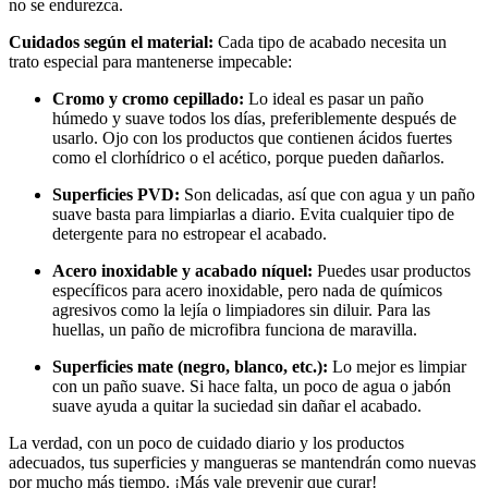
no se endurezca.
Cuidados según el material:
Cada tipo de acabado necesita un
trato especial para mantenerse impecable:
Cromo y cromo cepillado:
Lo ideal es pasar un paño
húmedo y suave todos los días, preferiblemente después de
usarlo. Ojo con los productos que contienen ácidos fuertes
como el clorhídrico o el acético, porque pueden dañarlos.
Superficies PVD:
Son delicadas, así que con agua y un paño
suave basta para limpiarlas a diario. Evita cualquier tipo de
detergente para no estropear el acabado.
Acero inoxidable y acabado níquel:
Puedes usar productos
específicos para acero inoxidable, pero nada de químicos
agresivos como la lejía o limpiadores sin diluir. Para las
huellas, un paño de microfibra funciona de maravilla.
Superficies mate (negro, blanco, etc.):
Lo mejor es limpiar
con un paño suave. Si hace falta, un poco de agua o jabón
suave ayuda a quitar la suciedad sin dañar el acabado.
La verdad, con un poco de cuidado diario y los productos
adecuados, tus superficies y mangueras se mantendrán como nuevas
por mucho más tiempo. ¡Más vale prevenir que curar!