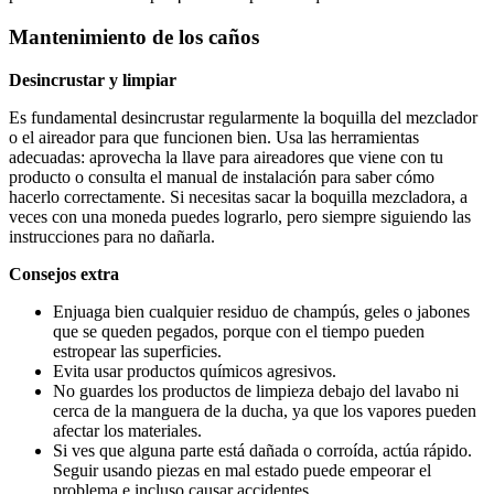
Mantenimiento de los caños
Desincrustar y limpiar
Es fundamental desincrustar regularmente la boquilla del mezclador
o el aireador para que funcionen bien. Usa las herramientas
adecuadas: aprovecha la llave para aireadores que viene con tu
producto o consulta el manual de instalación para saber cómo
hacerlo correctamente. Si necesitas sacar la boquilla mezcladora, a
veces con una moneda puedes lograrlo, pero siempre siguiendo las
instrucciones para no dañarla.
Consejos extra
Enjuaga bien cualquier residuo de champús, geles o jabones
que se queden pegados, porque con el tiempo pueden
estropear las superficies.
Evita usar productos químicos agresivos.
No guardes los productos de limpieza debajo del lavabo ni
cerca de la manguera de la ducha, ya que los vapores pueden
afectar los materiales.
Si ves que alguna parte está dañada o corroída, actúa rápido.
Seguir usando piezas en mal estado puede empeorar el
problema e incluso causar accidentes.