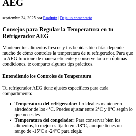
AEG
septiembre 24, 2025
por
Esadmin
|
Deja un comentario
Consejos para Regular la Temperatura en tu
Refrigerador AEG
Mantener tus alimentos frescos y tus bebidas bien frías depende
mucho de cómo controles la temperatura de tu refrigerador. Para que
tu AEG funcione de manera eficiente y conserve todo en óptimas
condiciones, te comparto algunos tips prácticos.
Entendiendo los Controles de Temperatura
Tu refrigerador AEG tiene ajustes específicos para cada
compartimento:
Temperatura del refrigerador:
Lo ideal es mantenerlo
alrededor de los 4°C. Puedes ajustar entre 2°C y 8°C según lo
que necesites.
Temperatura del congelador:
Para conservar bien los
alimentos, lo mejor es fijarlo en -18°C, aunque tienes un
rango de -15°C a -24°C para elegir.