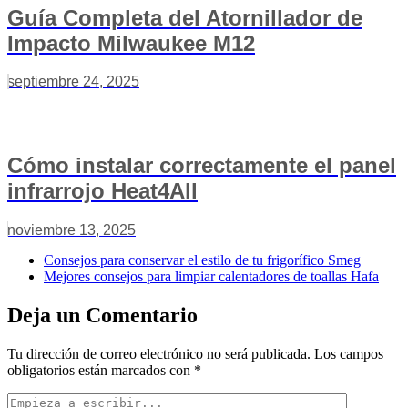
Guía Completa del Atornillador de
Impacto Milwaukee M12
septiembre 24, 2025
Cómo instalar correctamente el panel
infrarrojo Heat4All
noviembre 13, 2025
Consejos para conservar el estilo de tu frigorífico Smeg
Mejores consejos para limpiar calentadores de toallas Hafa
Deja un Comentario
Tu dirección de correo electrónico no será publicada.
Los campos
obligatorios están marcados con
*