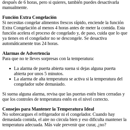
después de 6 horas, pero si quieres, también puedes desactivarla
manualmente.
Función Extra Congelación
Si necesitas congelar alimentos frescos rápido, enciende la función
Extra Congelación al menos 4 horas antes de meter la comida. Esta
función acelera el proceso de congelado y, de paso, cuida que lo que
ya tienes en el congelador no se descongele. Se desactiva
automáticamente tras 24 horas.
Alarmas de Advertencia
Para que no te lleves sorpresas con la temperatura:
La alarma de puerta abierta suena si dejas alguna puerta
abierta por unos 5 minutos.
La alarma de alta temperatura se activa si la temperatura del
congelador sube demasiado.
Si suena alguna alarma, revisa que las puertas estén bien cerradas y
que los controles de temperatura estén en el nivel correcto.
Consejos para Mantener la Temperatura Ideal
No sobrecargues el refrigerador ni el congelador. Cuando hay
demasiada comida, el aire no circula bien y eso dificulta mantener la
temperatura adecuada. Más vale prevenir que curar, ¿no?