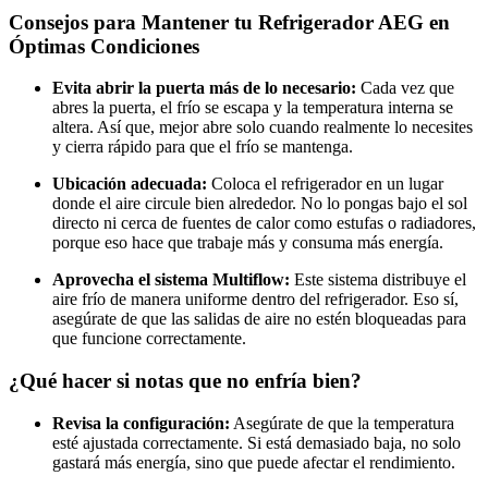
Consejos para Mantener tu Refrigerador AEG en
Óptimas Condiciones
Evita abrir la puerta más de lo necesario:
Cada vez que
abres la puerta, el frío se escapa y la temperatura interna se
altera. Así que, mejor abre solo cuando realmente lo necesites
y cierra rápido para que el frío se mantenga.
Ubicación adecuada:
Coloca el refrigerador en un lugar
donde el aire circule bien alrededor. No lo pongas bajo el sol
directo ni cerca de fuentes de calor como estufas o radiadores,
porque eso hace que trabaje más y consuma más energía.
Aprovecha el sistema Multiflow:
Este sistema distribuye el
aire frío de manera uniforme dentro del refrigerador. Eso sí,
asegúrate de que las salidas de aire no estén bloqueadas para
que funcione correctamente.
¿Qué hacer si notas que no enfría bien?
Revisa la configuración:
Asegúrate de que la temperatura
esté ajustada correctamente. Si está demasiado baja, no solo
gastará más energía, sino que puede afectar el rendimiento.