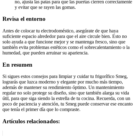
no, ajusta las patas para que las puertas cierren correctamente
y evitar que se rayen las gomas.
Revisa el entorno
Antes de colocar tu electrodoméstico, asegúrate de que haya
suficiente espacio alrededor para que el aire circule bien. Esto no
solo ayuda a que funcione mejor y se mantenga fresco, sino que
también evita problemas estéticos como el sobrecalentamiento o la
humedad, que pueden arruinar su apariencia.
En resumen
Si sigues estos consejos para limpiar y cuidar tu frigorífico Smeg,
lograrás que luzca moderno y elegante por mucho más tiempo,
además de mantener su rendimiento óptimo. Un mantenimiento
regular no solo protege su diseño, sino que también alarga su vida
útil, para que siga siendo la estrella de tu cocina. Recuerda, con un
poco de paciencia y atención, tu Smeg puede conservar ese encanto
que tenía el primer día que lo compraste.
Artículos relacionados: