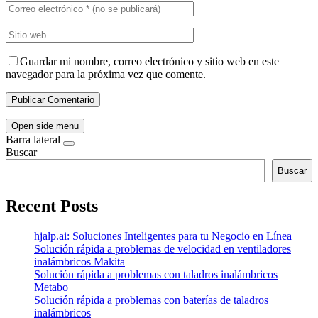
Guardar mi nombre, correo electrónico y sitio web en este
navegador para la próxima vez que comente.
Open side menu
Barra lateral
Buscar
Buscar
Recent Posts
hjalp.ai: Soluciones Inteligentes para tu Negocio en Línea
Solución rápida a problemas de velocidad en ventiladores
inalámbricos Makita
Solución rápida a problemas con taladros inalámbricos
Metabo
Solución rápida a problemas con baterías de taladros
inalámbricos