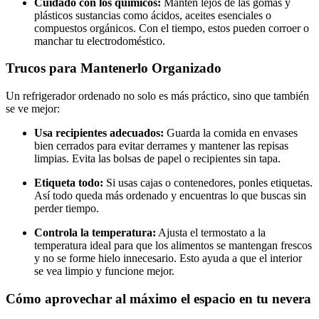
Cuidado con los químicos:
Mantén lejos de las gomas y
plásticos sustancias como ácidos, aceites esenciales o
compuestos orgánicos. Con el tiempo, estos pueden corroer o
manchar tu electrodoméstico.
Trucos para Mantenerlo Organizado
Un refrigerador ordenado no solo es más práctico, sino que también
se ve mejor:
Usa recipientes adecuados:
Guarda la comida en envases
bien cerrados para evitar derrames y mantener las repisas
limpias. Evita las bolsas de papel o recipientes sin tapa.
Etiqueta todo:
Si usas cajas o contenedores, ponles etiquetas.
Así todo queda más ordenado y encuentras lo que buscas sin
perder tiempo.
Controla la temperatura:
Ajusta el termostato a la
temperatura ideal para que los alimentos se mantengan frescos
y no se forme hielo innecesario. Esto ayuda a que el interior
se vea limpio y funcione mejor.
Cómo aprovechar al máximo el espacio en tu nevera