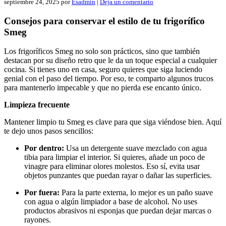
septiembre 24, 2025
por
Esadmin
|
Deja un comentario
Consejos para conservar el estilo de tu frigorífico
Smeg
Los frigoríficos Smeg no solo son prácticos, sino que también
destacan por su diseño retro que le da un toque especial a cualquier
cocina. Si tienes uno en casa, seguro quieres que siga luciendo
genial con el paso del tiempo. Por eso, te comparto algunos trucos
para mantenerlo impecable y que no pierda ese encanto único.
Limpieza frecuente
Mantener limpio tu Smeg es clave para que siga viéndose bien. Aquí
te dejo unos pasos sencillos:
Por dentro:
Usa un detergente suave mezclado con agua
tibia para limpiar el interior. Si quieres, añade un poco de
vinagre para eliminar olores molestos. Eso sí, evita usar
objetos punzantes que puedan rayar o dañar las superficies.
Por fuera:
Para la parte externa, lo mejor es un paño suave
con agua o algún limpiador a base de alcohol. No uses
productos abrasivos ni esponjas que puedan dejar marcas o
rayones.