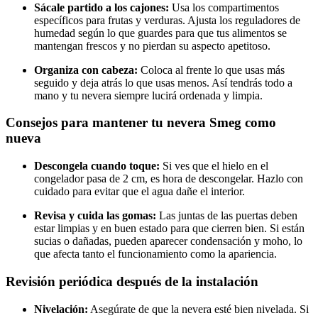
Sácale partido a los cajones:
Usa los compartimentos
específicos para frutas y verduras. Ajusta los reguladores de
humedad según lo que guardes para que tus alimentos se
mantengan frescos y no pierdan su aspecto apetitoso.
Organiza con cabeza:
Coloca al frente lo que usas más
seguido y deja atrás lo que usas menos. Así tendrás todo a
mano y tu nevera siempre lucirá ordenada y limpia.
Consejos para mantener tu nevera Smeg como
nueva
Descongela cuando toque:
Si ves que el hielo en el
congelador pasa de 2 cm, es hora de descongelar. Hazlo con
cuidado para evitar que el agua dañe el interior.
Revisa y cuida las gomas:
Las juntas de las puertas deben
estar limpias y en buen estado para que cierren bien. Si están
sucias o dañadas, pueden aparecer condensación y moho, lo
que afecta tanto el funcionamiento como la apariencia.
Revisión periódica después de la instalación
Nivelación:
Asegúrate de que la nevera esté bien nivelada. Si