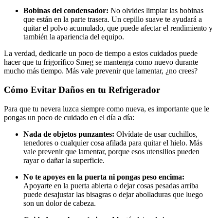
Bobinas del condensador:
No olvides limpiar las bobinas
que están en la parte trasera. Un cepillo suave te ayudará a
quitar el polvo acumulado, que puede afectar el rendimiento y
también la apariencia del equipo.
La verdad, dedicarle un poco de tiempo a estos cuidados puede
hacer que tu frigorífico Smeg se mantenga como nuevo durante
mucho más tiempo. Más vale prevenir que lamentar, ¿no crees?
Cómo Evitar Daños en tu Refrigerador
Para que tu nevera luzca siempre como nueva, es importante que le
pongas un poco de cuidado en el día a día:
Nada de objetos punzantes:
Olvídate de usar cuchillos,
tenedores o cualquier cosa afilada para quitar el hielo. Más
vale prevenir que lamentar, porque esos utensilios pueden
rayar o dañar la superficie.
No te apoyes en la puerta ni pongas peso encima:
Apoyarte en la puerta abierta o dejar cosas pesadas arriba
puede desajustar las bisagras o dejar abolladuras que luego
son un dolor de cabeza.