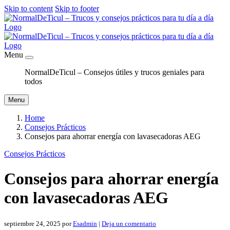
Skip to content
Skip to footer
Menu
NormalDeTicul – Consejos útiles y trucos geniales para
todos
Menu
Home
Consejos Prácticos
Consejos para ahorrar energía con lavasecadoras AEG
Consejos Prácticos
Consejos para ahorrar energía
con lavasecadoras AEG
septiembre 24, 2025
por
Esadmin
|
Deja un comentario