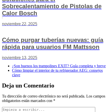
Sobrecalentamiento de Pistolas de
Calor Bosch
noviembre 22, 2025
Cómo purgar tuberías nuevas: guía
rápida para usuarios FM Mattsson
noviembre 13, 2025
¿Son buenos los trampolines EXIT? Guía completa y breve
Cómo limpiar el interior de tu refrigerador AEG: consejos
clave
Deja un Comentario
Tu dirección de correo electrónico no será publicada.
Los campos
obligatorios están marcados con
*