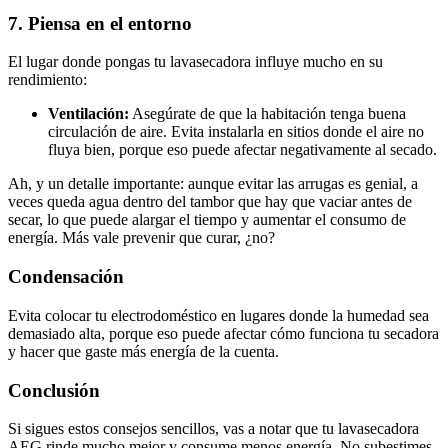
7. Piensa en el entorno
El lugar donde pongas tu lavasecadora influye mucho en su
rendimiento:
Ventilación:
Asegúrate de que la habitación tenga buena
circulación de aire. Evita instalarla en sitios donde el aire no
fluya bien, porque eso puede afectar negativamente al secado.
Ah, y un detalle importante: aunque evitar las arrugas es genial, a
veces queda agua dentro del tambor que hay que vaciar antes de
secar, lo que puede alargar el tiempo y aumentar el consumo de
energía. Más vale prevenir que curar, ¿no?
Condensación
Evita colocar tu electrodoméstico en lugares donde la humedad sea
demasiado alta, porque eso puede afectar cómo funciona tu secadora
y hacer que gaste más energía de la cuenta.
Conclusión
Si sigues estos consejos sencillos, vas a notar que tu lavasecadora
AEG rinde mucho mejor y consume menos energía. No subestimes