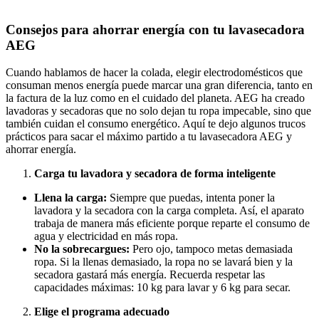
Consejos para ahorrar energía con tu lavasecadora
AEG
Cuando hablamos de hacer la colada, elegir electrodomésticos que
consuman menos energía puede marcar una gran diferencia, tanto en
la factura de la luz como en el cuidado del planeta. AEG ha creado
lavadoras y secadoras que no solo dejan tu ropa impecable, sino que
también cuidan el consumo energético. Aquí te dejo algunos trucos
prácticos para sacar el máximo partido a tu lavasecadora AEG y
ahorrar energía.
Carga tu lavadora y secadora de forma inteligente
Llena la carga:
Siempre que puedas, intenta poner la
lavadora y la secadora con la carga completa. Así, el aparato
trabaja de manera más eficiente porque reparte el consumo de
agua y electricidad en más ropa.
No la sobrecargues:
Pero ojo, tampoco metas demasiada
ropa. Si la llenas demasiado, la ropa no se lavará bien y la
secadora gastará más energía. Recuerda respetar las
capacidades máximas: 10 kg para lavar y 6 kg para secar.
Elige el programa adecuado