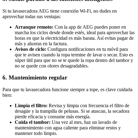
Si tu lavasecadora AEG tiene conexión Wi-Fi, no dudes en
aprovechar todas sus ventajas:
Arranque remoto:
Con la app de AEG puedes poner en
marcha los ciclos desde donde estés, ideal para aprovechar las
horas en que la electricidad es más barata. Así evitas pagar de
más y ahorras en la factura.
Avisos de ciclo:
Configura notificaciones en tu móvil para
que te avisen cuando la ropa termine de lavar o secar. Esto es
súper útil para que no se te quede la ropa dentro del tambor y
no se quede con olores desagradables.
6. Mantenimiento regular
Para que tu lavasecadora funcione siempre a tope, es clave cuidarla
bien:
Limpia el filtro:
Revisa y limpia con frecuencia el filtro de
desagüe y la trampilla de pelusas. Si se atascan, la secadora
pierde eficacia y consume más energía.
Cuida el tambor:
Una vez al mes, haz un lavado de
mantenimiento con agua caliente para eliminar restos y
mantener todo limpio.