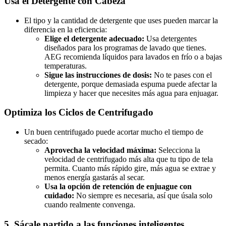
Usa el Detergente con Cabeza
El tipo y la cantidad de detergente que uses pueden marcar la
diferencia en la eficiencia:
Elige el detergente adecuado:
Usa detergentes
diseñados para los programas de lavado que tienes.
AEG recomienda líquidos para lavados en frío o a bajas
temperaturas.
Sigue las instrucciones de dosis:
No te pases con el
detergente, porque demasiada espuma puede afectar la
limpieza y hacer que necesites más agua para enjuagar.
Optimiza los Ciclos de Centrifugado
Un buen centrifugado puede acortar mucho el tiempo de
secado:
Aprovecha la velocidad máxima:
Selecciona la
velocidad de centrifugado más alta que tu tipo de tela
permita. Cuanto más rápido gire, más agua se extrae y
menos energía gastarás al secar.
Usa la opción de retención de enjuague con
cuidado:
No siempre es necesaria, así que úsala solo
cuando realmente convenga.
5. Sácale partido a las funciones inteligentes