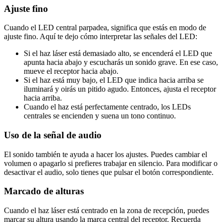
Ajuste fino
Cuando el LED central parpadea, significa que estás en modo de
ajuste fino. Aquí te dejo cómo interpretar las señales del LED:
Si el haz láser está demasiado alto, se encenderá el LED que
apunta hacia abajo y escucharás un sonido grave. En ese caso,
mueve el receptor hacia abajo.
Si el haz está muy bajo, el LED que indica hacia arriba se
iluminará y oirás un pitido agudo. Entonces, ajusta el receptor
hacia arriba.
Cuando el haz está perfectamente centrado, los LEDs
centrales se encienden y suena un tono continuo.
Uso de la señal de audio
El sonido también te ayuda a hacer los ajustes. Puedes cambiar el
volumen o apagarlo si prefieres trabajar en silencio. Para modificar o
desactivar el audio, solo tienes que pulsar el botón correspondiente.
Marcado de alturas
Cuando el haz láser está centrado en la zona de recepción, puedes
marcar su altura usando la marca central del receptor. Recuerda