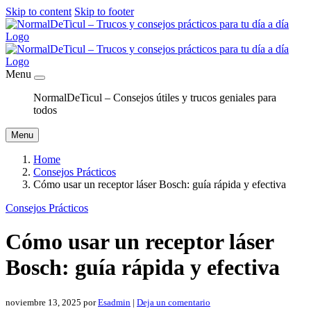
Skip to content
Skip to footer
Menu
NormalDeTicul – Consejos útiles y trucos geniales para
todos
Menu
Home
Consejos Prácticos
Cómo usar un receptor láser Bosch: guía rápida y efectiva
Consejos Prácticos
Cómo usar un receptor láser
Bosch: guía rápida y efectiva
noviembre 13, 2025
por
Esadmin
|
Deja un comentario