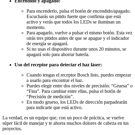
Encendido y apagado:
Para encenderlo, pulsa el botón de encendido/apagado.
Escucharás un pitido fuerte que confirma que está
activo y verás que todos los LEDs se iluminan un
momento.
Para apagarlo, vuelve a pulsar el mismo botón. Esta vez
oirás tres pitidos antes de que se apague y el indicador
de energía se apagará.
Si no usas el dispositivo durante unos 20 minutos, se
apagará solo para ahorrar batería.
Uso del receptor para detectar el haz láser:
Cuando tengas el receptor Bosch listo, puedes empezar
a usarlo para encontrar el haz.
Puedes elegir entre dos niveles de precisión: “Gruesa” o
“Fina”. Para cambiar entre ellas, pulsa el botón de
“Precisión de medición”.
En modo grueso, los LEDs de dirección parpadearán
para indicarte que está activo.
La verdad, es un equipo que, con un poco de práctica, se vuelve
súper fácil de manejar y te ahorra muchos dolores de cabeza en tus
proyectos.