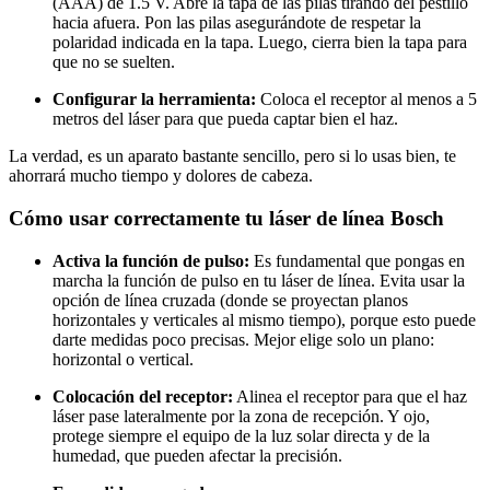
(AAA) de 1.5 V. Abre la tapa de las pilas tirando del pestillo
hacia afuera. Pon las pilas asegurándote de respetar la
polaridad indicada en la tapa. Luego, cierra bien la tapa para
que no se suelten.
Configurar la herramienta:
Coloca el receptor al menos a 5
metros del láser para que pueda captar bien el haz.
La verdad, es un aparato bastante sencillo, pero si lo usas bien, te
ahorrará mucho tiempo y dolores de cabeza.
Cómo usar correctamente tu láser de línea Bosch
Activa la función de pulso:
Es fundamental que pongas en
marcha la función de pulso en tu láser de línea. Evita usar la
opción de línea cruzada (donde se proyectan planos
horizontales y verticales al mismo tiempo), porque esto puede
darte medidas poco precisas. Mejor elige solo un plano:
horizontal o vertical.
Colocación del receptor:
Alinea el receptor para que el haz
láser pase lateralmente por la zona de recepción. Y ojo,
protege siempre el equipo de la luz solar directa y de la
humedad, que pueden afectar la precisión.