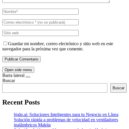
Guardar mi nombre, correo electrónico y sitio web en este
navegador para la próxima vez que comente.
Open side menu
Barra lateral
Buscar
Buscar
Recent Posts
hjalp.ai: Soluciones Inteligentes para tu Negocio en Línea
Solución rápida a problemas de velocidad en ventiladores
inalámbricos Makita