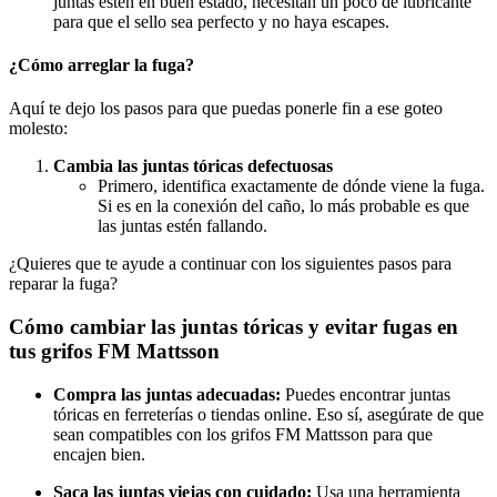
juntas estén en buen estado, necesitan un poco de lubricante
para que el sello sea perfecto y no haya escapes.
¿Cómo arreglar la fuga?
Aquí te dejo los pasos para que puedas ponerle fin a ese goteo
molesto:
Cambia las juntas tóricas defectuosas
Primero, identifica exactamente de dónde viene la fuga.
Si es en la conexión del caño, lo más probable es que
las juntas estén fallando.
¿Quieres que te ayude a continuar con los siguientes pasos para
reparar la fuga?
Cómo cambiar las juntas tóricas y evitar fugas en
tus grifos FM Mattsson
Compra las juntas adecuadas:
Puedes encontrar juntas
tóricas en ferreterías o tiendas online. Eso sí, asegúrate de que
sean compatibles con los grifos FM Mattsson para que
encajen bien.
Saca las juntas viejas con cuidado:
Usa una herramienta