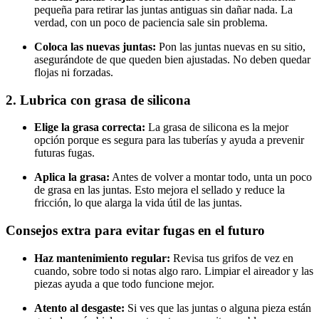
pequeña para retirar las juntas antiguas sin dañar nada. La
verdad, con un poco de paciencia sale sin problema.
Coloca las nuevas juntas:
Pon las juntas nuevas en su sitio,
asegurándote de que queden bien ajustadas. No deben quedar
flojas ni forzadas.
2. Lubrica con grasa de silicona
Elige la grasa correcta:
La grasa de silicona es la mejor
opción porque es segura para las tuberías y ayuda a prevenir
futuras fugas.
Aplica la grasa:
Antes de volver a montar todo, unta un poco
de grasa en las juntas. Esto mejora el sellado y reduce la
fricción, lo que alarga la vida útil de las juntas.
Consejos extra para evitar fugas en el futuro
Haz mantenimiento regular:
Revisa tus grifos de vez en
cuando, sobre todo si notas algo raro. Limpiar el aireador y las
piezas ayuda a que todo funcione mejor.
Atento al desgaste:
Si ves que las juntas o alguna pieza están