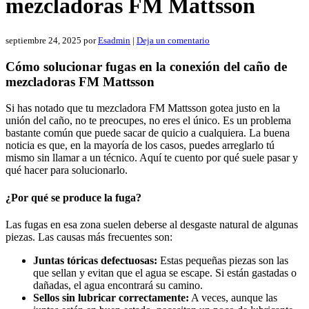
mezcladoras FM Mattsson
septiembre 24, 2025
por
Esadmin
|
Deja un comentario
Cómo solucionar fugas en la conexión del caño de
mezcladoras FM Mattsson
Si has notado que tu mezcladora FM Mattsson gotea justo en la
unión del caño, no te preocupes, no eres el único. Es un problema
bastante común que puede sacar de quicio a cualquiera. La buena
noticia es que, en la mayoría de los casos, puedes arreglarlo tú
mismo sin llamar a un técnico. Aquí te cuento por qué suele pasar y
qué hacer para solucionarlo.
¿Por qué se produce la fuga?
Las fugas en esa zona suelen deberse al desgaste natural de algunas
piezas. Las causas más frecuentes son:
Juntas tóricas defectuosas:
Estas pequeñas piezas son las
que sellan y evitan que el agua se escape. Si están gastadas o
dañadas, el agua encontrará su camino.
Sellos sin lubricar correctamente:
A veces, aunque las