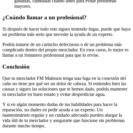
gastadas, cámbialas cuanto antes para evitar problemas
mayores.
¿Cuándo llamar a un profesional?
Si después de hacer todo esto sigues teniendo fugas, puede que haya
un problema más serio que necesite la ayuda de un experto.
Podría tratarse de un cartucho defectuoso o de un problema más
complicado dentro del propio mezclador. En esos casos, lo mejor es
llamar a un fontanero profesional para que lo revise.
Conclusión
Que tu mezclador FM Mattsson tenga una fuga en la conexión del
caño no tiene por qué ser un dolor de cabeza. Si entiendes bien las
causas y sigues las soluciones que te hemos dado, podrás mantener
tu mezclador en buen estado y evitar desperdiciar agua.
Y si en algún momento dudas de tus habilidades para hacer la
reparación, no dudes en pedir ayuda a un experto. Un
mantenimiento regular y un cuidado adecuado pueden alargar la
vida útil de tu mezclador y asegurarte que funcione sin problemas
durante mucho tiempo.