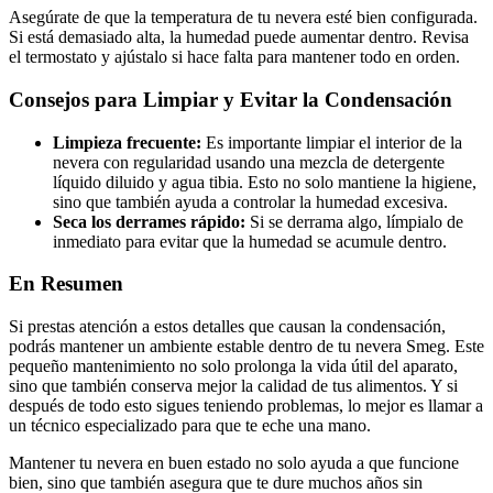
Asegúrate de que la temperatura de tu nevera esté bien configurada.
Si está demasiado alta, la humedad puede aumentar dentro. Revisa
el termostato y ajústalo si hace falta para mantener todo en orden.
Consejos para Limpiar y Evitar la Condensación
Limpieza frecuente:
Es importante limpiar el interior de la
nevera con regularidad usando una mezcla de detergente
líquido diluido y agua tibia. Esto no solo mantiene la higiene,
sino que también ayuda a controlar la humedad excesiva.
Seca los derrames rápido:
Si se derrama algo, límpialo de
inmediato para evitar que la humedad se acumule dentro.
En Resumen
Si prestas atención a estos detalles que causan la condensación,
podrás mantener un ambiente estable dentro de tu nevera Smeg. Este
pequeño mantenimiento no solo prolonga la vida útil del aparato,
sino que también conserva mejor la calidad de tus alimentos. Y si
después de todo esto sigues teniendo problemas, lo mejor es llamar a
un técnico especializado para que te eche una mano.
Mantener tu nevera en buen estado no solo ayuda a que funcione
bien, sino que también asegura que te dure muchos años sin