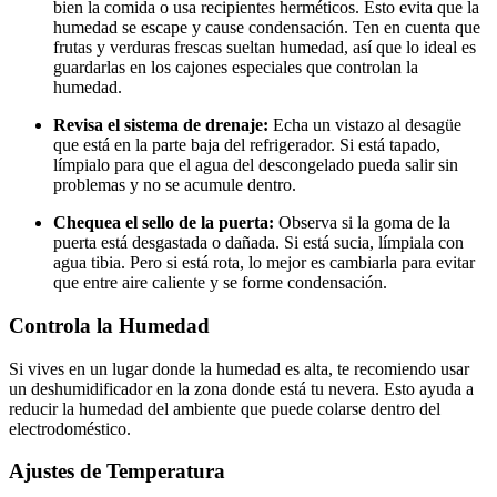
bien la comida o usa recipientes herméticos. Esto evita que la
humedad se escape y cause condensación. Ten en cuenta que
frutas y verduras frescas sueltan humedad, así que lo ideal es
guardarlas en los cajones especiales que controlan la
humedad.
Revisa el sistema de drenaje:
Echa un vistazo al desagüe
que está en la parte baja del refrigerador. Si está tapado,
límpialo para que el agua del descongelado pueda salir sin
problemas y no se acumule dentro.
Chequea el sello de la puerta:
Observa si la goma de la
puerta está desgastada o dañada. Si está sucia, límpiala con
agua tibia. Pero si está rota, lo mejor es cambiarla para evitar
que entre aire caliente y se forme condensación.
Controla la Humedad
Si vives en un lugar donde la humedad es alta, te recomiendo usar
un deshumidificador en la zona donde está tu nevera. Esto ayuda a
reducir la humedad del ambiente que puede colarse dentro del
electrodoméstico.
Ajustes de Temperatura