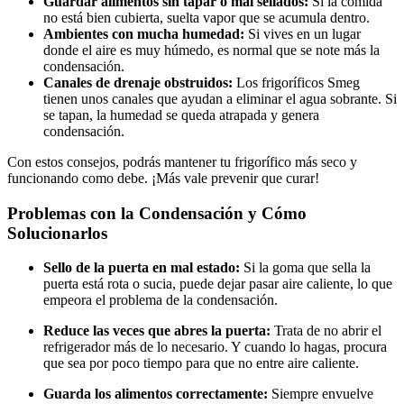
Guardar alimentos sin tapar o mal sellados:
Si la comida
no está bien cubierta, suelta vapor que se acumula dentro.
Ambientes con mucha humedad:
Si vives en un lugar
donde el aire es muy húmedo, es normal que se note más la
condensación.
Canales de drenaje obstruidos:
Los frigoríficos Smeg
tienen unos canales que ayudan a eliminar el agua sobrante. Si
se tapan, la humedad se queda atrapada y genera
condensación.
Con estos consejos, podrás mantener tu frigorífico más seco y
funcionando como debe. ¡Más vale prevenir que curar!
Problemas con la Condensación y Cómo
Solucionarlos
Sello de la puerta en mal estado:
Si la goma que sella la
puerta está rota o sucia, puede dejar pasar aire caliente, lo que
empeora el problema de la condensación.
Reduce las veces que abres la puerta:
Trata de no abrir el
refrigerador más de lo necesario. Y cuando lo hagas, procura
que sea por poco tiempo para que no entre aire caliente.
Guarda los alimentos correctamente:
Siempre envuelve