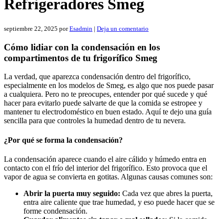
Refrigeradores Smeg
septiembre 22, 2025
por
Esadmin
|
Deja un comentario
Cómo lidiar con la condensación en los
compartimentos de tu frigorífico Smeg
La verdad, que aparezca condensación dentro del frigorífico,
especialmente en los modelos de Smeg, es algo que nos puede pasar
a cualquiera. Pero no te preocupes, entender por qué sucede y qué
hacer para evitarlo puede salvarte de que la comida se estropee y
mantener tu electrodoméstico en buen estado. Aquí te dejo una guía
sencilla para que controles la humedad dentro de tu nevera.
¿Por qué se forma la condensación?
La condensación aparece cuando el aire cálido y húmedo entra en
contacto con el frío del interior del frigorífico. Esto provoca que el
vapor de agua se convierta en gotitas. Algunas causas comunes son:
Abrir la puerta muy seguido:
Cada vez que abres la puerta,
entra aire caliente que trae humedad, y eso puede hacer que se
forme condensación.